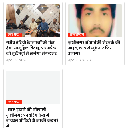
उत्तर प्रदेश
अन्तर्राष्ट्रीय
गरीब बेटियों के सपनों को पंख
कुशीनगर में आतंकी नेटवर्क की
देगा सामूहिक विवाह, 26 अप्रैल
आहट, ISIS से जुड़े तार फिर
को तुर्कपट्टी में सजेगा मंगलमंच
उजागर
April 18, 2026
April 06, 2026
उत्तर प्रदेश
“नाम हटाने की नीलामी ”
कुशीनगर फायरिंग केस में
वायरल ऑडियो से खाकी कटघरे
में