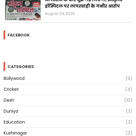
हॉस्पिटल पर लापरवाही के गंभीर आरोप
August 04, 2026
FACEBOOK
CATEGORIES
Bollywood
(6)
Cricket
(4)
Desh
(10)
Duniya
(3)
Education
(3)
Kushinagar
(2)