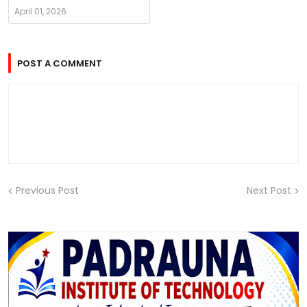
April 01, 2026
POST A COMMENT
Previous Post
Next Post