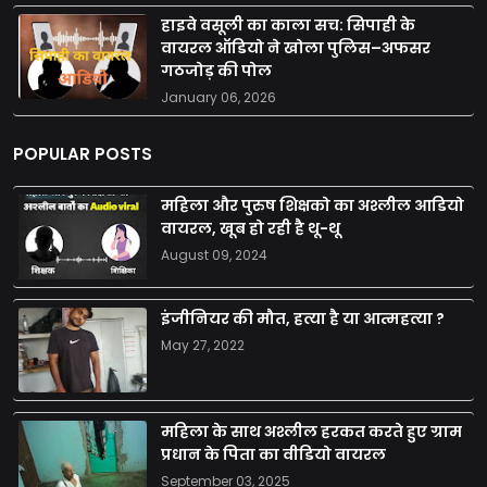
हाइवे वसूली का काला सच: सिपाही के
वायरल ऑडियो ने खोला पुलिस–अफसर
गठजोड़ की पोल
January 06, 2026
POPULAR POSTS
महिला और पुरुष शिक्षको का अश्लील आडियो
वायरल, खूब हो रही है थू-थू
August 09, 2024
इंजीनियर की मौत, हत्या है या आत्महत्या ?
May 27, 2022
महिला के साथ अश्लील हरकत करते हुए ग्राम
प्रधान के पिता का वीडियो वायरल
September 03, 2025