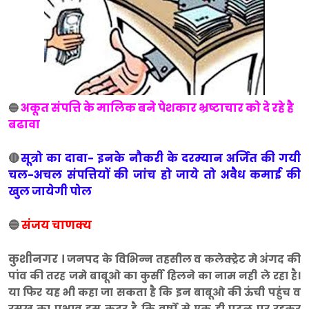
अकूत संपत्ति के मालिक बने पेशकार भ्रष्टाचार को दे रहे है
🔵
बढावा
🔴
सूत्रो का दावा-
इनके नौकरी के दरम्यान अर्जित की गयी
चल-अचल संपत्तियों की जांच हो जाये तो अवैध कमाई की
खुल जायेगी पोल
🔵
संजय चाणक्य
कुशीनगर ।
जनपद के विभिन्न तहसील व कलेक्ट्रेट मे अंगद की
पांव की तरह जमे बाबूओ का कुर्सी हिलने का नाम नही ले रहा है।
या फिर यह भी कहा जा सकता है कि इन बाबूओ की ऊंची पहुंच व
रसूख का प्रभाव इस कदर है कि वर्षो से एक ही पटल पर रहकर