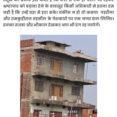
भ्रष्टाचार को बढ़ावा देने के बावज़ूद किसी अधिकारी मे इतना दम
नही है कि उन्हें वहा से हटा सके। यकीन न हो तो कसया पडरौना
और तमकुहीराज तहसील के पेशकारो पर एक नजर डाल लिजिए।
इनका रुतबा और भौकाल देखकर आप भी दंग रह जायेगें।