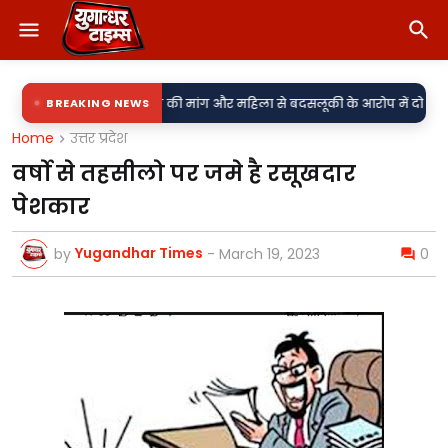
 लड़की-शराब की मांग और महिला से बदसलूकी के आरोप में दो सिपाही निलंबित, मुकद
BREAKING NEWS
Home
उत्तर प्रदेश
वर्षो से तहसीलो पर जमे है रसूखदार
पेशकार
Yugandhar Times
by
-
March 19, 2023
0