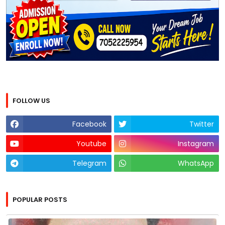
FOLLOW US
Facebook
Twitter
Youtube
Instagram
Telegram
WhatsApp
POPULAR POSTS