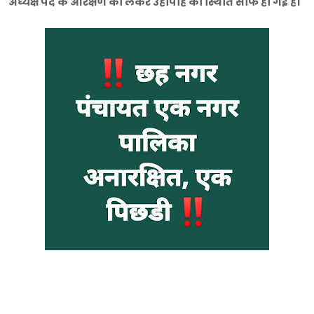
अध्यक्ष पद के आरक्षण को लेकर उहापोह की स्थिति साफ हो गई है।