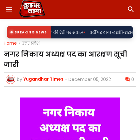
•
' के साथ 'राकेश' की एंट्री पर सवाल
BREAKING NEWS
वर्दी पर दाग! लड़की-शराब की मांग और महिल
Home
उत्तर प्रदेश
नगर निकाय अध्यक्ष पद का आरक्षण सूची
जारी
Yugandhar Times
by
-
December 05, 2022
0