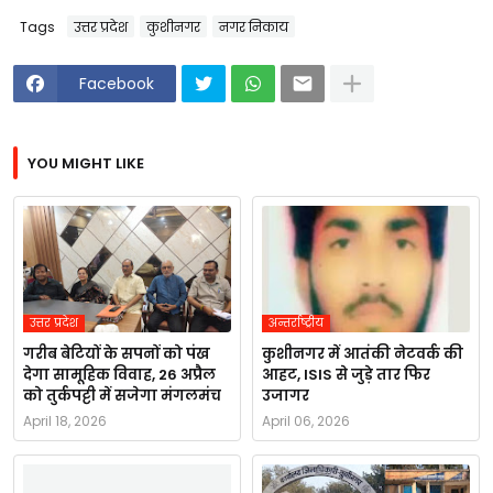
Tags
उत्तर प्रदेश
कुशीनगर
नगर निकाय
Facebook
YOU MIGHT LIKE
उत्तर प्रदेश
अन्तर्राष्ट्रीय
गरीब बेटियों के सपनों को पंख
कुशीनगर में आतंकी नेटवर्क की
देगा सामूहिक विवाह, 26 अप्रैल
आहट, ISIS से जुड़े तार फिर
को तुर्कपट्टी में सजेगा मंगलमंच
उजागर
April 18, 2026
April 06, 2026