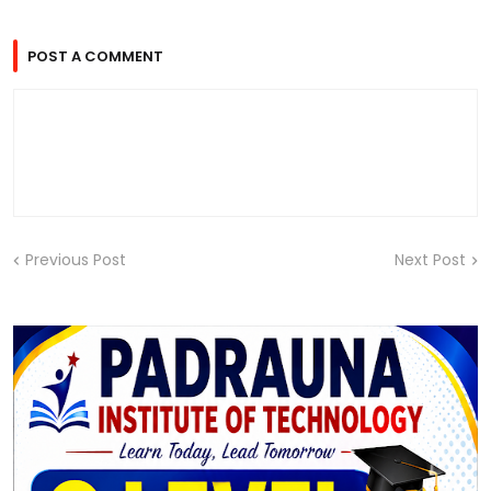
POST A COMMENT
Previous Post
Next Post