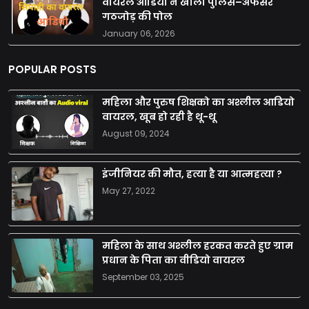
वायरल ऑडियो ने खोला पुलिस–अफसर
गठजोड़ की पोल
January 06, 2026
POPULAR POSTS
महिला और पुरुष शिक्षको का अश्लील आडियो
वायरल, खूब हो रही है थू-थू
August 09, 2024
इंजीनियर की मौत, हत्या है या आत्महत्या ?
May 27, 2022
महिला के साथ अश्लील हरकत करते हुए ग्राम
प्रधान के पिता का वीडियो वायरल
September 03, 2025