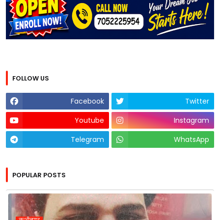
FOLLOW US
Facebook
Twitter
Youtube
Instagram
Telegram
WhatsApp
POPULAR POSTS