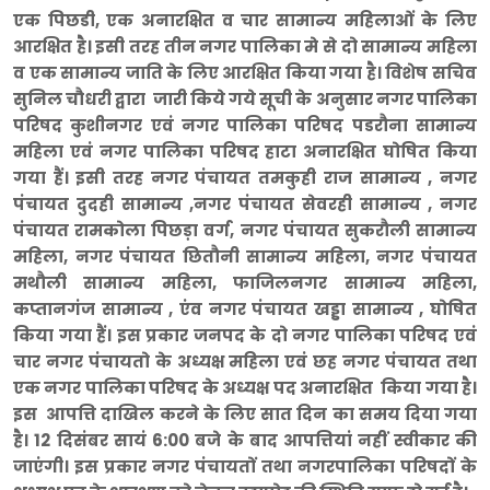
एक पिछडी, एक अनारक्षित व चार सामान्य महिलाओं के लिए
आरक्षित है। इसी तरह तीन नगर पालिका मे से दो सामान्य महिला
व एक सामान्य जाति के लिए आरक्षित किया गया है। विशेष सचिव
सुनिल चौधरी द्वारा जारी किये गये सूची के अनुसार नगर पालिका
परिषद कुशीनगर एवं नगर पालिका परिषद पडरौना सामान्य
महिला एवं नगर पालिका परिषद हाटा अनारक्षित घोषित किया
गया हैं। इसी तरह नगर पंचायत तमकुही राज सामान्य , नगर
पंचायत दुदही सामान्य ,
नगर पंचायत सेवरही सामान्य , नगर
पंचायत रामकोला पिछड़ा वर्ग, नगर पंचायत सुकरौली सामान्य
महिला, नगर पंचायत छितौनी सामान्य महिला, नगर पंचायत
मथौली सामान्य महिला, फाजिलनगर सामान्य महिला,
कप्तानगंज सामान्य , एंव नगर पंचायत खड्डा सामान्य , घोषित
किया गया हैं। इस प्रकार जनपद के दो नगर पालिका परिषद एवं
चार नगर पंचायतो के अध्यक्ष महिला एवं छह नगर पंचायत तथा
एक नगर पालिका परिषद के अध्यक्ष पद अनारक्षित किया गया है।
इस आपत्ति दाखिल करने के लिए सात दिन का समय दिया गया
है। 12 दिसंबर सायं 6:00 बजे के बाद आपत्तियां नहीं स्वीकार की
जाएंगी। इस प्रकार नगर पंचायतों तथा नगरपालिका परिषदों के