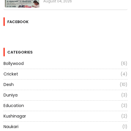
August 04, 2026
FACEBOOK
CATEGORIES
Bollywood
(6)
Cricket
(4)
Desh
(10)
Duniya
(3)
Education
(3)
Kushinagar
(2)
Naukari
(1)