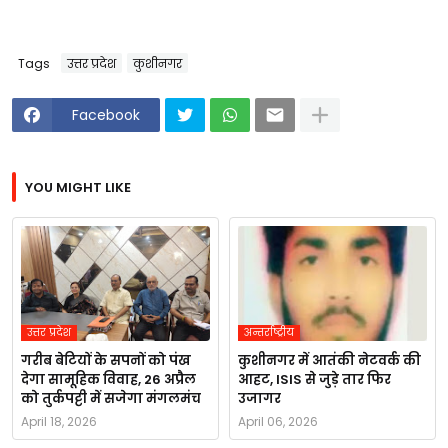
Tags
उत्तर प्रदेश
कुशीनगर
Facebook
YOU MIGHT LIKE
उत्तर प्रदेश
अन्तर्राष्ट्रीय
गरीब बेटियों के सपनों को पंख
कुशीनगर में आतंकी नेटवर्क की
देगा सामूहिक विवाह, 26 अप्रैल
आहट, ISIS से जुड़े तार फिर
को तुर्कपट्टी में सजेगा मंगलमंच
उजागर
April 18, 2026
April 06, 2026