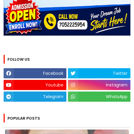
FOLLOW US
Facebook
Twitter
Youtube
Instagram
Telegram
WhatsApp
POPULAR POSTS