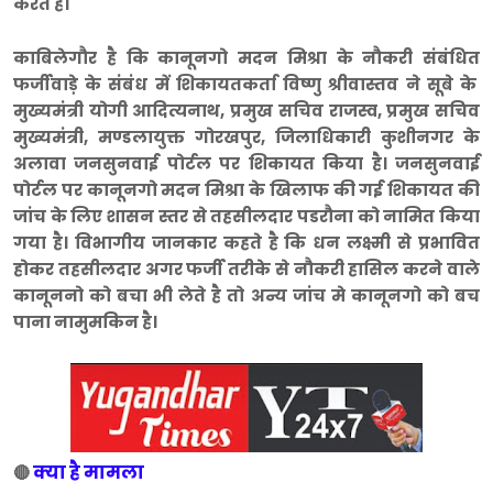
करते है।
काबिलेगौर है कि कानूनगो मदन मिश्रा के नौकरी संबंधित
फर्जीवाड़े के संबंध में शिकायतकर्ता विष्णु श्रीवास्तव ने सूबे के
मुख्यमंत्री योगी आदित्यनाथ, प्रमुख सचिव राजस्व, प्रमुख सचिव
मुख्यमंत्री, मण्डलायुक्त गोरखपुर, जिलाधिकारी कुशीनगर के
अलावा जनसुनवाई पोर्टल पर शिकायत किया है। जनसुनवाई
पोर्टल पर कानूनगो मदन मिश्रा के खिलाफ की गई शिकायत की
जांच के लिए शासन स्तर से तहसीलदार पडरौना को नामित किया
गया है। विभागीय जानकार कहते है कि धन लक्ष्मी से प्रभावित
होकर तहसीलदार अगर फर्जी तरीके से नौकरी हासिल करने वाले
कानूननो को बचा भी लेते है तो अन्य जांच मे कानूनगो को बच
पाना नामुमकिन है।
क्या है मामला
🔴