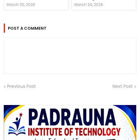
March 30, 2026
March 24, 2026
POST A COMMENT
Previous Post
Next Post