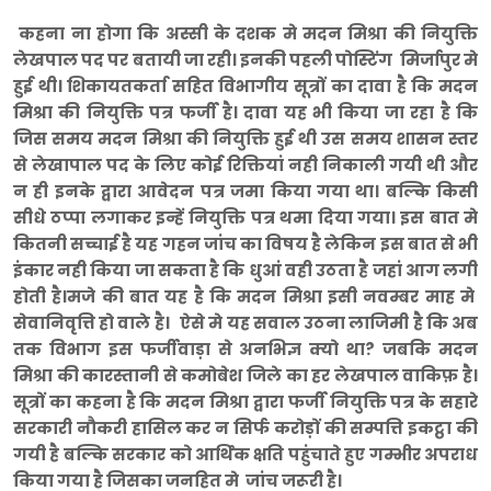
कहना ना होगा कि अस्सी के दशक मे मदन मिश्रा की नियुक्ति
लेखपाल पद पर बतायी जा रही। इनकी पहली पोस्टिंग मिर्जापुर मे
हुई थी। शिकायतकर्ता सहित विभागीय सूत्रों का दावा है कि मदन
मिश्रा की नियुक्ति पत्र फर्जी है। दावा यह भी किया जा रहा है कि
जिस समय मदन मिश्रा की नियुक्ति हुई थी उस समय शासन स्तर
से लेखापाल पद के लिए कोई रिक्तियां नही निकाली गयी थी और
न ही इनके द्वारा आवेदन पत्र जमा किया गया था। बल्कि किसी
सीधे ठप्पा लगाकर इन्हें नियुक्ति पत्र थमा दिया गया। इस बात मे
कितनी सच्चाई है यह गहन जांच का विषय है लेकिन इस बात से भी
इंकार नही किया जा सकता है कि धुआं वही उठता है जहां आग लगी
होती है।मजे की बात यह है कि मदन मिश्रा इसी नवम्बर माह मे
सेवानिवृत्ति हो वाले है। ऐसे मे यह सवाल उठना लाजिमी है कि अब
तक विभाग इस फर्जीवाड़ा से अनभिज्ञ क्यो था? जबकि मदन
मिश्रा की कारस्तानी से कमोबेश जिले का हर लेखपाल वाकिफ़ है।
सूत्रों का कहना
है कि मदन मिश्रा द्वारा फर्जी नियुक्ति पत्र के सहारे
सरकारी नौकरी हासिल कर न सिर्फ करोड़ों की सम्पत्ति इकट्ठा की
गयी है बल्कि सरकार को आर्थिक क्षति पहुंचाते हुए गम्भीर अपराध
किया गया है जिसका जनहित मे जांच जरूरी है।