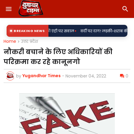
•
 साथ 'राकेश' की एंट्री पर सवाल
BREAKING NEWS
वर्दी पर दाग! लड़की-शराब की मांग और महिला स
Home
उत्तर प्रदेश
नौकरी बचाने के लिए अधिकारियों की
परिक्रमा कर रहे कानूनगो
Yugandhar Times
by
-
November 04, 2022
0