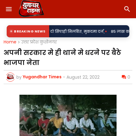
•
ूकी के आरोप में दो सिपाही निलंबित, मुकदमा दर्ज,
BREAKING NEWS
85 लाख का खेल या पारदर्शि
Home
उत्तर प्रदेश कुशीनगर
अपनी सरकार मे ही थाने मे धरने पर बैठे
भाजपा नेता
Yugandhar Times
by
-
August 22, 2022
0