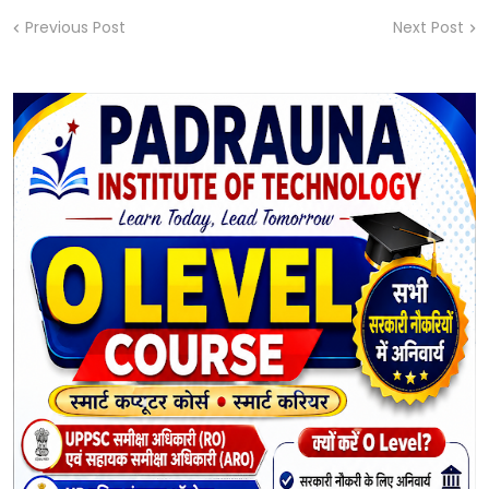
Previous Post
Next Post