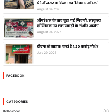
घेरे में नगर पालिका का 'विकास मॉडल'
August 04, 2026
ऑपरेशन के बाद बुझ गई जिंदगी, संस्कृत्य
हॉस्पिटल पर लापरवाही के गंभीर आरोप
August 04, 2026
डीएफओ साहब! कहां हैं 1.20 करोड़ पौधे?
July 29, 2026
FACEBOOK
CATEGORIES
Bollywood
(6)