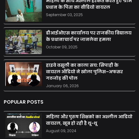
महिला के साथ अश्लील हरकत करते हुए ग्राम
प्रधान के पिता का वीडियो वायरल
September 03, 2025
डीआईओएस कार्यालय पर राजकीय विद्यालय
के प्रधानाचार्य पर जानलेवा हमला
October 09, 2025
हाइवे वसूली का काला सच: सिपाही के
वायरल ऑडियो ने खोला पुलिस–अफसर
गठजोड़ की पोल
January 06, 2026
POPULAR POSTS
महिला और पुरुष शिक्षको का अश्लील आडियो
वायरल, खूब हो रही है थू-थू
August 09, 2024