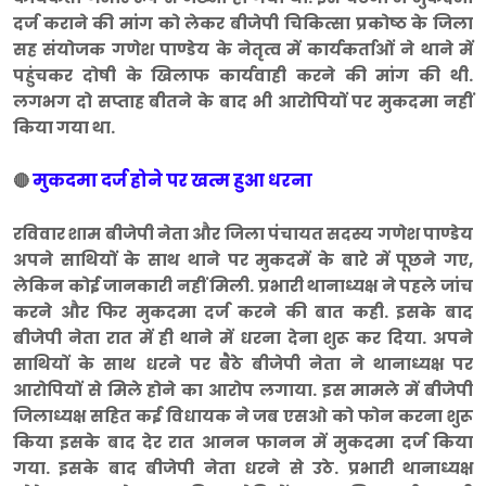
दर्ज कराने की मांग को लेकर बीजेपी चिकित्सा प्रकोष्ठ के जिला
सह संयोजक गणेश पाण्डेय के नेतृत्व में कार्यकर्ताओं ने थाने में
पहुंचकर दोषी के खिलाफ कार्यवाही करने की मांग की थी.
लगभग दो सप्ताह बीतने के बाद भी आरोपियों पर मुकदमा नहीं
किया गया था.
मुकदमा दर्ज होने पर खत्म हुआ धरना
🔴
रविवार शाम बीजेपी नेता और जिला पंचायत सदस्य गणेश पाण्डेय
अपने साथियों के साथ थाने पर मुकदमें के बारे में पूछने गए,
लेकिन कोई जानकारी नहीं मिली. प्रभारी थानाध्यक्ष ने पहले जांच
करने और फिर मुकदमा दर्ज करने की बात कही. इसके बाद
बीजेपी नेता रात में ही थाने में धरना देना शुरू कर दिया. अपने
साथियों के साथ धरने पर बैठे बीजेपी नेता ने थानाध्यक्ष पर
आरोपियों से मिले होने का आरोप लगाया. इस मामले में बीजेपी
जिलाध्यक्ष सहित कई विधायक ने जब एसओ को फोन करना शुरू
किया इसके बाद देर रात आनन फानन में मुकदमा दर्ज किया
गया. इसके बाद बीजेपी नेता धरने से उठे. प्रभारी थानाध्यक्ष