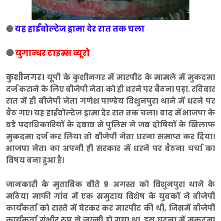
यह हाईवोल्टेज ड्रामा देर रात तक चला
🔴
🔴
युगान्धर टाइम्स व्यूरो
कुशीनगर।
यूपी के कुशीनगर में मारपीट के मामले में मुकदमा
दर्ज कराने के लिए बीजेपी नेता को ही धरने पर बैठना पड़ा. रविवार
रात में ही बीजेपी नेता गणेश पाण्डेय विशुनपुरा थाने में धरने पर
बैठ गए।
यह हाईवोल्टेज ड्रामा देर रात तक चला। बाद में भाजपा के
बडे पदाधिकारियों के दबाव मे पुलिस ने जब दोषियों के खिलाफ
मुकदमा दर्ज कर लिया तो बीजेपी नेता धरना समाप्त कर दिया।
भाजपा नेता का अपनी ही सरकार में धरने पर बैठना चर्चा का
विषय बना हुआ है।
जानकारी के मुताबिक बीते 9 अगस्त को विशुनपुरा थाने के
मठिया माफी गांव में एक समुदाय विशेष के युवकों ने बीजेपी
कार्यकर्ता को रास्ते में घेरकर कर मारपीट की थी, जिसमें बीजेपी
कार्यकर्ता गंभीर रूप से जख्मी हो गया था. इस घटना में मुकदमा