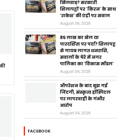
खिलवाड़? सरकारी
शिलापट्टों पर 'किरन' के साथ
'राकेश' की एंट्री पर सवाल
August 06, 2026
85 लाख का खेल या
पारदर्शिता पर पर्दा? शिलापट्ट
से गायब लागत धनराशि,
सवालों के घेरे में नगर
पालिका का 'विकास मॉडल'
ाकी
August 04, 2026
ऑपरेशन के बाद बुझ गई
जिंदगी, संस्कृत्य हॉस्पिटल
पर लापरवाही के गंभीर
आरोप
August 04, 2026
FACEBOOK