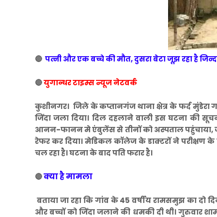
🔴
पत्नी और एक बच्चे की मौत, दुसरा बेटा जूझ रहा है जिन
🔴
युगान्धर टाइम्स न्यूज नेटवर्क
कुशीनगर। जिले के कप्तानगंज थाना क्षेत्र के फर्द मुंडेरा
जिंदा जला दिया। दिल दहलाने वाली इस घटना की सूचना
आनन-फानन मे एंबुलेंस से तीनों को अस्पताल पहुंचाया, 
रेफर कर दिया। मेडिकल कॉलेज के डाक्टरों ने परीक्षण 
चल रहा है। घटना के बाद पति फरार है।
क्या है मामला
🔴
बताया जा रहा कि गांव के 45 वर्षीय रामसमुझ का दो दि
और बच्चों को जिंदा जलाने की धमकी दी थी। गुरुवार शा