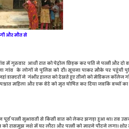
्दगी और मौत से
 गांव में गुरुवार आधी रात को पेट्रोल छिड़क कर पति ने पत्नी और दो बच
 गांव के लोगों ने पुलिस को दी। सूचना पाकर मौके पर पहुंची पु
जहां डाक्टरों ने गंभीर हालत को देखते हुए तीनो को मेडिकल कॉलेज 
के पश्चात महिला और एक बेटे को मृत घोषित कर दिया जबकि बच्चों क
न पूर्व पत्नी सुभावती से किसी बात को लेकर झगड़ा हुआ था। तब उसन
म को रासमुझ नशे में घर लौटा और पत्नी को मारने पीटने लगा। शो