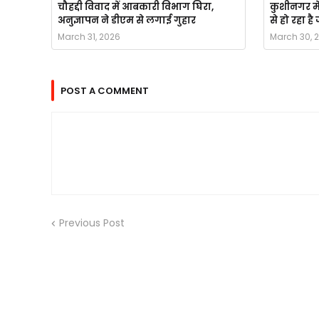
चौहद्दी विवाद में आबकारी विभाग घिरा,
कुशीनगर मे
अनुज्ञापन ने डीएम से लगाई गुहार
से हो रहा ह
March 31, 2026
March 30, 
POST A COMMENT
Previous Post