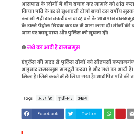
आसपास के लोगों ने बीच बचाव कर मामले को शांत करा
किया। पति के डर से सुभावती दोनों बच्चों दस वर्षीय मु
कर सो गई। रात तकरीबन बारह बजे के आसपास रामसमुझ ज
के रास्ते पेट्रोल छिड़क कर घर मे आग लगा दी। तीनो
आग पर काबू पाया और पुलिस को सूचना दी।
नशे का आदी है रामसमुझ
🔴
एंबुलेंस की मदद से पुलिस तीनों को सीएचसी कप्तानगंज
अनुसार रामसमुझ मजदूरी करता है और नशे का आदी ह
मिला है। जिसे कब्जे में ले लिया गया है। आरोपित पति की 
Tags
उत्तर प्रदेश
कुशीनगर
क्राइम
Facebook
Twitter