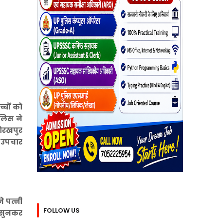
्चों को
लिस ने
गोरखपुर
ा उपचार
े पत्नी
FOLLOW US
र सुनकर