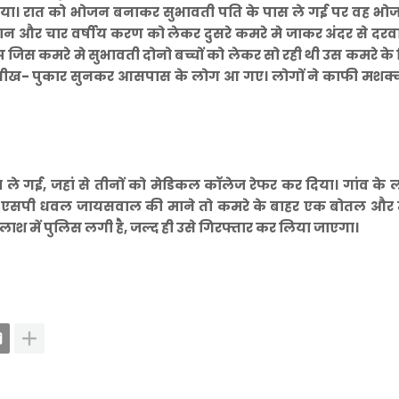
या। रात को भोजन बनाकर सुभावती पति के पास ले गई पर वह भोज
स्कान और चार वर्षीय करण को लेकर दुसरे कमरे मे जाकर अंदर से दरव
िस कमरे मे सुभावती दोनो बच्चों को लेकर सो रही थी उस कमरे के
ं की चीख- पुकार सुनकर आसपास के लोग आ गए। लोगों ने काफी मशक
 ले गई, जहां से तीनों को मेडिकल कॉलेज रेफर कर दिया। गांव के ल
ै। एसपी धवल जायसवाल की माने तो कमरे के बाहर एक बोतल और
तलाश में पुलिस लगी है, जल्द ही उसे गिरफ्तार कर लिया जाएगा।