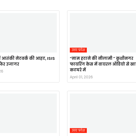
उत्तर प्रदेश
ं आतंकी नेटवर्क की आहट, ISIS
“नाम हटाने की नीलामी ” कुशीनगर
र फिर उजागर
फायरिंग केस में वायरल ऑडियो से ख
कटघरे में
26
April 01, 2026
उत्तर प्रदेश