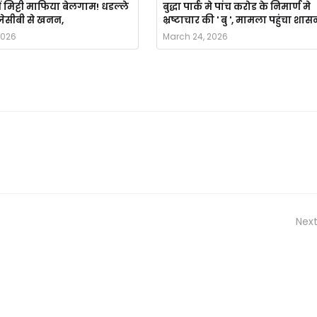
ं मिट्टी माफिया बेलगाम! धडल्ले
बुद्धा पार्क मे पांच करोड के निमार्ण मे
ै जेसीबी से खनन,
भ्रष्टाचार की ' बु ', मामला पहुंचा शास
2026
March 24, 2026
Next