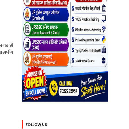
 नगर मे
 समर्पण
FOLLOW US