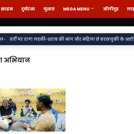
क्राइम
दुर्घटना
चुनाव
MEGA MENU
बॉलीवुड
ला
ग! लड़की-शराब की मांग और महिला से बदसलूकी के आरोप में दो सिपाही निलं
पण अभियान