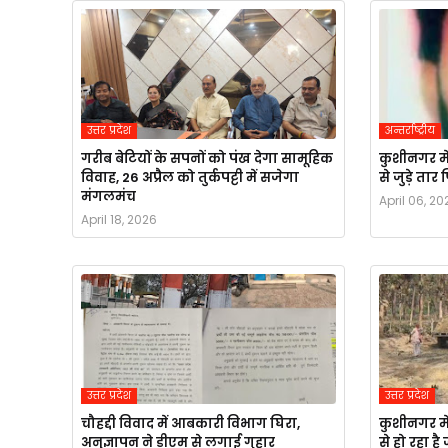
उत्तर प्रदेश
अन्तर्राष्ट्रीय
गरीब बेटियों के सपनों को पंख देगा सामूहिक
कुशीनगर मे
विवाह, 26 अप्रैल को तुर्कपट्टी में सजेगा
से जुड़े ता
मंगलमंच
April 06, 20
April 18, 2026
उत्तर प्रदेश
उत्तर प्रदेश
चौहद्दी विवाद में आबकारी विभाग घिरा,
कुशीनगर मे
अनुज्ञापन ने डीएम से लगाई गुहार
से हो रहा ह