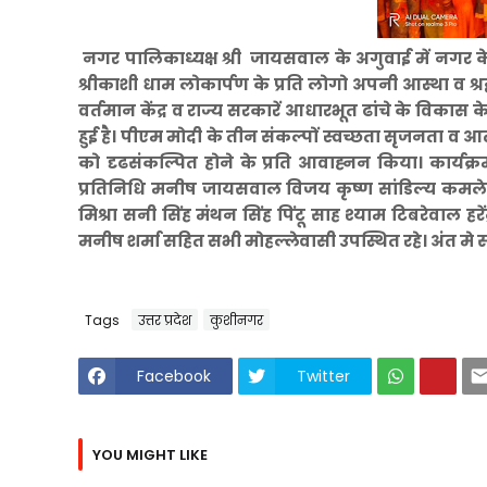
नगर पालिकाध्यक्ष श्री जायसवाल के अगुवाई में नगर के स
श्रीकाशी धाम लोकार्पण के प्रति लोगो अपनी आस्था व श
वर्तमान केंद्र व राज्य सरकारें आधारभूत ढांचे के विका
हुई है। पीएम मोदी के तीन संकल्पों स्वच्छता सृजनता व आ
को दृढसंकल्पित होने के प्रति आवाह्नन किया। कार्यक्र
प्रतिनिधि मनीष जायसवाल विजय कृष्ण सांडिल्य 
मिश्रा सनी सिंह मंथन सिंह पिंटू साह श्याम टिबरेवाल हरेंद्
मनीष शर्मा सहित सभी मोहल्लेवासी उपस्थित रहे। अंत मे 
Tags
उत्तर प्रदेश
कुशीनगर
Facebook
Twitter
YOU MIGHT LIKE