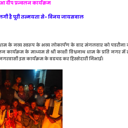
आ दीप प्रज्वलन कार्यक्रम
ें लगी है पूरी तन्मयता से- विनय जायसवाल
ाथ धाम के नव्य स्वरूप के भव्य लोकार्पण के बाद मंगलवार को पडरौना
कार्यक्रम के माध्यम से श्री काशी विश्वनाथ धाम के प्रति नगर में
गरवासी इस कार्यक्रम के बढचढ कर हिस्सेदारी निभाई।