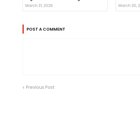
March 31, 2026
March 30, 
POST A COMMENT
Previous Post