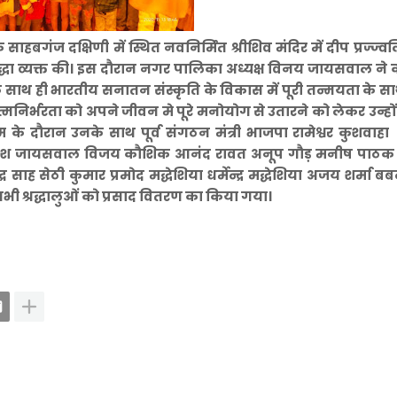
ाहबगंज दक्षिणी में स्थित नवनिर्मित श्रीशिव मंदिर में दीप प्रज्ज्
्रद्धा व्यक्त की। इस दौरान नगर पालिका अध्यक्ष विनय जायसवाल ने
स के साथ ही भारतीय सनातन संस्कृति के विकास में पूरी तन्मयता के 
त्मनिर्भरता को अपने जीवन मे पूरे मनोयोग से उतारने को लेकर उन्हो
म के दौरान उनके साथ पूर्व संगठन मंत्री भाजपा रामेश्वर कुशवाहा 
कमलेश जायसवाल विजय कौशिक आनंद रावत अनूप गौड़ मनीष पाठ
र साह सेठी कुमार प्रमोद मद्धेशिया धर्मेन्द्र मद्धेशिया अजय शर्मा बबल
सभी श्रद्धालुओं को प्रसाद वितरण का किया गया।