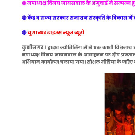
नपाध्यक्ष विनय जायसवाल के अगुवाई मे सम्पन्न हु
🔴
🔴 केंद्र व राज्य सरकार सनातन संस्कृति के विकास म
🔴
युगान्धर टाइम्स न्यूज व्यूरो
कुशीनगर ।
द्वादश ज्योतिर्लिंग में से एक काशी विश्वन
नपाध्यक्ष विनय जायसवाल के आवाह्नन पर दीप प्रज्ज्वलन 
अभियान कार्यक्रम चलाया गया। सोशल मीडिया के जरिए न