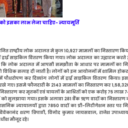
ो इसका लाभ लेना चाहिए- न्यायमूर्ति
ित राष्ट्रीय लोक अदालत मे कुल 10,927 मामलों का निस्तारण कि
 में ट्राई साइकिल वितरण किया गया। लोक अदालत का उद्घाटन करते ह
े कहा कि लोक अदालत में आपसी समझौता के आधार पर मामलों का नि
को विधिक सलाह दी जाती है। लोगों को इन आयोजनों में शामिल हो
ें पौधरोपण कर दिव्यांग लोगों में ट्राई साइकिल वितरण किया। इ
 रखे गए। इसमे फौजदारी के 2143 मामलों का निस्तारण कर 1,58,32
 निस्तारण कर मृतकों एवं घायलों के आश्रितों को एक करोड़ 75 लाख 
ों को सुलझाया गया। इसके अलावा 281 बैंक ऋण वादों का निस्तार
निक न्यायालयों द्वारा 7850 वादों का प्री-लिटीगेशन स्तर पर न
विवेकानंद शरण त्रिपाठी, विनोद कुमार जायसवाल, राजेश उपाध्याय, 
धीश मौजूद रहे।