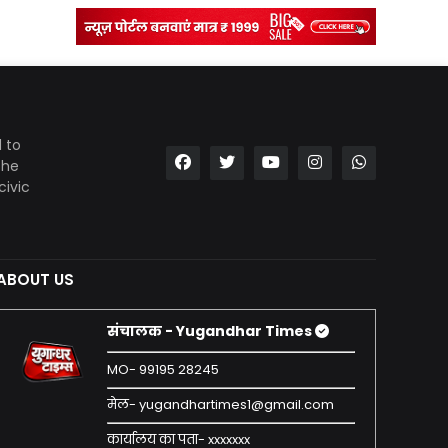
 to
the
civic
ABOUT US
संचालक - Yugandhar Times
MO- 99195 28245
मेल- yugandhartimes1@gmail.com
कार्यालय का पता- xxxxxxx