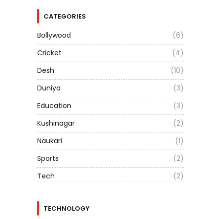
CATEGORIES
Bollywood
(6)
Cricket
(4)
Desh
(10)
Duniya
(3)
Education
(3)
Kushinagar
(2)
Naukari
(1)
Sports
(2)
Tech
(2)
TECHNOLOGY