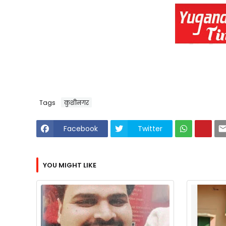
Tags
कुशीनगर
Facebook
Twitter
YOU MIGHT LIKE