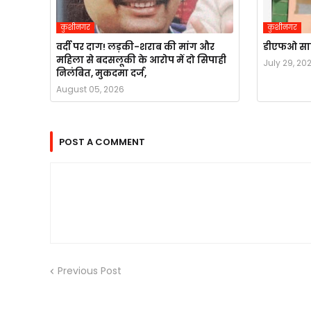
कुशीनगर
कुशीनगर
वर्दी पर दाग! लड़की-शराब की मांग और
डीएफओ साहब!
महिला से बदसलूकी के आरोप में दो सिपाही
July 29, 20
निलंबित, मुकदमा दर्ज,
August 05, 2026
POST A COMMENT
Previous Post