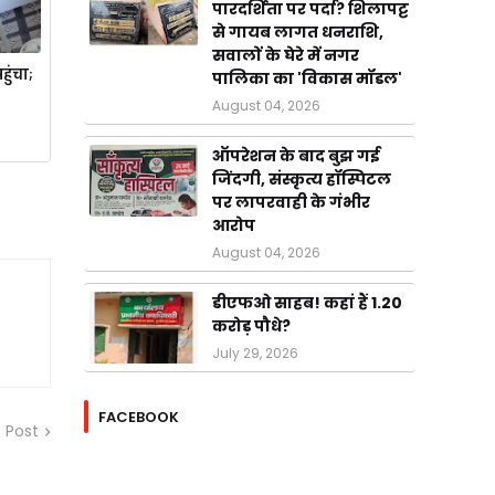
पारदर्शिता पर पर्दा? शिलापट्ट
से गायब लागत धनराशि,
सवालों के घेरे में नगर
हुंचा;
पालिका का 'विकास मॉडल'
August 04, 2026
ऑपरेशन के बाद बुझ गई
जिंदगी, संस्कृत्य हॉस्पिटल
पर लापरवाही के गंभीर
आरोप
August 04, 2026
डीएफओ साहब! कहां हैं 1.20
करोड़ पौधे?
July 29, 2026
FACEBOOK
 Post