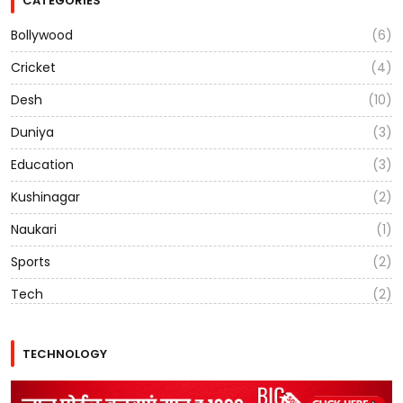
CATEGORIES
Bollywood
(6)
Cricket
(4)
Desh
(10)
Duniya
(3)
Education
(3)
Kushinagar
(2)
Naukari
(1)
Sports
(2)
Tech
(2)
TECHNOLOGY