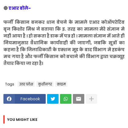
🔴
एआर बोले-
फर्जी किसान बनकर धान बेचने के मामले एआर कोऑपरेटिव
बृज किशोर मिश्र ने बताया कि इ. तरह का मामला मेरे संज्ञान मे
नही आया है । हो सकता है डाक में पत्र हो । मामला संज्ञान में आते ही
नियमानुसार वैधानिक कार्यवाही की जाएगी, जबकि सूत्रों का
कहना है कि जिलाधिकारी के एक्शन मूड के बाद विभाग मे हडकंप
मच गया है और फर्जी किसान को बचाने की विभाग द्वारा चक्रव्यूह
तैयार किया जा रहा है।
Tags
उत्तर प्रदेश
कुशीनगर
क्राइम
Facebook
YOU MIGHT LIKE