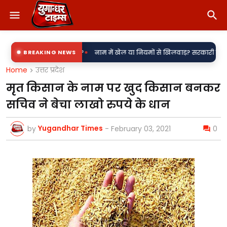
•
ी उपकेंद्र?
BREAKING NEWS
नाम में खेल या नियमों से खिलवाड़? सरकारी शिलापट्टों पर 'किरन' के
Home
उत्तर प्रदेश
मृत किसान के नाम पर खुद किसान बनकर
सचिव ने बेचा लाखो रुपये के धान
Yugandhar Times
by
-
February 03, 2021
0