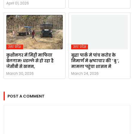
April 01, 2026
उत्तर प्रदेश
उत्तर प्रदेश
कुशीनगर में मिट्टी माफिया
बुद्धा पार्क मे पांच करोड के
बेलगाम! धडल्ले से हो रहा है
निमार्ण मे भ्रष्टाचार की ' बु ',
जेसीबी से खनन,
मामला पहुंचा शासन मे
March 30, 2026
March 24, 2026
POST A COMMENT