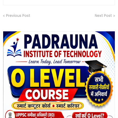
Previous Post
Next Post