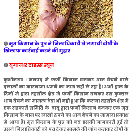
मृत किसान के पुत्र ने जिलाधिकारी से लगायी दोषी के
🔴
खिलाफ कार्रवाई करने की गुहार
🔴
युगान्धर टाइम्स न्यूज
कुशीनगर । जनपद मे फर्जी किसान बनकर धान बेचने वाले
दलालों का कारनामा थमने का नाम नही ले रहा है। अभी हाल के
दिनों मे हाटा तहसील क्षेत्र मे फर्जी किसान बनकर दस कुन्तल
धान बेचने का मामला ठंडा भी नही हुआ कि कसया तहसील क्षेत्र मे
एक सहकारी समिति के बाबू द्वारा फर्जी किसान बनकर एक मृत
किसान के नाम पर लाखो रुपये का धान बेचने का मामला प्रकाश
मे आया है। मृत किसान के पुत्र को जब इसकी जानकारी हुई तो
उसने जिलाधिकारी को पत्र देकर मामले की जांच कराकर दोषी के