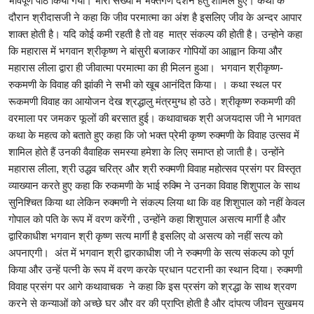
भावपूर्ण पाठ किया गया। भारी संख्या में भक्तगण दर्शन हेतु शामिल हुए। कथा के
दौरान श्रीदासजी ने कहा कि जीव परमात्मा का अंश है इसलिए जीव के अन्दर आपार
शाक्त होती है। यदि कोई कमी रहती है तो वह मात्र संकल्प की होती है। उन्होने कहा
कि महारास में भगवान श्रीकृष्ण ने बांसुरी बजाकर गोपियों का आह्वान किया और
महारास लीला द्वारा ही जीवात्मा परमात्मा का ही मिलन हुआ। भगवान श्रीकृष्ण-
रुकमणी के विवाह की झांकी ने सभी को खूब आनंदित किया। । कथा स्थल पर
रूकमणी विवाह का आयोजन देख श्रद्धालु मंत्रमुग्ध हो उठे। श्रीकृष्ण रुकमणी की
वरमाला पर जमकर फूलों की बरसात हुई। कथावाचक श्री अजयदास जी ने भागवत
कथा के महत्व को बताते हुए कहा कि जो भक्त प्रेमी कृष्ण रुक्मणी के विवाह उत्सव में
शामिल होते हैं उनकी वैवाहिक समस्या हमेशा के लिए समाप्त हो जाती है। उन्होंने
महारास लीला, श्री उद्धव चरित्र और श्री रुक्मणी विवाह महोत्सव प्रसंग पर विस्तृत
व्याख्यान करते हुए कहा कि रुकमणी के भाई रुक्मि ने उनका विवाह शिशुपाल के साथ
सुनिश्चित किया था लेकिन रुक्मणी ने संकल्प लिया था कि वह शिशुपाल को नहीं केवल
गोपाल को पति के रूप में वरण करेंगी , उन्होंने कहा शिशुपाल असत्य मार्गी है और
द्वारिकाधीश भगवान श्री कृष्ण सत्य मार्गी है इसलिए वो असत्य को नहीं सत्य को
अपनाएगी। अंत में भगवान श्री द्वारकाधीश जी ने रुक्मणी के सत्य संकल्प को पूर्ण
किया और उन्हें पत्नी के रूप में वरण करके प्रधान पटरानी का स्थान दिया। रुक्मणी
विवाह प्रसंग पर आगे कथावाचक ने कहा कि इस प्रसंग को श्रद्धा के साथ श्रवण
करने से कन्याओं को अच्छे घर और वर की प्राप्ति होती है और दांपत्य जीवन सुखमय