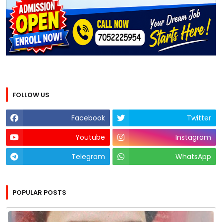
FOLLOW US
Facebook
Twitter
Youtube
Instagram
Telegram
WhatsApp
POPULAR POSTS