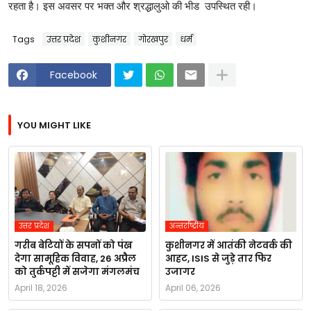
रहता है। इस अवसर पर भक्त और श्रद्धालुओ की भीड उपस्थित रही।
Tags
उत्तर प्रदेश
कुशीनगर
गोरखपुर
धर्म
Facebook
YOU MIGHT LIKE
उत्तर प्रदेश
अन्तर्राष्ट्रीय
गरीब बेटियों के सपनों को पंख
कुशीनगर में आतंकी नेटवर्क की
देगा सामूहिक विवाह, 26 अप्रैल
आहट, ISIS से जुड़े तार फिर
को तुर्कपट्टी में सजेगा मंगलमंच
उजागर
April 18, 2026
April 06, 2026