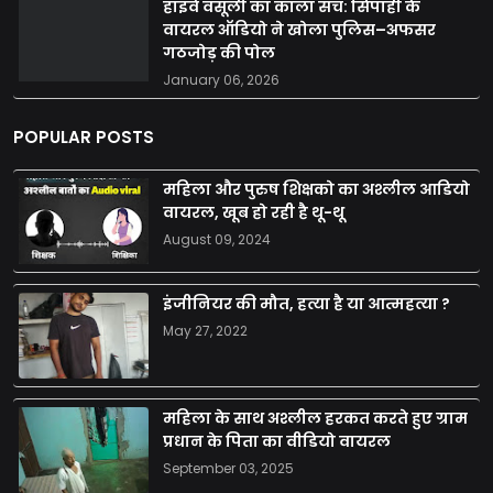
हाइवे वसूली का काला सच: सिपाही के
वायरल ऑडियो ने खोला पुलिस–अफसर
गठजोड़ की पोल
January 06, 2026
POPULAR POSTS
महिला और पुरुष शिक्षको का अश्लील आडियो
वायरल, खूब हो रही है थू-थू
August 09, 2024
इंजीनियर की मौत, हत्या है या आत्महत्या ?
May 27, 2022
महिला के साथ अश्लील हरकत करते हुए ग्राम
प्रधान के पिता का वीडियो वायरल
September 03, 2025