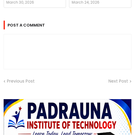
March 30, 2026
March 24, 2026
POST A COMMENT
Previous Post
Next Post