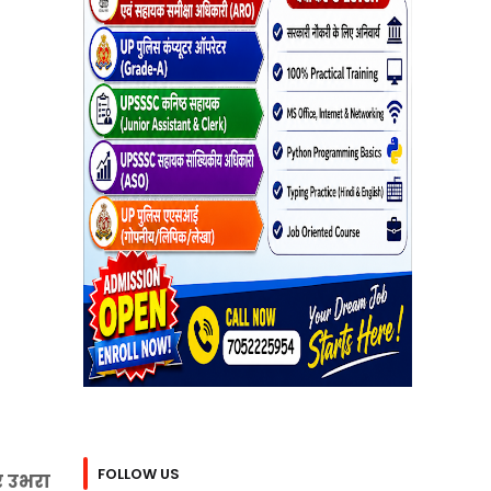
FOLLOW US
र उभरा