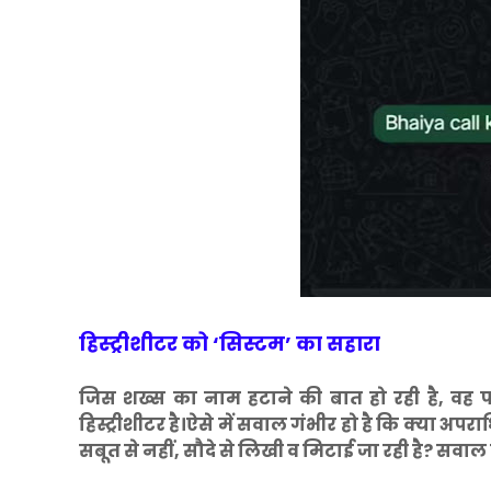
हिस्ट्रीशीटर को ‘सिस्टम’ का सहारा
जिस शख्स का नाम हटाने की बात हो रही है, वह प
हिस्ट्रीशीटर है।ऐसे में सवाल गंभीर हो है कि क्या अप
सबूत से नहीं, सौदे से लिखी व मिटाई जा रही है? सवाल य