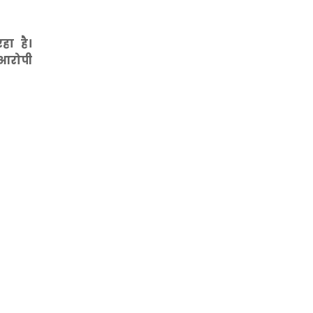
हा है।
 आरोपी