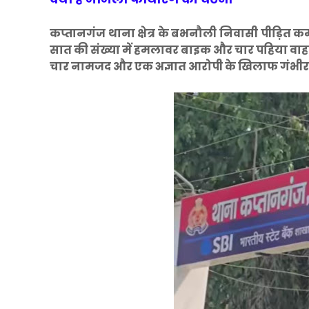
कप्तानगंज थाना क्षेत्र के बभनौली निवासी पीड़ित क
सात की संख्या में हमलावर बाइक और चार पहिया वाहन
चार नामजद और एक अज्ञात आरोपी के खिलाफ गंभीर धा