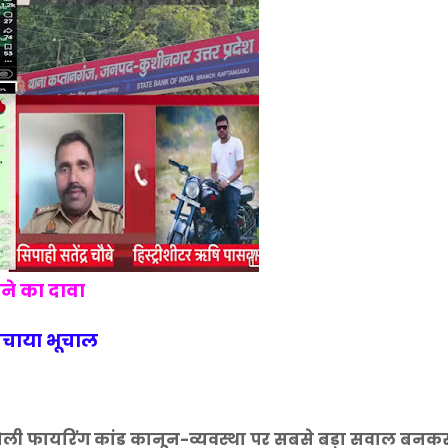
ने का दावा
मचाया भूचाल
नौली फायरिंग कांड कानून-व्यवस्था पर सबसे बड़ा सवाल बनक