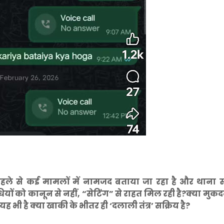
हले से कई मामलों में नामजद बताया जा रहा है और थाना स
राधियों को कानून से नहीं, “सेटिंग” से राहत मिल रही है?क्या मु
ह भी है क्या खाकी के भीतर ही ‘दलाली तंत्र’ सक्रिय है?