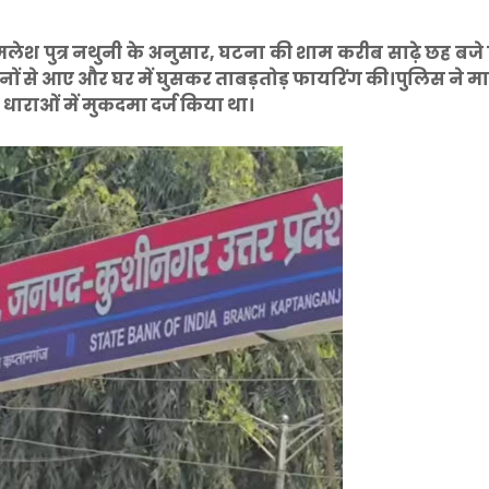
मलेश पुत्र नथुनी के अनुसार, घटना की शाम करीब साढ़े छह बजे प
ों से आए और घर में घुसकर ताबड़तोड़ फायरिंग की।पुलिस ने माम
राओं में मुकदमा दर्ज किया था।