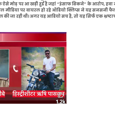
से मोड़ पर आ खड़ी हुई है जहां “इंसाफ बिकने” के आरोप, हवा मे
 सोशल मीडिया पर वायरल हो रहे ऑडियो क्लिप्स ने यह सनसनी फैला
ल की जा रही थी। अगर यह आडियो सच है, तो यह सिर्फ एक भ्रष्टा