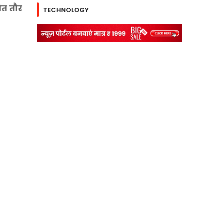
ित तौर
TECHNOLOGY