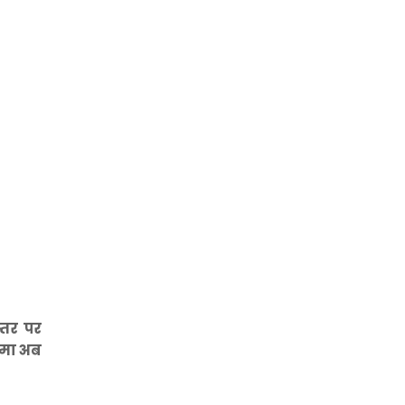
्तर पर
कदमा अब