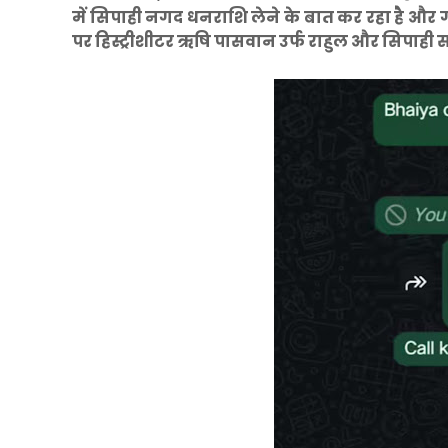
में सिपाही नगद धनराशि लेने के बात कर रहा है और ग
पर हिस्ट्रीशीटर ऋषि पासवान उर्फ राहुल और सिपाही सत्