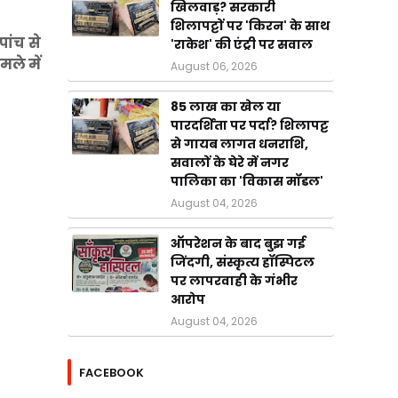
खिलवाड़? सरकारी
शिलापट्टों पर 'किरन' के साथ
ांच से
'राकेश' की एंट्री पर सवाल
ले में
August 06, 2026
85 लाख का खेल या
पारदर्शिता पर पर्दा? शिलापट्ट
से गायब लागत धनराशि,
सवालों के घेरे में नगर
पालिका का 'विकास मॉडल'
August 04, 2026
ऑपरेशन के बाद बुझ गई
जिंदगी, संस्कृत्य हॉस्पिटल
पर लापरवाही के गंभीर
आरोप
August 04, 2026
FACEBOOK