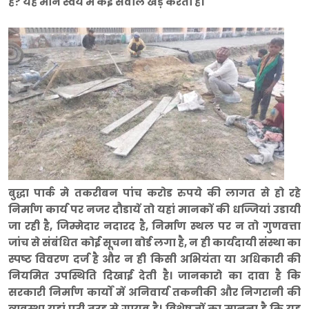
हैं? यह मौन स्वयं में कई सवाल खड़े करता है।
बुद्धा पार्क मे तकरीबन पांच करोड रुपये की लागत से हो रहे
निर्माण कार्य पर नजर दौडायें तो यहां मानकों की धज्जियां उडायी
जा रही है, जिम्मेदार नदारद है,
निर्माण स्थल पर न तो गुणवत्ता
जांच से संबंधित कोई सूचना बोर्ड लगा है, न ही कार्यदायी संस्था का
स्पष्ट विवरण दर्ज है और न ही किसी अभियंता या अधिकारी की
नियमित उपस्थिति दिखाई देती है। जानकारो का दावा है कि
सरकारी निर्माण कार्यों में अनिवार्य तकनीकी और निगरानी की
व्यवस्था यहां पूरी तरह से गायब है। विशेषज्ञों का मानना है कि यह