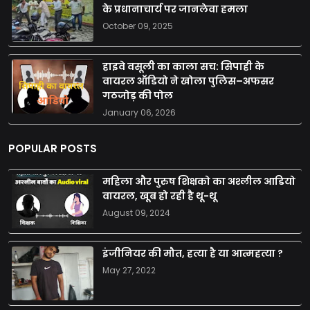
के प्रधानाचार्य पर जानलेवा हमला
October 09, 2025
हाइवे वसूली का काला सच: सिपाही के
वायरल ऑडियो ने खोला पुलिस–अफसर
गठजोड़ की पोल
January 06, 2026
POPULAR POSTS
महिला और पुरुष शिक्षको का अश्लील आडियो
वायरल, खूब हो रही है थू-थू
August 09, 2024
इंजीनियर की मौत, हत्या है या आत्महत्या ?
May 27, 2022