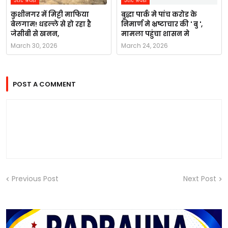
उत्तर प्रदेश
उत्तर प्रदेश
कुशीनगर में मिट्टी माफिया
बुद्धा पार्क मे पांच करोड के
बेलगाम! धडल्ले से हो रहा है
निमार्ण मे भ्रष्टाचार की ' बु ',
जेसीबी से खनन,
मामला पहुंचा शासन मे
March 30, 2026
March 24, 2026
POST A COMMENT
Previous Post
Next Post