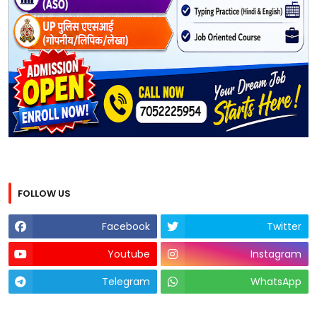
FOLLOW US
Facebook
Twitter
Youtube
Instagram
Telegram
WhatsApp