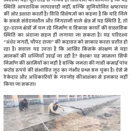
स्थिति आपराधिक लापरवाही नहीं, बल्कि सुनियोजित भ्रष्टाचार
की ओर इशारा करती है।
विधि विशेषज्ञों का कहना है कि यदि जिले
के सबसे संवेदनशील और निगरानी वाले क्षेत्र में यह स्थिति है, तो
दूर-दराज क्षेत्रों में चल रहे निर्माण व विकास कार्यों की वास्तविक
स्थिति का अंदाजा सहज ही लगाया जा सकता है। यह परिदृश्य
“अंधेर नगरी, चौपट राजा” की कहावत को साकार करता प्रतीत हो
रहा है। सवाल यह उठता है कि आखिर किसके संरक्षण मे यहा
मानकों की धज्जियाँ उडाई जा रही है? बेशक! यह मामला सिर्फ
निर्माण की खामियों का नही है बल्कि जनता की गाढी कमाई पांच
करोड रुपये की संभावित लूट का गंभीर प्रश्न बन चुका है। ऐसे मे
ठेकेदार और अधिकारियों के गठजोड़ कीआशंका से इनकार नहीं
किया जा सकता।