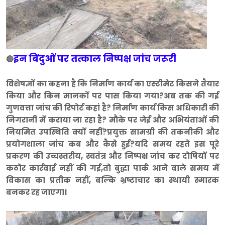
इन बिंदुओं पर तत्काल निष्पक्ष जांच जरूरी
🔴
विशेषज्ञों का कहना है कि निर्माण कार्य का एस्टीमेट किसने तैयार
किया और किन मानकों पर पास किया गया?अब तक की गई
गुणवत्ता जांच की रिपोर्ट कहां है? निर्माण कार्य किस अधिकारी की
निगरानी में कराया जा रहा है?
मौके पर जेई और अभियंताओं की
नियमित उपस्थिति क्यों नहीं?प्रयुक्त सामग्री की तकनीकी और
प्रयोगशाला जांच कब और कैसे हुई?यदि समय रहते इस पूरे
प्रकरण की उच्चस्तरीय, स्वतंत्र और निष्पक्ष जांच कर दोषियों पर
कठोर कार्रवाई नहीं की गई,तो बुद्धा पार्क आने वाले समय में
विकास का प्रतीक नहीं, बल्कि भ्रष्टाचार का स्थायी स्मारक
बनकर रह जाएगा।