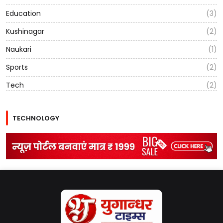
Education
(3)
Kushinagar
(2)
Naukari
(1)
Sports
(2)
Tech
(2)
TECHNOLOGY