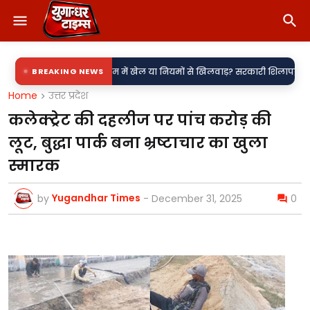
नाम में खेल या नियमों से खिलवाड़? सरकारी शिलापट्टों पर 'किरन' के साथ 'राकेश' क
BREAKING NEWS
Home
उत्तर प्रदेश
कलेक्ट्रेट की दहलीज पर पांच करोड़ की
लूट, बुद्धा पार्क बना भ्रष्टाचार का खुला
स्मारक
Yugandhar Times
by
-
December 31, 2025
0