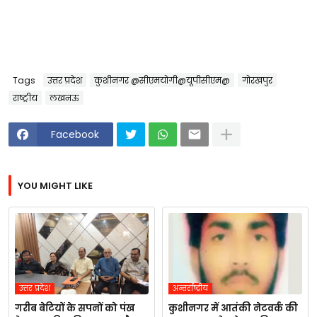
Tags
उत्तर प्रदेश
कुशीनगर @सीएमयोगी@यूपीसीएम@
गोरखपुर
राष्ट्रीय
लखनऊ
Facebook
YOU MIGHT LIKE
उत्तर प्रदेश
अन्तर्राष्ट्रीय
गरीब बेटियों के सपनों को पंख
कुशीनगर में आतंकी नेटवर्क की