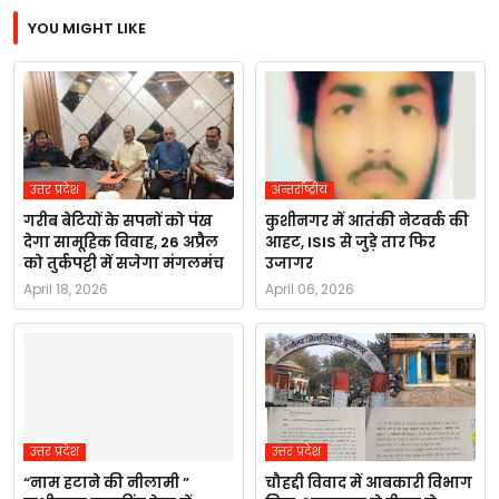
YOU MIGHT LIKE
उत्तर प्रदेश
अन्तर्राष्ट्रीय
गरीब बेटियों के सपनों को पंख
कुशीनगर में आतंकी नेटवर्क की
देगा सामूहिक विवाह, 26 अप्रैल
आहट, ISIS से जुड़े तार फिर
को तुर्कपट्टी में सजेगा मंगलमंच
उजागर
April 18, 2026
April 06, 2026
उत्तर प्रदेश
उत्तर प्रदेश
“नाम हटाने की नीलामी ”
चौहद्दी विवाद में आबकारी विभाग