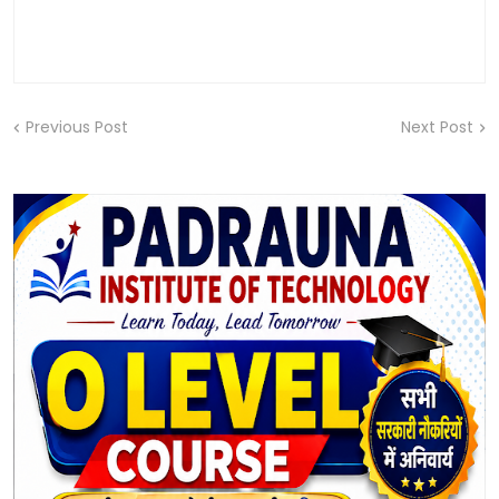
Previous Post
Next Post