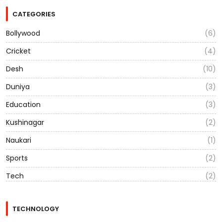
CATEGORIES
Bollywood
(6)
Cricket
(4)
Desh
(10)
Duniya
(3)
Education
(3)
Kushinagar
(2)
Naukari
(1)
Sports
(2)
Tech
(2)
TECHNOLOGY