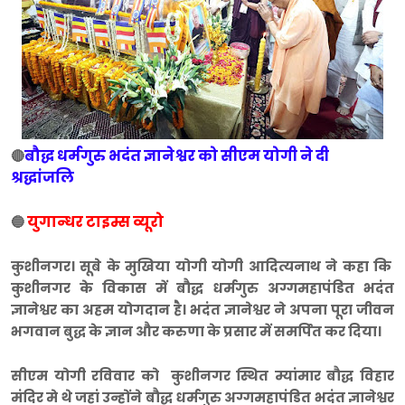
बौद्ध धर्मगुरु भदंत ज्ञानेश्वर को सीएम योगी ने दी
🔴
श्रद्धांजलि
युगान्धर टाइम्स व्यूरो
🔵
कुशीनगर। सूबे के मुखिया योगी योगी आदित्यनाथ ने कहा कि
कुशीनगर के विकास में बौद्ध धर्मगुरु अग्गमहापंडित भदंत
ज्ञानेश्वर का अहम योगदान है। भदंत ज्ञानेश्वर ने अपना पूरा जीवन
भगवान बुद्ध के ज्ञान और करुणा के प्रसार में समर्पित कर दिया।
सीएम योगी रविवार को कुशीनगर स्थित म्यांमार बौद्ध विहार
मंदिर मे थे जहां उन्होंने बौद्ध धर्मगुरु अग्गमहापंडित भदंत ज्ञानेश्वर