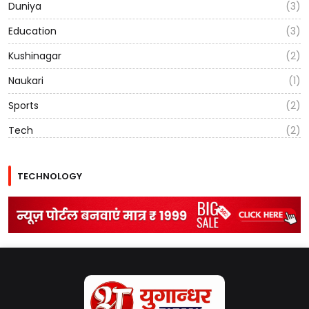
Duniya
(3)
Education
(3)
Kushinagar
(2)
Naukari
(1)
Sports
(2)
Tech
(2)
TECHNOLOGY