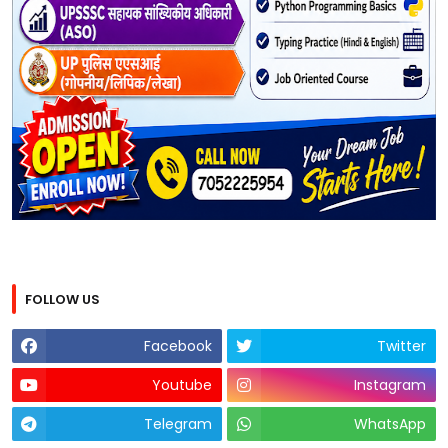
FOLLOW US
Facebook
Twitter
Youtube
Instagram
Telegram
WhatsApp