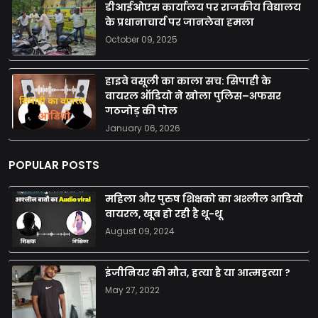
डीआईओएस कार्यालय पर राजकीय विद्यालय
के प्रधानाचार्य पर जानलेवा हमला
October 09, 2025
हाइवे वसूली का काला सच: सिपाही के
वायरल ऑडियो ने खोला पुलिस–अफसर
गठजोड़ की पोल
January 06, 2026
POPULAR POSTS
महिला और पुरुष शिक्षको का अश्लील आडियो
वायरल, खूब हो रही है थू-थू
August 09, 2024
इंजीनियर की मौत, हत्या है या आत्महत्या ?
May 27, 2022