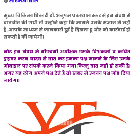
सीएमओ बोले
बोले
🔴
मुख्य चिकित्साधिकारी डाॅ. अनुपम प्रकाश भास्कर से इस संबध मे
बातचीत की गयी तो उन्होने कहा कि मामले उनके संज्ञान मे नही
है ,आपके माध्यम से जानकारी हुई है दिखता हू और जो कार्रवाई हो
सकती है की जायेगी।
नोट इस संबध मे सीएचसी अधीक्षक एसके विश्वकर्मा व कथित
ड्राइवर करन यादव से बात कर इनका पक्ष जानने के लिए उनके
मोबाइल पर संपर्क करने किया गया किन्तु बात नही हो सकी है।
अगर यह लोग अपने पक्ष देते है तो खबर में उनका पक्ष जोड दिया
जायेगा।