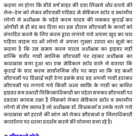
कहना ना होगा कि बीते वर्ष बाहर की दवा लिखने और रुपये की
लेन-देन को लेकर सीएचसी परिसर मे मेडिकल स्टोर व स्थानीय
लोगो ने अधीक्षक के चहेते करन यादव की जमकर कुटाई कर
ओपीडी मे ही बंद कर दिया था। इस दौरान सीएचसी के कार्यो को
संपादित करने के लिए करन द्वारा लगाये गये अपना खुद का चार
पहिया वाहन पर भी लोगो ने अपना गुस्सा उतारा था। सूत्रो का
कहना है कि उस समय करन यादव अधीक्षक का ड्राइवर नही
बल्कि बतौर गाडी मालिक सीएचसी पर रहकर अधीक्षक का
कारखास बना हुआ था। एक मेडिकल स्टोर वाले ने बताया कि
कुटाई के बाद करन सार्वजनिक तौर पर कहा था कि वह कभी
सीएचसी पर दिखाई नही देगा इसके बाद वह अपनी गाडी हटाकर
सीएचसी पर लगाये गये किसी अन्य व्यक्ति के गाडी का कथित
ड्राइवर बन प्रभारी चिकित्साधिकारी का चहेता बनकर सीएचसी पर
दबदबा कायम रखा है जिसको लेकर मेडिकल स्टोर व स्थानीय
लोगो में रोष व्याप्त है जो अधीक्षक डाॅ. विश्वकर्मा व उनके पाले गये
कारखास को हटाने की मांग को लेकर सीएमओ व जिलाधिकारी
कार्यालय पर धरना प्रदर्शन करने की योजना बना रहे है।