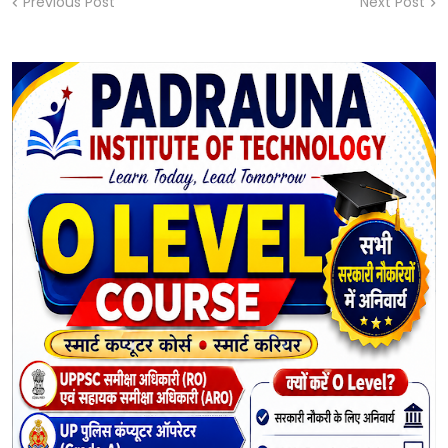
Previous Post
Next Post