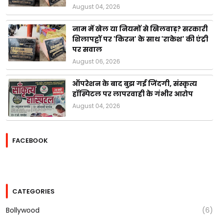
August 04, 2026
नाम में खेल या नियमों से खिलवाड़? सरकारी
शिलापट्टों पर 'किरन' के साथ 'राकेश' की एंट्री
पर सवाल
August 06, 2026
ऑपरेशन के बाद बुझ गई जिंदगी, संस्कृत्य
हॉस्पिटल पर लापरवाही के गंभीर आरोप
August 04, 2026
FACEBOOK
CATEGORIES
Bollywood
(6)