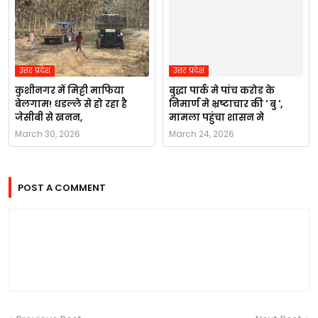
उत्तर प्रदेश
उत्तर प्रदेश
कुशीनगर में मिट्टी माफिया
बुद्धा पार्क मे पांच करोड के
बेलगाम! धडल्ले से हो रहा है
निमार्ण मे भ्रष्टाचार की ' बु ',
जेसीबी से खनन,
मामला पहुंचा शासन मे
March 30, 2026
March 24, 2026
POST A COMMENT