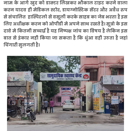
नाम के आगे खुद को डाक्टर लिखकर भौकाल टाइट करने वाला
करन यादव ही मेडिकल स्टोर, डायग्नोस्टिक सेंटर और अवैध रुप
से संचालित हास्पिटलो से वसूली करके साहब का जेब भरता है इस
लिए अधीक्षक करन को
ओपीडी मे अपने साथ रखते है। सूत्रो के इस
दावे मे कितनी सच्चाई है यह निष्पक्ष जांच का विषय है लेकिन इस
बात से इंकार नही किया जा सकता है कि धुंआ वही उठता है जहां
चिंगारी सुलगती है।