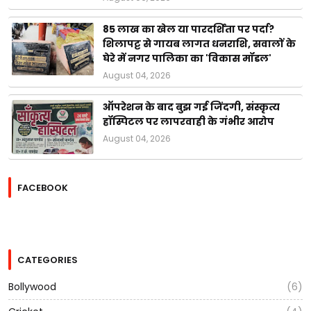
85 लाख का खेल या पारदर्शिता पर पर्दा?
शिलापट्ट से गायब लागत धनराशि, सवालों के
घेरे में नगर पालिका का 'विकास मॉडल'
August 04, 2026
ऑपरेशन के बाद बुझ गई जिंदगी, संस्कृत्य
हॉस्पिटल पर लापरवाही के गंभीर आरोप
August 04, 2026
FACEBOOK
CATEGORIES
Bollywood
(6)