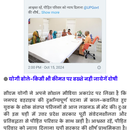
योगी बोले-किसी भी कीमत पर बख्शे नही जायेगें दोषी
🔴
सीएम योगी ने अपने सोशल मीडिया अकाउंट पर लिखा है कि
जनपद बहराइच की दुर्भाग्यपूर्ण घटना में काल-कवलित हुए
युवक के शोक संतप्त परिजनों से आज लखनऊ में भेंट की। दुःख
की इस घड़ी में उत्तर प्रदेश सरकार पूरी संवेदनशीलता और
प्रतिबद्धता से पीड़ित परिवार के साथ खड़ी है। आश्वस्त रहें, पीड़ित
परिवार को न्याय दिलाना यूपी सरकार की शीर्ष प्राथमिकता है।