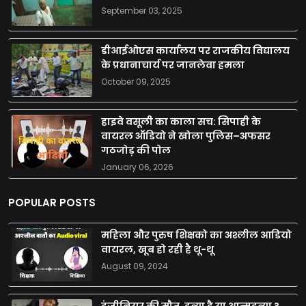
September 03, 2025
डीआईओएस कार्यालय पर राजकीय विद्यालय
के प्रधानाचार्य पर जानलेवा हमला
October 09, 2025
हाइवे वसूली का काला सच: सिपाही के
वायरल ऑडियो ने खोला पुलिस–अफसर
गठजोड़ की पोल
January 06, 2026
POPULAR POSTS
महिला और पुरुष शिक्षको का अश्लील आडियो
वायरल, खूब हो रही है थू-थू
August 09, 2024
इंजीनियर की मौत, हत्या है या आत्महत्या ?