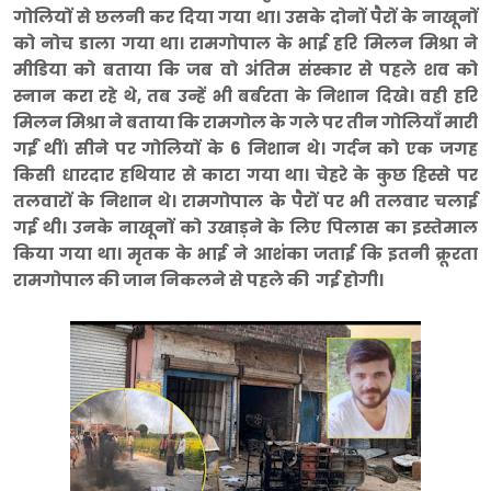
गोलियों से छलनी कर दिया गया था। उसके दोनों पैरों के नाखूनों
को नोच डाला गया था। रामगोपाल के भाई हरि मिलन मिश्रा ने
मीडिया को बताया कि जब वो अंतिम संस्कार से पहले शव को
स्नान करा रहे थे, तब उन्हें भी बर्बरता के निशान दिखे। वही हरि
मिलन मिश्रा ने बताया कि रामगोल के गले पर तीन गोलियाँ मारी
गईं थीं। सीने पर गोलियों के 6 निशान थे। गर्दन को एक जगह
किसी धारदार हथियार से काटा गया था। चेहरे के कुछ हिस्से पर
तलवारों के निशान थे। रामगोपाल के पैरों पर भी तलवार चलाई
गई थी। उनके नाखूनों को उखाड़ने के लिए पिलास का इस्तेमाल
किया गया था। मृतक के भाई ने आशंका जताई कि इतनी क्रूरता
रामगोपाल की जान निकलने से पहले की गई होगी।