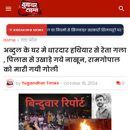
या नियमों से खिलवाड़? सरकारी शिलापट्टों पर 'किरन' के साथ 'राकेश' की एंट्री पर स
BREAKING NEWS
Home
उत्तर प्रदेश
अब्दुल के घर मे धारदार हथियार से रेता गला
, पिलास से उखाड़े गये नाखून, रामगोपाल
को मारी गयी गोली
Yugandhar Times
by
-
October 16, 2024
0