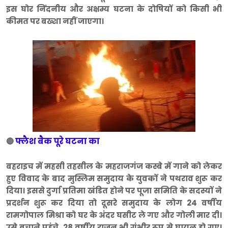
इस घोर निंदनीय और अक्षम्य घटना के दोषियों को किसी भी
कीमत पर बख्शा नहीं जाएगा।
फ्लैश बैक पूरे घटना का
🔴
बहराइच में महसी तहसील के महराजगंज कस्बे में गाने को लेकर
हुए विवाद के बाद मुस्लिम समुदाय के युवकों ने पथराव शुरू कर
दिया। इससे दुर्गा प्रतिमा खंडित होने पर पूजा समिति के सदस्यों ने
प्रदर्शन शुरू कर दिया तो दूसरे समुदाय के लोग 24 वर्षीय
रामगोपाल मिश्रा को घर के अंदर घसीट ले गए और गोली मार दी।
उसे बचाने पहुंचे 28 वर्षीय राजन भी गंभीर रूप से घायल हो गए।