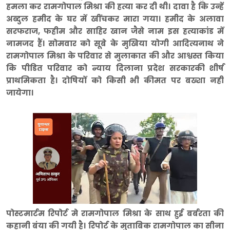
हमला कर रामगोपाल मिश्रा की हत्या कर दी थी। दावा है कि उन्हें
अब्दुल हमीद के घर में खींचकर मारा गया। हमीद के अलावा
सरफराज, फहीम और साहिर खान जैसे नाम इस हत्याकांड में
नामजद हैं। सोमवार को सूबे के मुखिया योगी आदित्यनाथ ने
रामगोपाल मिश्रा के परिवार से मुलाकात की और आश्वस्त किया
कि पीडित परिवार को न्याय दिलाना प्रदेश सरकारकी शीर्ष
प्राथमिकता है। दोषियों को किसी भी कीमत पर बख्शा नही
जायेगा।
पोस्टमार्टम रिपोर्ट मे रामगोपाल मिश्रा के साथ हुई बर्बरता की
कहानी बंया की गयी है। रिपोर्ट के मुताबिक रामगोपाल का सीना