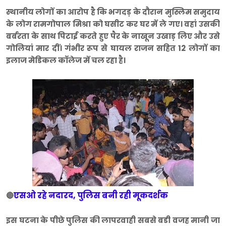
स्थानीय लोगों का आरोप है कि भगदड़ के दौरान मुस्लिम समुदाय
के लोग रामगोपाल मिश्रा को घसीट कर घर में ले गए। वहां उसकी
बर्बरता के साथ पिटाई करते हुए पैर के नाखून उखाड़ लिए और उसे
गोलियां मार दीं। गंभीर रूप से घायल राजन सहित 12 लोगों का
इलाज मेडिकल कॉलेज में चल रहा है।
एसओ रहे नदारद, पुलिस बनी रही मूकदर्शक
🔴
इस घटना के पीछे पुलिस की लापरवाही सबसे बडी वजह मानी जा