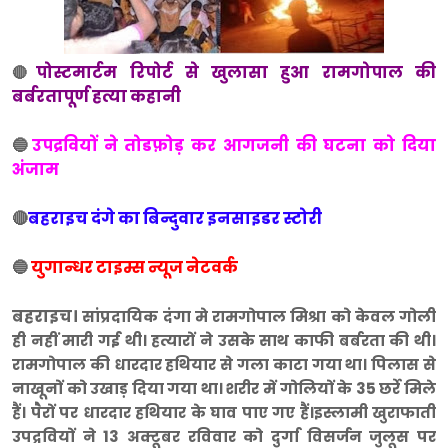
पोस्टमार्टम रिपोर्ट से खुलासा हुआ रामगोपाल की
🔴
बर्बरतापूर्ण हत्या कहानी
🔵
उपद्रवियों ने तोडफ़ोड़ कर आगजनी की घटना को दिया
अंजाम
🔴
बहराइच दंगे का बिन्दुवार इनसाइडर स्टोरी
🔵
युगान्धर टाइम्स न्यूज नेटवर्क
बहराइच।
सांप्रदायिक दंगा मे रामगोपाल मिश्रा को केवल गोली
ही नहीं मारी गई थी। हत्यारों ने उसके साथ काफी बर्बरता की थी।
रामगोपाल की धारदार हथियार से गला काटा गया था। पिलास से
नाखूनों को उखाड़ दिया गया था। शरीर में गोलियों के 35 छर्रे मिले
हैं। पैरों पर धारदार हथियार के घाव पाए गए हैं।
इस्लामी खुराफाती
उपद्रवियों ने 13 अक्टूबर रविवार को दुर्गा विसर्जन जुलूस पर