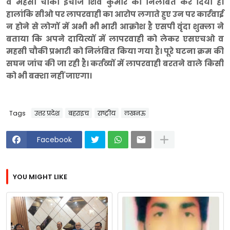
व महसी चौकी इंचार्ज शिव कुमार को निलंबित कर दिया है।
हालांकि सीओ पर लापरवाही का आरोप लगाते हुए उन पर कार्रवाई
न होने से लोगों में अभी भी भारी आक्रोश है एसपी वृंदा शुक्ला ने
बताया कि अपने दायित्यों में लापरवाही को लेकर एसएचओ व
महसी चौकी प्रभारी को निलंबित किया गया है। पूरे घटना क्रम की
सघन जांच की जा रही है। कर्तव्यों में लापरवाही बरतने वाले किसी
को भी बक्शा नहीं जाएगा।
Tags
उत्तर प्रदेश
बहराइच
राष्ट्रीय
लखनऊ
Facebook
YOU MIGHT LIKE