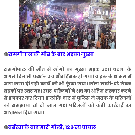
रामगोपाल की मौत के बाद भड़का गुस्सा
🔴
रामगोपाल की मौत से लोगों का गुस्सा भड़क उठा। घटना के
अगले दिन भी प्रदर्शन उग्र और हिंसक हो गया। बाइक के शोरूम में
आग लगा दी गई। कारों को भी फूंका गया। लोग लाठी-डंडे लेकर
सड़कों पर उतर गए। उधर, परिजनों ने शव का अंतिम संस्कार करने
से इनकार कर दिया। हालांकि बाद में पुलिस ने मृतक के परिजनों
को समझाया तो वो मान गए। परिजनों को कड़ी कार्रवाई का
आश्वासन दिया गया।
बर्बरता के बाद मारी गोली, 12 अन्य घायल
🔴