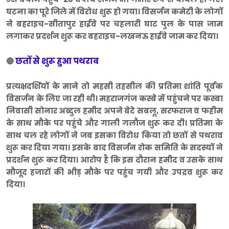
घटना का पूरे जिले में विरोध शुरू हो गया। विसर्जन कमेटी के लोगों
ने बहराइच-सीतापुर हाईवे पर चहलारी घाट पुल के पास जाम
लगाकर प्रदर्शन शुरू कर बहराइच-लखनऊ हाईवे जाम कर दिया।
छतों से शुरू हुआ पथराव
🔴
प्रत्यक्षदर्शियों के माने तो महसी तहसील की प्रतिमा शांति पूर्वक
विसर्जन के लिए जा रही थी। महराजगंज कस्बे में पहुंचने पर कस्बा
निवासी सोनार अब्दुल हमीद अपने बेटे सबलू, सरफराज व फहीम
के साथ मौके पर पहुंचे और गाली गलौज शुरू कर दी। प्रतिमा के
साथ चल रहे लोगों ने जब इसका विरोध किया तो छतों से पथराव
शुरू कर दिया गया। इसके बाद विसर्जन रोक समिति के सदस्यों ने
प्रदर्शन शुरू कर दिया। आरोप है कि इस दौरान हमीद व उसके साथ
मौजूद हजारों की भीड़ मौके पर पहुंच गयी और उपद्रव शुरू कर
दिया।