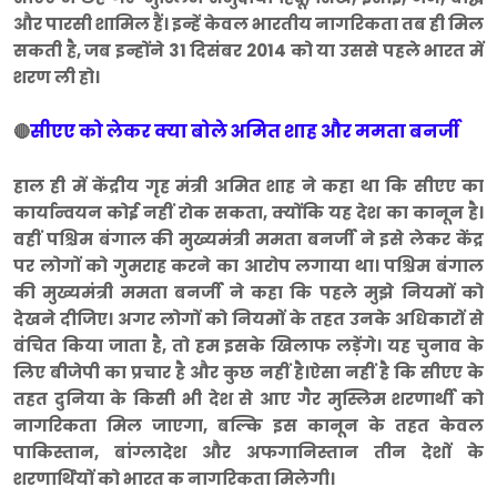
और पारसी शामिल हैं। इन्हें केवल भारतीय नागरिकता तब ही मिल
सकती है, जब इन्होंने 31 दिसंबर 2014 को या उससे पहले भारत में
शरण ली हो।
सीएए को लेकर क्या बोले अमित शाह और ममता बनर्जी
🔴
हाल ही में केंद्रीय गृह मंत्री अमित शाह ने कहा था कि सीएए का
कार्यान्वयन कोई नहीं रोक सकता, क्योंकि यह देश का कानून है।
वहीं पश्चिम बंगाल की मुख्यमंत्री ममता बनर्जी ने इसे लेकर केंद्र
पर लोगों को गुमराह करने का आरोप लगाया था। पश्चिम बंगाल
की मुख्यमंत्री ममता बनर्जी ने कहा कि पहले मुझे नियमों को
देखने दीजिए। अगर लोगों को नियमों के तहत उनके अधिकारों से
वंचित किया जाता है, तो हम इसके खिलाफ लड़ेंगे। यह चुनाव के
लिए बीजेपी का प्रचार है और कुछ नहीं है।ऐसा नहीं है कि सीएए के
तहत दुनिया के किसी भी देश से आए गैर मुस्लिम शरणार्थी को
नागरिकता मिल जाएगा, बल्कि इस कानून के तहत केवल
पाकिस्तान, बांग्लादेश और अफगानिस्तान तीन देशों के
शरणार्थियों को भारत क नागरिकता मिलेगी।