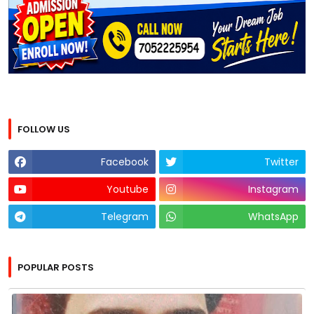
FOLLOW US
Facebook
Twitter
Youtube
Instagram
Telegram
WhatsApp
POPULAR POSTS