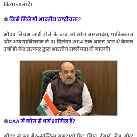
किया जाना है।
किसे मिलेगी भारतीय राष्ट्रीयता?
🔴
सीएए नियम जारी होने के बाद जो लोग बांग्लादेश, पाकिस्तान
और अफगानिस्तान से 31 दिसंबर 2014 तक भारत आए थे केवल
उन्हें ही केंद्र सरकार द्वारा भारतीय राष्ट्रीयता दी जाएगी।
CAA में कौन से धर्म शामिल हैं?
🔴
सीएए में छह गैर-मुस्लिम समुदायों हिंदू, सिख, ईसाई, जैन, बौद्ध