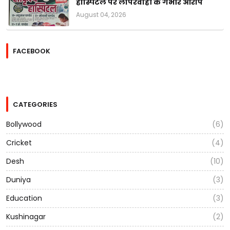
हॉस्पिटल पर लापरवाही के गंभीर आरोप
August 04, 2026
FACEBOOK
CATEGORIES
Bollywood
(6)
Cricket
(4)
Desh
(10)
Duniya
(3)
Education
(3)
Kushinagar
(2)