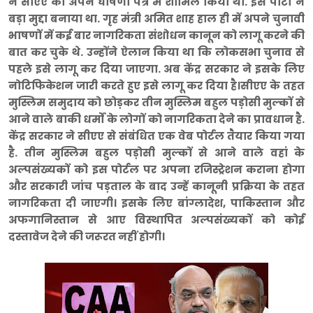
ने सीएए को अपने घोषणा पत्र में शामिल किया था. इसे पार्टी ने
बड़ा मुद्दा बनाया था. गृह मंत्री अमित शाह हाल ही में अपने चुनावी
भाषणों में कई बार नागरिकता संशोधन कानून को लागू करने की
बात कर चुके थे. उन्होंने ऐलान किया था कि लोकसभा चुनाव से
पहले इसे लागू कर दिया जाएगा. अब केंद्र सरकार ने इसके लिए
नोटिफिकेशन जारी करते हुए इसे लागू कर दिया है।सीएए के तहत
मुस्लिम समुदाय को छोड़कर तीन मुस्लिम बहुल पड़ोसी मुल्कों से
आने वाले बाकी धर्मों के लोगों को नागरिकता देने का प्रावधान है.
केंद्र सरकार ने सीएए से संबंधित एक वेब पोर्टल तैयार किया गया
है. तीन मुस्लिम बहुल पड़ोसी मुल्कों से आने वाले वहां के
अल्पसंख्यकों को इस पोर्टल पर अपना रजिस्ट्रेशन कराना होगा
और सरकारी जांच पड़ताल के बाद उन्हें कानूनी प्रक्रिया के तहत
नागरिकता दी जाएगी। इसके लिए बांग्लादेश, पाकिस्तान और
अफगानिस्तान से आए विस्थापित अल्पसंख्यकों को कोई
दस्तावेज देने की जरूरत नहीं होगी।