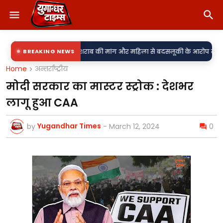
ग! लड़की-शराब की मांग और महिला से बदसलूकी के आरोप में दो सिपाही निलंबित, मु
BREAKING NEWS
Home
अन्तर्राष्ट्रीय
मोदी सरकार का मास्टर स्ट्रोक : देशभर
लागू हुआ CAA
Yugandhar Times
by
-
March 12, 2024
0