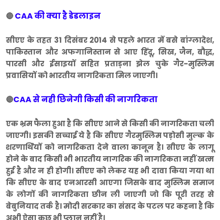
CAA की क्या है डेडलाइन
🔴
सीएए के तहत 31 दिसंबर 2014 से पहले भारत में बसे बांग्लादेश,
पाकिस्तान और अफगानिस्तान से आए हिंदू, सिख, जैन, बौद्ध,
पारसी और ईसाइयों सहित प्रताड़ना झेल चुके गैर-मुस्लिम
प्रवासियों को भारतीय नागरिकता मिल जाएगी।
CAA से नही छिनेगी किसी की नागरिकता
🔴
एक भ्रम फैला हुआ है कि सीएए आने से किसी की नागरिकता चली
जाएगी। इसकी सच्चाई ये है कि सीएए गैरमुस्लिम पड़ोसी मुल्क के
शरणार्थियों को नागरिकता देने वाला कानून है। सीएए के लागू
होने के बाद किसी भी भारतीय नागरिक की नागरिकता नहीं खत्म
हुई है और न ही होगी। सीएए को लेकर यह भी दावा किया गया था
कि सीएए के बाद एनआरसी आएगा जिसके बाद मुस्लिम समाज
के लोगों की नागरिकता छीन ली जाएगी जो कि पूरी तरह से
बेबुनियाद तर्क है। मोदी सरकार का संसद के पटल पर कहना है कि
अभी ऐसा कुछ भी प्लान नहीं है।