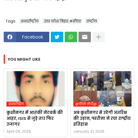
Tags
अन्तर्राष्ट्रीय
उत्तर प्रदेश बिहार #सीएए
राष्ट्रीय
Facebook
YOU MIGHT LIKE
अन्तर्राष्ट्रीय
@पीएम मोदी@
कुशीनगर में आतंकी नेटवर्क की
अब कुशीनगर से उडेगी अंतरिक्ष
आहट, ISIS से जुड़े तार फिर
की उड़ान, पडरौना ने रचा राष्ट्रीय
उजागर
इतिहास
April 06, 2026
January 31, 2026