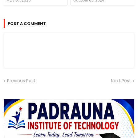
May 07, 2025
October 03, 2024
POST A COMMENT
Previous Post
Next Post