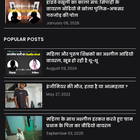
हाइवे वसूली का काला सच: सिपाही के
वायरल ऑडियो ने खोला पुलिस–अफसर
गठजोड़ की पोल
January 06, 2026
POPULAR POSTS
महिला और पुरुष शिक्षको का अश्लील आडियो
वायरल, खूब हो रही है थू-थू
August 09, 2024
इंजीनियर की मौत, हत्या है या आत्महत्या ?
May 27, 2022
महिला के साथ अश्लील हरकत करते हुए ग्राम
प्रधान के पिता का वीडियो वायरल
September 03, 2025