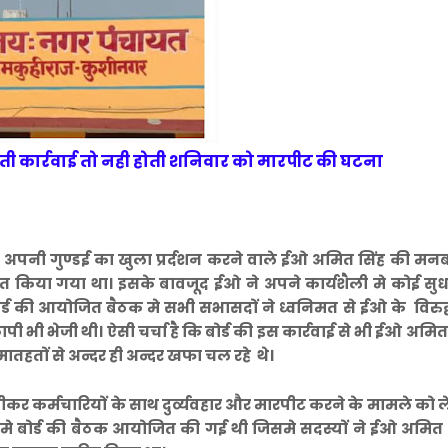
ती कार्रवाई तो नही होती श
निवार को मारपीट की घटना
र अपनी गुण्डई का खुला प्रर्दशन करने वाले ईओ अमित सिंह की मन
पारित किया गया था। इसके बावजूद ईओ ने अपने कार्यशैली मे कोई सु
र्ड की आयोजित बैठक मे सभी सभासदों ने ध्वनिमत से ईओ के विरुद्
 भी भेजी थी। ऐसी चर्चा है कि बोर्ड की इस कार्रवाई से भी ईओ अमित
ातहतों से अन्दर ही अन्दर खफा चल रहे थे।
 कर्मचारियों के साथ दुर्व्यवहार और मारपीट करने के मामले को 
ता मे बोर्ड की बैठक आयोजित की गई थी जिसमे सदस्यों ने ईओ अमित 