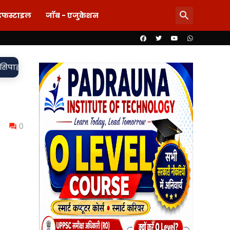
इफस्टाइल
जॉब - एजुकेशन
•
 मुकदमा दर्ज,
85 लाख का खेल या पारदर्शिता पर पर्दा? शिलापट्ट से ग
0