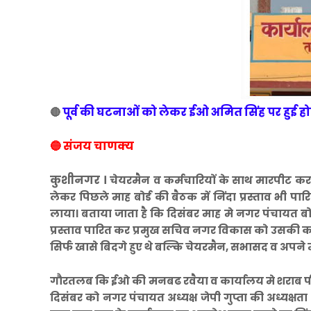
पूर्व की घटनाओं को लेकर ईओ अमित सिंह पर हुई हो
🔴
🔵 संजय चाणक्य
कुशीनगर ।
चेयरमैन व कर्मचारियों के साथ मारपीट क
लेकर पिछले माह बोर्ड की बैठक में निंदा प्रस्ताव भी 
लाया। बताया जाता है कि दिसंबर माह मे नगर पंचायत बो
प्रस्ताव पारित कर प्रमुख सचिव नगर विकास को उसकी कापी
सिर्फ खासे बिदगे हुए थे बल्कि चेयरमैन, सभासद व अपने म
गौरतलब कि ईओ की मनबढ रवैया व कार्यालय मे शराब पीकर
दिसंबर को नगर पंचायत अध्यक्ष जेपी गुप्ता की अध्यक्ष