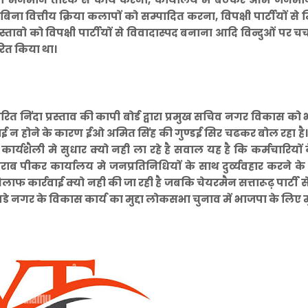
िना वित्तीय क्रिया कलापों को सम्पादित करना, विपक्षी पार्टीयों स
स्तावो को विपक्षी पार्टीयों से विवादास्पद बनाना आदि विन्दुओं पर चर्
ारित किया था।
िंदा प्रस्ताव की कापी बोर्ड द्वारा प्रमुख सचिव नगर विकास को 
रवाई न होने के कारण ईओ अमित सिंह की गुण्डई सिर चढकर बोल रहा ह
कार्यशैली मे सुधार क्यो नही ला रहे है सवाल यह है कि कर्मचारियों
राब पीकर कार्यालय मे जनप्रतिनिधियों के साथ दुर्व्यवहार करने क
ार्रवाई क्यो नही की जा रही है जबकि चेयरमैन सत्तारूढ़ पार्टी से 
 नगर के विकास कार्य का मुद्दा लोकसभा चुनाव में भाजपा के लिए