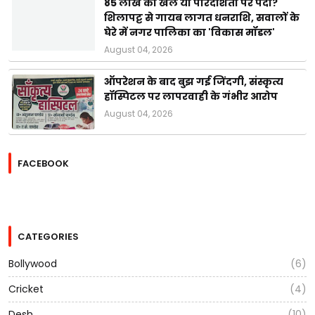
85 लाख का खेल या पारदर्शिता पर पर्दा?
शिलापट्ट से गायब लागत धनराशि, सवालों के
घेरे में नगर पालिका का 'विकास मॉडल'
August 04, 2026
ऑपरेशन के बाद बुझ गई जिंदगी, संस्कृत्य
हॉस्पिटल पर लापरवाही के गंभीर आरोप
August 04, 2026
FACEBOOK
CATEGORIES
Bollywood
(6)
Cricket
(4)
Desh
(10)