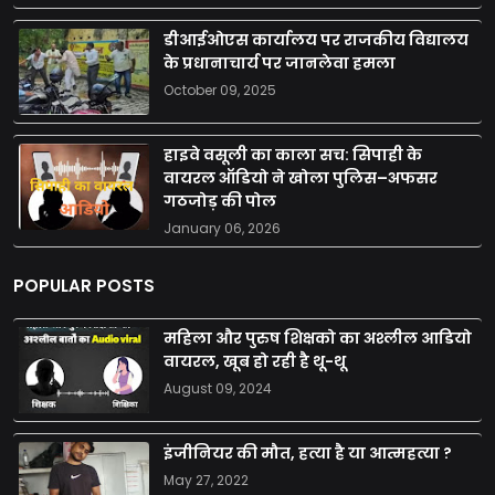
डीआईओएस कार्यालय पर राजकीय विद्यालय
के प्रधानाचार्य पर जानलेवा हमला
October 09, 2025
हाइवे वसूली का काला सच: सिपाही के
वायरल ऑडियो ने खोला पुलिस–अफसर
गठजोड़ की पोल
January 06, 2026
POPULAR POSTS
महिला और पुरुष शिक्षको का अश्लील आडियो
वायरल, खूब हो रही है थू-थू
August 09, 2024
इंजीनियर की मौत, हत्या है या आत्महत्या ?
May 27, 2022