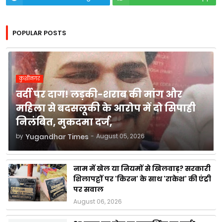
POPULAR POSTS
कुशीनगर
वर्दी पर दाग! लड़की-शराब की मांग और
महिला से बदसलूकी के आरोप में दो सिपाही
निलंबित, मुकदमा दर्ज,
by
Yugandhar Times
-
August 05, 2026
नाम में खेल या नियमों से खिलवाड़? सरकारी
शिलापट्टों पर 'किरन' के साथ 'राकेश' की एंट्री
पर सवाल
August 06, 2026