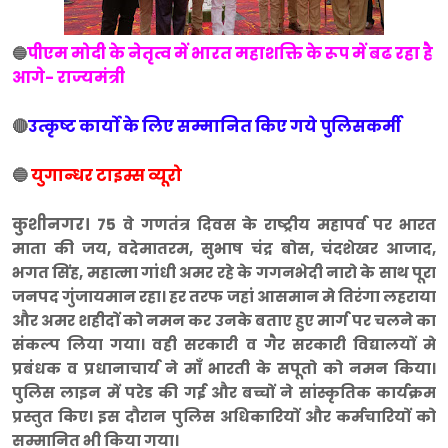
पीएम मोदी के नेतृत्व में भारत महाशक्ति के रूप में बढ रहा है
🔵
आगे- राज्यमंत्री
🔴
उत्कृष्ट कार्यो के लिए सम्मानित किए गये पुलिसकर्मी
🔵
युगान्धर टाइम्स व्यूरो
कुशीनगर।
75 वे गणतंत्र दिवस के राष्ट्रीय महापर्व पर भारत
माता की जय, वदेमातरम, सुभाष चंद्र बोस, चंदशेखर आजाद,
भगत सिंह, महात्मा गांधी अमर रहे के गगनभेदी नारो के साथ पूरा
जनपद गुंजायमान रहा। हर तरफ जहां आसमान मे तिरंगा लहराया
और अमर शहीदों को नमन कर उनके बताए हुए मार्ग पर चलने का
संकल्प लिया गया। वही सरकारी व गैर सरकारी विद्यालयों मे
प्रबंधक व प्रधानाचार्य ने माँ भारती के सपूतो को नमन किया।
पुलिस लाइन में परेड की गई और बच्चों ने सांस्कृतिक कार्यक्रम
प्रस्तुत किए। इस दौरान पुलिस अधिकारियों और कर्मचारियों को
सम्मानित भी किया गया।