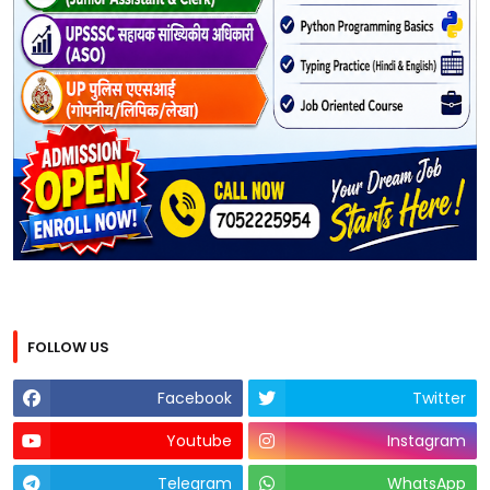
FOLLOW US
Facebook
Twitter
Youtube
Instagram
Telegram
WhatsApp