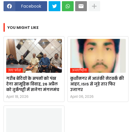
Facebook
YOU MIGHT LIKE
उत्तर प्रदेश
अन्तर्राष्ट्रीय
गरीब बेटियों के सपनों को पंख
कुशीनगर में आतंकी नेटवर्क की
देगा सामूहिक विवाह, 26 अप्रैल
आहट, ISIS से जुड़े तार फिर
को तुर्कपट्टी में सजेगा मंगलमंच
उजागर
April 18, 2026
April 06, 2026