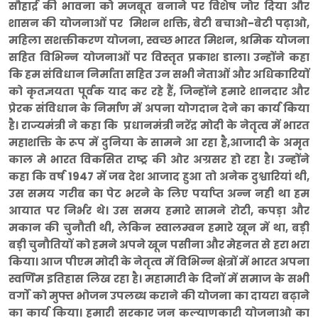
सौहार्द्र की भावना को मजबूत बनाने पर विशेष जोर दिया और
शासन की योजनाओं पर मिशन शक्ति, बेटी बचाओ-बेटी पढ़ाओ,
महिला सशक्तीकरण योजना, स्वच्छ भारत मिशन, श्रमिक योजना
सहित विभिन्न योजनाओं पर विस्तृत प्रकाश डाला। उन्होंने कहा
कि हम संविधान निर्माता सहित उन सभी नेताओं और अधिकारियों
को कृतज्ञयता पूर्वक याद कर रहे हैं, जिन्होंने हमारे शानदार और
प्रेरक संविधान के निर्माण में अपना योगदान देने का कार्य किया
है। राज्यमंत्री ने कहा कि प्रधानमंत्री नरेंद्र मोदी के नेतृत्व में भारत
महाशक्ति के रूप में दुनिया के सामने आ रहा है,आजादी के अमृत
काल मे भारत विकसित राष्ट्र की ओर अग्रसर हो रहा है। उन्होंने
कहा कि वर्ष 1947 में जब देश आजाद हुआ तो अनेक दुश्वारियां थी,
उस समय गरीब का पेट भरने के लिए पर्याप्त अन्न नही था हम
आयात पर निर्भर थे। उस समय हमारे सामने रोटी, कपड़ा और
मकान की चुनौती थी, लेकिन स्वालम्बन हमारे खून में था, बड़ी
बड़ी चुनौतियों को हमने अपने खून पसीना और मेहनत से हरा भरा
किया। आज पीएम मोदी के नेतृत्व में विभिन्न क्षेत्रों में भारत अपना
स्वर्णिम इतिहास लिख रहा है। महामारी के दिनों में समाज के सभी
वर्गों को मुफ्त भोजन उपलब्ध कराने की योजना का दायरा बढ़ाने
का कार्य किया। हमारी सरकार जन कल्याणकारी योजनाओ का