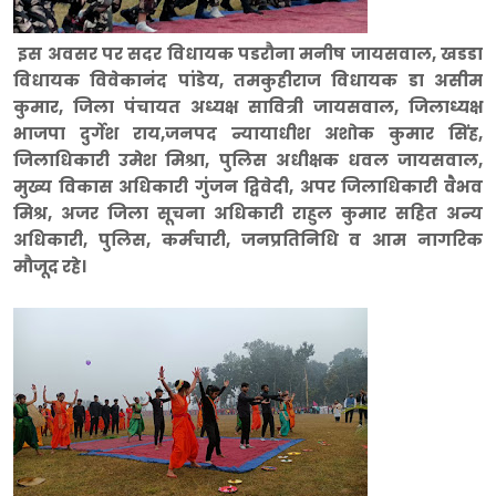
इस अवसर पर सदर विधायक पडरौना मनीष जायसवाल, खडडा
विधायक विवेकानंद पांडेय, तमकुहीराज विधायक डा असीम
कुमार, जिला पंचायत अध्यक्ष सावित्री जायसवाल, जिलाध्यक्ष
भाजपा दुर्गेश राय,जनपद न्यायाधीश अशोक कुमार सिंह,
जिलाधिकारी उमेश मिश्रा, पुलिस अधीक्षक धवल जायसवाल,
मुख्य विकास अधिकारी गुंजन द्विवेदी, अपर जिलाधिकारी वैभव
मिश्र, अजर जिला सूचना अधिकारी राहुल कुमार सहित अन्य
अधिकारी, पुलिस, कर्मचारी, जनप्रतिनिधि व आम नागरिक
मौजूद रहे।