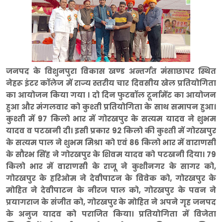
जनपद के विशुनपुरा विकास खण्ड अन्तर्गत मंसाछापर स्थित
नेहरू इंटर कॉलेज में राज्य स्तरीय चार दिवसीय खेल प्रतियोगिता
का आयोजन किया गया । दो दिन फुटबॉल टूर्नामेंट का आयोजन
हुआ और मंगलवार को कुश्ती प्रतियोगिता के साथ समापन हुआ।
कुश्ती में 97 किलो भार में गोरखपुर के सत्यम यादव ने शुभम
यादव व पटखनी दी। इसी प्रकार 92 किलो की कुश्ती में गोरखपुर
के सत्यम पाल ने शुभम मिश्रा को एवं 86 किलो भार में वाराणसी
के सौरभ सिंह ने गोरखपुर के शिवम यादव को पटखनी दिया। 79
किलो भार में वाराणसी के राजू ने कुशीनगर के सागर को,
गोरखपुर के हरिओम ने देवीपाटन के विवेक को, गोरखपुर के
मोहित ने देवीपाटन के नीरज पाल को, गोरखपुर के पवन ने
प्रयागराज के संजीत को, गोरखपुर के मोहित ने अपने गृह जनपद
के अनुज यादव को पराजित किया। प्रतियोगिता में विजेता