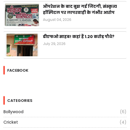
ऑपरेशन के बाद बुझ गई जिंदगी, संस्कृत्य
हॉस्पिटल पर लापरवाही के गंभीर आरोप
August 04, 2026
डीएफओ साहब! कहां हैं 1.20 करोड़ पौधे?
July 29, 2026
FACEBOOK
CATEGORIES
Bollywood
(6)
Cricket
(4)