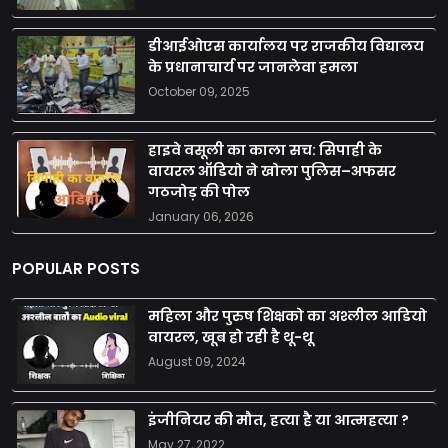
डीआईओएस कार्यालय पर राजकीय विद्यालय
के प्रधानाचार्य पर जानलेवा हमला
October 09, 2025
हाइवे वसूली का काला सच: सिपाही के
वायरल ऑडियो ने खोला पुलिस–अफसर
गठजोड़ की पोल
January 06, 2026
POPULAR POSTS
महिला और पुरुष शिक्षको का अश्लील आडियो
वायरल, खूब हो रही है थू-थू
August 09, 2024
इंजीनियर की मौत, हत्या है या आत्महत्या ?
May 27, 2022