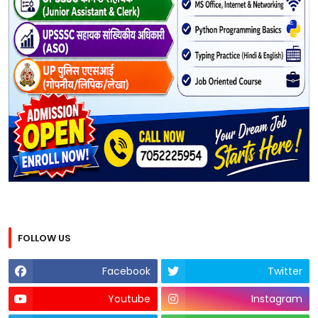
FOLLOW US
Facebook
Twitter
Youtube
Instagram