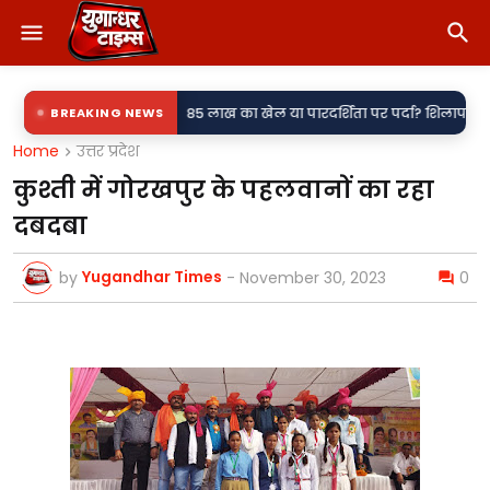
•
 मुकदमा दर्ज,
BREAKING NEWS
85 लाख का खेल या पारदर्शिता पर पर्दा? शिलापट्ट से गायब लागत 
Home
उत्तर प्रदेश
कुश्ती में गोरखपुर के पहलवानों का रहा
दबदबा
Yugandhar Times
by
-
November 30, 2023
0