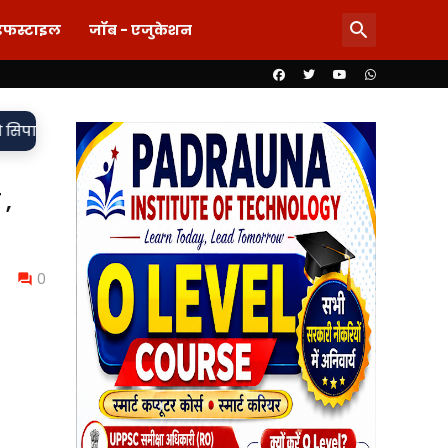
इफस्टाइल
जॉब - एजुकेशन
•
ा दर्ज,
85 लाख का खेल या पारदर्शिता पर पर्दा? शिलापट्ट से गायब ला
 ,
0