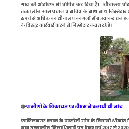
गांव को ओडीएफ भी घोषित कर दिया है। शौचालय घो
तत्कालीन ग्राम प्रधान व सचिव के साथ साथ जिम्मेदार
रुपये से अधिक का शौचालय कागजों में बनवाकर धन हजम क
के विरुद्ध कार्रवाई करने से जिम्मेदार कतरा रहे है।
ग्रामीणों के शिकायत पर डीएम ने करायी थी जांच
🔴
फाजिलनगर व्लाक के परसौनी गांव के निवासी श्रीकांत सि
साथ तत्कालीन जिलाधिकारी पत्र देकर वर्ष 2017 से 2020