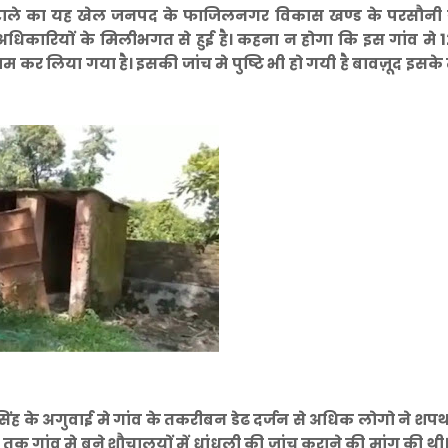
टाले का यह खेल जनपद के फाजिलनगर विकास खण्ड के परसौनी ग
 अधिकारियों के मिलीभगत से हुई है। कहना न होगा कि इस गांव मे
र लिया गया है। इसकी जांच मे पुष्टि भी हो गयी है बावज़ूद इसके 
ंह के अगुवाई मे गांव के तकरीबन डेढ दर्जन से अधिक लोगो ने शपथ 
 तक गांव मे बने शौचालयों में धांधली की जांच कराने की मांग की थ