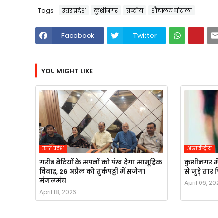
Tags
उत्तर प्रदेश
कुशीनगर
राष्ट्रीय
शौचालय घोटाला
Facebook
Twitter
YOU MIGHT LIKE
उत्तर प्रदेश
अन्तर्राष्ट्रीय
गरीब बेटियों के सपनों को पंख देगा सामूहिक
कुशीनगर मे
विवाह, 26 अप्रैल को तुर्कपट्टी में सजेगा
से जुड़े ता
मंगलमंच
April 06, 20
April 18, 2026