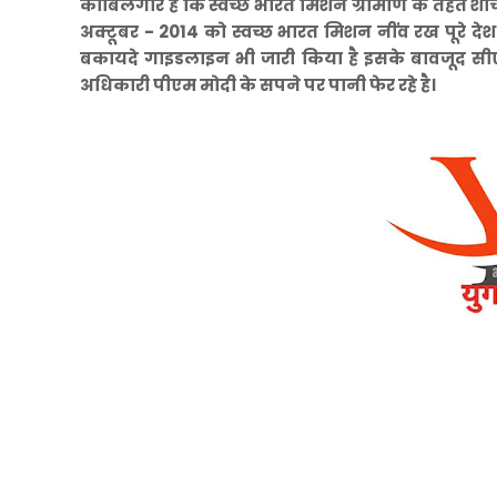
काबिलेगौर है कि स्वच्छ भारत मिशन ग्रामीण के तहत शौचालय
अक्टूबर - 2014 को स्वच्छ भारत मिशन नींव रख पूरे दे
बकायदे गाइडलाइन भी जारी किया है इसके बावजूद सीए
अधिकारी पीएम मोदी के सपने पर पानी फेर रहे है।