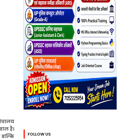
 शौचालय
वाल है।
FOLLOW US
े बल्कि