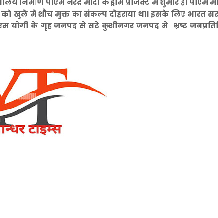
 निर्माण पीएम नरेंद्र मोदी के ड्रीम प्रोजेक्ट मे शुमार है। पीएम मो
श को खुले मे शौच मुक्त का संकल्प दोहराया था। इसके लिए भारत स
म योगी के गृह जनपद से सटे कुशीनगर जनपद मे भ्रष्ट जनप्रति