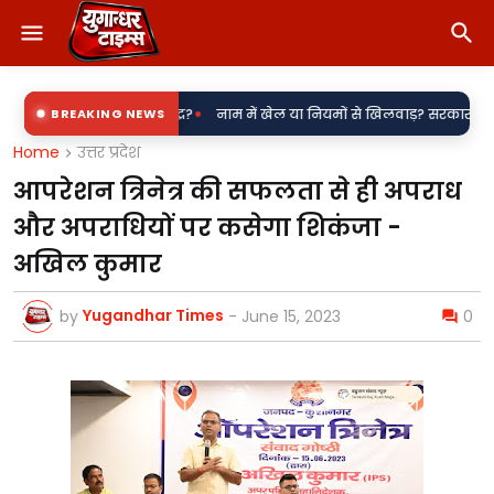
•
 बिजली उपकेंद्र?
BREAKING NEWS
नाम में खेल या नियमों से खिलवाड़? सरकारी शिलापट्टों पर 'किरन
Home
उत्तर प्रदेश
आपरेशन त्रिनेत्र की सफलता से ही अपराध
और अपराधियों पर कसेगा शिकंजा -
अखिल कुमार
Yugandhar Times
by
-
June 15, 2023
0