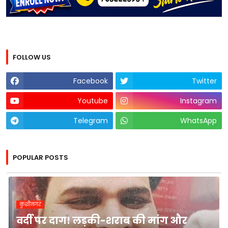
FOLLOW US
Facebook
Twitter
Youtube
Instagram
Telegram
WhatsApp
POPULAR POSTS
कुशीनगर
वर्दी पर दाग! लड़की-शराब की मांग और