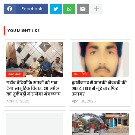
Facebook
YOU MIGHT LIKE
उत्तर प्रदेश
अन्तर्राष्ट्रीय
गरीब बेटियों के सपनों को पंख
कुशीनगर में आतंकी नेटवर्क की
देगा सामूहिक विवाह, 26 अप्रैल
आहट, ISIS से जुड़े तार फिर
को तुर्कपट्टी में सजेगा मंगलमंच
उजागर
April 18, 2026
April 06, 2026