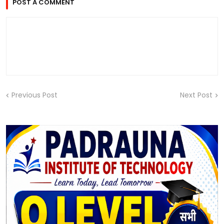
POST A COMMENT
Previous Post
Next Post