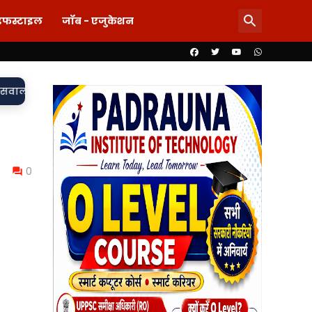
इफस्टाइल
जॉब - एजुकेशन
ड़की-शराब की मांग और महिला से बदसलूकी के आरोप में दो सिपाही निलंबित
0