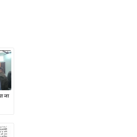
या जा