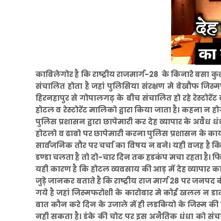
काबिलेगोर है कि राष्ट्रीय राजमार्ग-28 के किनारे बसा कुशीन
संचालित होता है जहां पुलिसिया संरक्षण मे बेखौफ जिस्
हिरनहापुर से गोपालगढ़ के बीच संचालित हो रहे रेस्टो
होटल व रेस्टोरेंट मालिको द्वारा किया जाता है। कहना न होग
पुलिस प्रशासन द्वारा छापेमारी कर देह व्यापार के अवै
होटलो व ढाबो पर छापेमारी करना पुलिस प्रशासन के कार
सार्वजनिक तौर पर चर्चा का विषय न बने। यही वजह है क
डण्डा चलता है तो दो-चार दिन तक हडकंप मचा रहता है। फिर
यही कारण है कि होटल व्यवसाय की आड़ में देह व्यापार क
जुड़े जानकर बताते है कि राष्ट्रीय राज मार्ग 28 पर जनपद क
गये है जहां जिस्मफरोशी के कारोबार मे कोई खलल न डाल 
बात कौन करे दिन के उजाले में ही लडकियो के जिस्म 
नही सकता है। डंके की चोट पर इस अनैतिक धंधा को सं