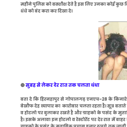
महीने पुलिस को बक्शीश देते है इस लिए उनका कोई कुछ बि
धंधे को बंद करा कर दिखा दे।
सुबह से लेकर देर रात तक चलता धंधा
🔴
बता दे कि हिरनहापुर से गोपालगढ़ एनएच-28 के किनारे क
बेखौफ देह व्यापार का कारोबार चलता रहता है। सूत्र बताते ह
व होटलो पर बुलाकर रखते है और ग्राहको के पसंद के मुताब
है। इसके अलावा इन होटलो व रेस्टोरेंट पर देर रात में बा
ग्राहको के पसंद के मुताबिक पचास हजार रुपये तक जाती ह