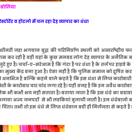
 बोलिया
्टोरेंट व होटलो में चल रहा देह व्यापार का धंधा
री जहा भगवान बुद्ध की परिनिर्वाण स्थली को अन्तर्राष्ट्रीय 
रयास कर रही है वही यहां के कुछ मनबढ लोग देह व्यापार के अनैतिक 
ए है। चर्चा-ए-सरेआम है कि गंदा है पर धंधा है के तर्ज पर हाइवे के
का मुख्य केंद्र बना हुआ है। ऐसा नही है कि पुलिस समाज को दूषित कर
नभिज्ञ है बल्कि कहने वाले कहते है कि इस धंधा मे लिप्त कारोबारी 
शी के कारोबार चार चांद लगा रहे है। यही वजह है कि इन अवैध कारोबार
निक भी कभी भय नही सताता है। बताया जाता है कि इस धंधे का बढावा 
ं के अलावा अन्य जनपदों से भी लडकियां बुलायी जाती है। इन धंधेबाजो 
ता। तभी तो इस धंधे मे लिप्त धंधेबाज बडी ही निर्लजता से कहते है