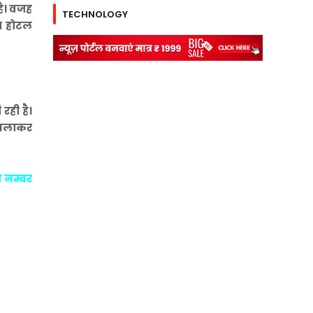
है। वजह
TECHNOLOGY
ा होटल
रही है।
न चलाकर
प नम्बर