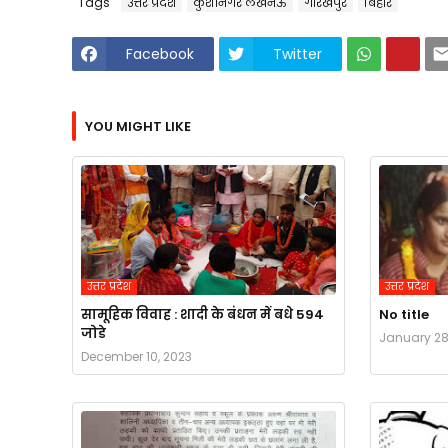
Tags
उत्तर प्रदेश
कुशीनगर लखनऊ
गोरखपुर
बिहार
Facebook
Twitter
YOU MIGHT LIKE
उत्तर प्रदेश
उत्तर प्रदेश
सामूहिक विवाह : शादी के बंधन में बधे 594
No title
जोडे
January 28
December 10, 2023