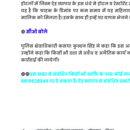
होटलों में जिस्म देह व्यापार के इस धंधे मे होटल व रेस्
यह है कि ग्राहक के डिमांड पर कम समय में यह महिला
मालिक को मिलता है। इसके साथ ही इन्हें घर वापस भेजने
सीओ बोले
🔴
पुलिस क्षेत्राधिकारी कसया कुन्दन सिंह ने कहा कि इस अन
उन्होंने कहा कि किसी भी दशा मे अवैध व अनैतिक कार्
कार्रवाई की जायेगी।
🔵🔴
इस खबर से संबंधित किसी भी व्यक्ति के पास कोई जा
9919528245 पर दे सकता है। देह व्यापार से संबंधित खबर