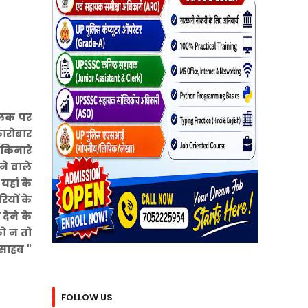
फलक पर
कारोबार
 किनारे
ने वाले
यहां के
ियों के
देने के
को न तो
 साहब "
FOLLOW US