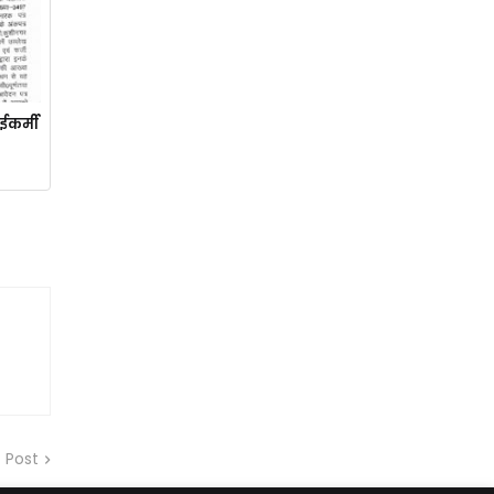
ईकर्मी
 Post