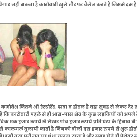
गाड नही सकता है कारोबारी खुले तौर पर चैलेंज करते है जिसमे दम ह
मोबेश जितने भी रेस्टोरेंट, ढाबा व होटल है वहा सुबह से लेकर देर
ै कि कारोबारी पहले से ही आस-पास क्षेत्र के कुछ लड़कियों को अपने रेस
िक एक हजार रुपये से लेखर पांच हजार रुपये प्रति घंटा के हिसाब से
हर से कालगर्ल बुलायी जाती है जिनको बोली दस हजार रुपये से शुरू होत
ै। इसी तरह पूरी रात यह धंधा चलता रहता है और सुबह होते ही पेशेवर