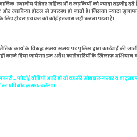
टोरेंट मालिक स्थानीय पेशेवर महिलाओं व लड़कियों को ज्यादा तहजीह दते 
ए और लडकिया होटल में उपलब्ध हो जाती है। जिसका ज्यादा मुनाफ
 के लिए होटल प्रबधन को कोई इंतजाम नही करना पडता है।
ैतिक कार्य के विरुद्ध समय समय पर पुलिस द्वारा कार्रवाई की जाती 
य नही करने दिया जायेगा। इन अवैध कारोबारियों के खिलाफ अभिया
नकारी... फोटो/ वीडियो आदि हो तो वह मेरे मोबाइल नम्बर व वाट्सए
ों का एपिसोड क्रमशः चलेगा।