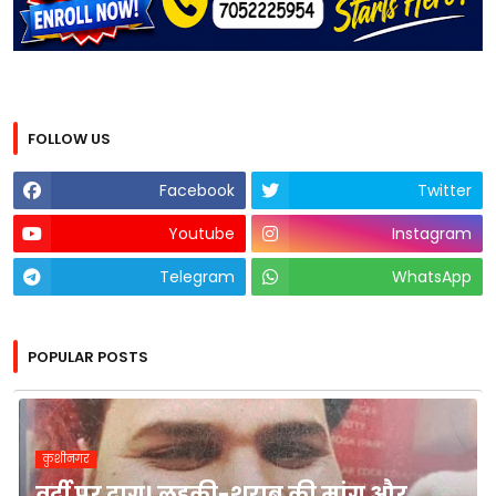
FOLLOW US
Facebook
Twitter
Youtube
Instagram
Telegram
WhatsApp
POPULAR POSTS
कुशीनगर
वर्दी पर दाग! लड़की-शराब की मांग और