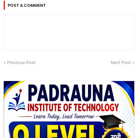
POST A COMMENT
Previous Post
Next Post