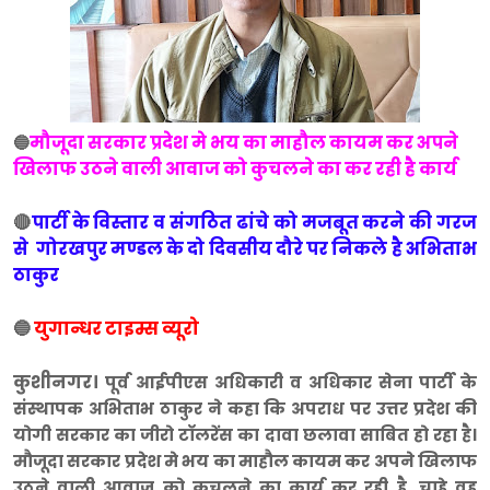
मौजूदा सरकार प्रदेश मे भय का माहौल कायम कर अपने
🔵
खिलाफ उठने वाली आवाज को कुचलने का कर रही है कार्य
🔴
पार्टी के विस्तार व संगठित ढांचे को मजबूत करने की गरज
से गोरखपुर मण्डल के दो दिवसीय दौरे पर निकले है अभिताभ
ठाकुर
🔵
युगान्धर टाइम्स व्यूरो
कुशीनगर।
पूर्व आईपीएस अधिकारी व अधिकार सेना पार्टी के
संस्थापक अभिताभ ठाकुर ने कहा कि अपराध पर उत्तर प्रदेश की
योगी सरकार का जीरो टाॅलरेंस का दावा छलावा साबित हो रहा है।
मौजूदा सरकार प्रदेश मे भय का माहौल कायम कर अपने खिलाफ
उठने वाली आवाज को कुचलने का कार्य कर रही है, चाहे वह