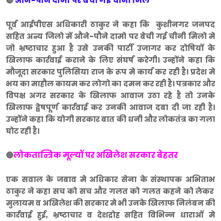
औने-पौने दामो पर बेची गई चीनी मिले
🔴
पूर्व आईपीएस अधिकारी ठाकुर ने कहा कि कुशीनगर जनपद
सहित अन्य जिलो में औने-पौने दामो पर बेची गई चीनी मिलो मे
जो भ्रष्टाचार हुआ है उसे उनकी पार्टी उजागर कर दोषियों के
खिलाफ कार्रवाई कराने के लिए संघर्ष करेगी। उन्होंने कहा कि
मौजूदा सरकार पुलिसिया राज के रूप मे कार्य कर रही है। प्रदेश मे
भय का माहौल कायम कर लोगो का दमन कर रही है। पत्रकार और
विपक्ष अगर सरकार के खिलाफ आवाज उठा रहे है तो उनके
खिलाफ द्वेषपूर्ण कार्रवाई कर उनकी आवाज दबा दी जा रही है।
उन्होंने कहा कि योगी सरकार बात की धनी और लोकतंत्र का गला
घोट रही है।
लोकतान्त्रिक मूल्यों पर अखिलेश सरकार बेहतर
🔵
एक सवाल के जबाव मे अधिकार सेना के संस्थापक अभिताभ
ठाकुर ने कहा सच को सच और गलत को गलत कहने को लेकर
मुलायम व अखिलेश की सरकार मे भी उनके खिलाफ निलंबन की
कार्रवाई हुई, भ्रष्टाचार व देशद्रोह सहित विभिन्न धाराओं मे