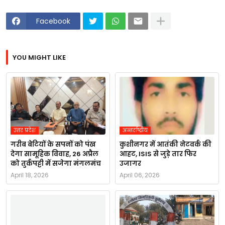
Facebook
YOU MIGHT LIKE
उत्तर प्रदेश
अन्तर्राष्ट्रीय
गरीब बेटियों के सपनों को पंख
कुशीनगर में आतंकी नेटवर्क की
देगा सामूहिक विवाह, 26 अप्रैल
आहट, ISIS से जुड़े तार फिर
को तुर्कपट्टी में सजेगा मंगलमंच
उजागर
April 18, 2026
April 06, 2026