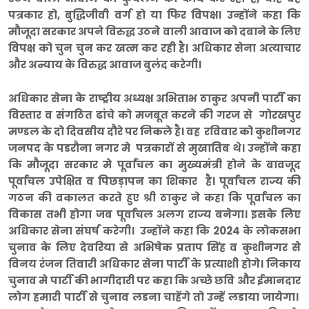
पत्रकार हो, बुद्धिजीवी वर्ग हो या फिर विपक्ष। उन्होंने कहा कि
मौजूदा सरकार अपने विरुद्ध उठने वाली आवाज को दबाने के लिए
विपक्ष को चुन चुन कर खत्म कर रही है। अधिकार सेना अत्याचार
और अन्याय के विरुद्ध आवाज बुलंद करेगी।
अधिकार सेना के राष्ट्रीय अध्यक्ष अभिताभ ठाकुर अपनी पार्टी का
विस्तार व संगठित ढांचे को मजबूत करने की गरज से गोरखपुर
मण्डल के दो दिवसीय दौरे पर निकले है। वह रविवार को कुशीनगर
जनपद के पडरौना नगर मे पत्रकारों से मुखातिब थे। उन्होंने कहा
कि मौजूदा सरकार मे पूर्वांचल का मुख्यमंत्री होने के बावजूद
पूर्वांचल उपेक्षित व पिछड़ापन का शिकार है। पूर्वांचल राज्य की
गठन की वकालत करते हुए श्री ठाकुर ने कहा कि पूर्वांचल का
विकास तभी होगा जब पूर्वांचल अलग राज्य बनेगा। इसके लिए
अधिकार सेना संघर्ष करेगी। उन्होंने कहा कि 2024 के लोकसभा
चुनाव के लिए देवरिया से अभिषेक प्रताप सिंह व कुशीनगर से
विनय रंजन तिवारी अधिकार सेना पार्टी के प्रत्याशी होगे। निकाय
चुनाव मे पार्टी की भागीदारी पर कहा कि अच्छे छवि और ईमानदार
लोग हमारी पार्टी से चुनाव लडना चाहेंगे तो उन्हें लडाया जायेगा।