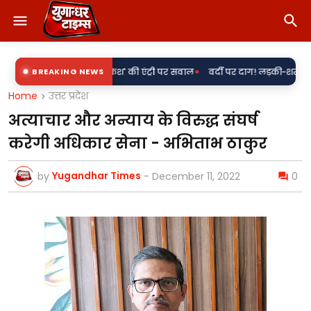
•
' के साथ 'राकेश' की एंट्री पर सवाल
BREAKING NEWS
वर्दी पर दाग! लड़की-शराब की मांग और महिल
Home
उत्तर प्रदेश
अत्याचार और अन्याय के विरुद्ध संघर्ष
करेगी अधिकार सेना - अभिताभ ठाकुर
Yugandhar Times
by
-
December 11, 2022
0