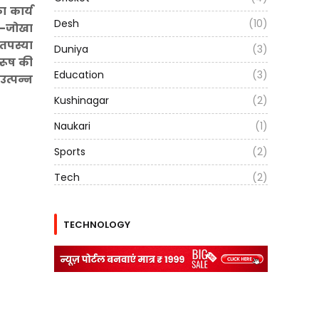
ा कार्य
Desh
(10)
ा-जोखा
 तपस्या
Duniya
(3)
पुरूष की
Education
(3)
उत्पन्न
Kushinagar
(2)
Naukari
(1)
Sports
(2)
Tech
(2)
TECHNOLOGY