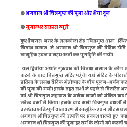
भगवान श्री चित्रगुप्त की पूजा और भैया दूज
🔴
🔴
युगान्धर टाइम्स व्यूरो
कुशीनगर।
नगर के रामकोला रोड "चित्रगुप्त धाम" स्थित श्र
चित्रांश समाज ने भगवान श्री चित्रगुप्त की वैदिक री
सामूहिक हवन व महाआरती कर पूर्णाहुति की गयी।
यम द्वितीया अर्थात गुरुवार को चित्रांश समाज के लो
करने के बाद चित्रगुप्त मंदिर पहुंचे। यहां मंदिर के पीठा
प्रतिमा के समक्ष वैदिक मंत्रोच्चार के बीच पूजन-अर्चन 
की पूजा की गयी। इसके तहत सभी ने पहले से वितरित भगवान श
एवं श्री चित्रगुप्त महाराज के अनेक नामों को अंकित कर 
नरेन्द्र वर्मा ने किया। इसके बाद सभी चित्रगुप्त वंशजों 
तत्पश्चात भक्तिपूर्ण वातावरण मे सामूहिक हवन और महा
भगवान श्रीचित्रगुप्त की उत्पत्ति पर प्रकाश डालते हु
भगवान श्री चित्रगुप्त की पूजा हर वर्ग के लोगो को करनी 