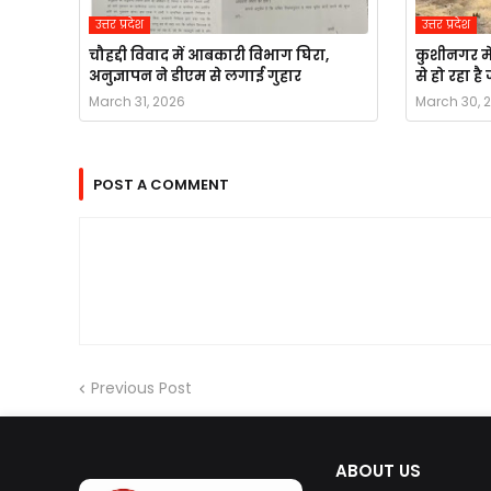
उत्तर प्रदेश
उत्तर प्रदेश
चौहद्दी विवाद में आबकारी विभाग घिरा,
कुशीनगर मे
अनुज्ञापन ने डीएम से लगाई गुहार
से हो रहा ह
March 31, 2026
March 30, 
POST A COMMENT
Previous Post
ABOUT US