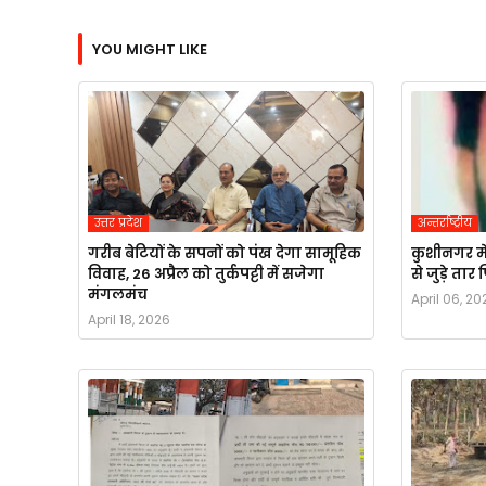
YOU MIGHT LIKE
उत्तर प्रदेश
अन्तर्राष्ट्रीय
गरीब बेटियों के सपनों को पंख देगा सामूहिक
कुशीनगर मे
विवाह, 26 अप्रैल को तुर्कपट्टी में सजेगा
से जुड़े ता
मंगलमंच
April 06, 20
April 18, 2026