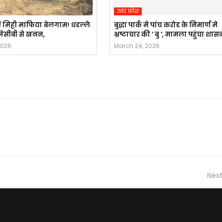
उत्तर प्रदेश
ं मिट्टी माफिया बेलगाम! धडल्ले
बुद्धा पार्क मे पांच करोड के निमार्ण मे
ै जेसीबी से खनन,
भ्रष्टाचार की ' बु ', मामला पहुंचा शास
2026
March 24, 2026
Next