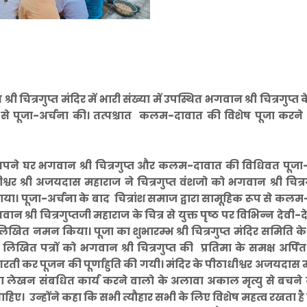
ी चित्रगुप्त मंदिर में भारी संख्या में उपस्थित भगवान श्री चित्रगुप्त
ति से पूजा-अर्चना की। तत्पश्चात कलम-दावात की विशेष पूजा करने
ग अपने घर भगवान श्री चित्रगुप्त और कलम-दावात की विधिवत पूजा
धीश्वर श्री अजयदास महाराज ने चित्रगुप्त वंशजो को भगवान श्री चित्रग
कराया। पूजा-अर्चना के बाद चित्रांश समाज द्वारा सामूहिक रूप से कल
्री चित्रगुप्तजी महाराज के चित्र से युक्त पृष्ठ पर विभिन्न देवी-
लिखित नमन किया। पूजा का शुभारम्भ श्री चित्रगुप्त मंदिर समिति के 
ने लिखित पत्रों को भगवान श्री चित्रगुप्त की प्रतिमा के समक्ष अर्पि
आरती कर पूजन की पूर्णाहुति की गयी। मंदिर के पीठाधीश्वर अजयदास
ए कहा लेखन संबधित कार्य करने वालो के अलावा अकाल मृत्यु से बचने
चाहिए। उन्होंने कहा कि सभी त्यौहार सभी के लिए विशेष महत्व रखता ह