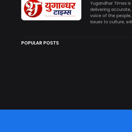
Yugandhar Times is 
delivering accurate
voice of the people
issues to culture, e
POPULAR POSTS