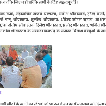
क वर्ग के लिए नही बल्कि सभी के लिए महत्वपूर्ण है।
न्द्र वर्मा, महासचिव संजय चाणक्य, सतीश श्रीवास्तव, हरेन्द्र वर्म
र्फ पप्पू श्रीवास्तव, सुनील श्रीवास्तव, धीरेन्द्र मोहन सहाय, आश्रम
, डा. संतोष श्रीवास्तव, दिनेश श्रीवास्तव, प्रमोद श्रीवास्तव, अमित श्र
्तव,मनोज श्रीवास्तव के अलावा जनपद के समस्त चित्रांश बन्धुओं के स
त
 तब सभी जीवों के कर्मो का लेखा-जोखा रखने का कार्य यमराज को दिया