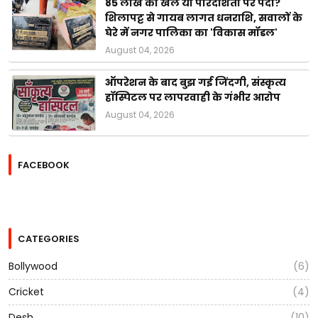
85 लाख का खेल या पारदर्शिता पर पर्दा?
शिलापट्ट से गायब लागत धनराशि, सवालों के
घेरे में नगर पालिका का 'विकास मॉडल'
August 04, 2026
ऑपरेशन के बाद बुझ गई जिंदगी, संस्कृत्य
हॉस्पिटल पर लापरवाही के गंभीर आरोप
August 04, 2026
FACEBOOK
CATEGORIES
Bollywood
(6)
Cricket
(4)
Desh
(10)