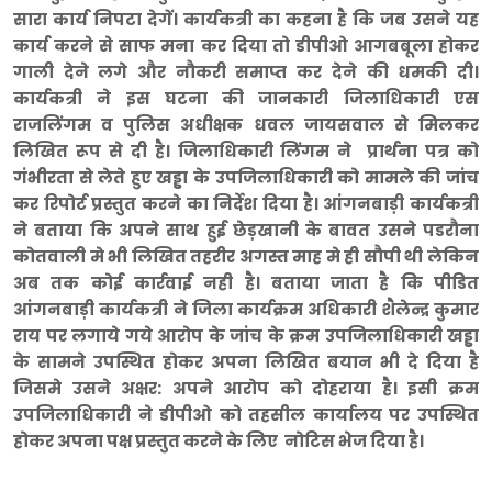
सारा कार्य निपटा देगें। कार्यकत्री का कहना है कि जब उसने यह
कार्य करने से साफ मना कर दिया तो डीपीओ आगबबूला होकर
गाली देने लगे और नौकरी समाप्त कर देने की धमकी दी।
कार्यकत्री ने इस घटना की जानकारी जिलाधिकारी एस
राजलिंगम व पुलिस अधीक्षक धवल जायसवाल से मिलकर
लिखित रूप से दी है। जिलाधिकारी लिंगम ने प्रार्थना पत्र को
गंभीरता से लेते हुए खड्डा के उपजिलाधिकारी को मामले की जांच
कर रिपोर्ट प्रस्तुत करने का निर्देश दिया है। आंगनबाड़ी कार्यकत्री
ने बताया कि अपने साथ हुई छेड़खानी के बावत उसने पडरौना
कोतवाली मे भी लिखित तहरीर अगस्त माह मे ही सौपी थी लेकिन
अब तक कोई कार्रवाई नही है। बताया जाता है कि पीडित
आंगनबाड़ी कार्यकत्री ने जिला कार्यक्रम अधिकारी शैलेन्द्र कुमार
राय पर लगाये गये आरोप के जांच के क्रम उपजिलाधिकारी खड्डा
के सामने उपस्थित होकर अपना लिखित बयान भी दे दिया है
जिसमे उसने अक्षर: अपने आरोप को दोहराया है। इसी क्रम
उपजिलाधिकारी ने डीपीओ को तहसील कार्यालय पर उपस्थित
होकर अपना पक्ष प्रस्तुत करने के लिए नोटिस भेज दिया है।