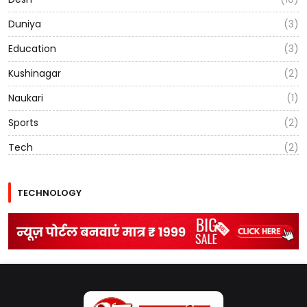
Duniya
(3)
Education
(3)
Kushinagar
(2)
Naukari
(1)
Sports
(2)
Tech
(2)
TECHNOLOGY