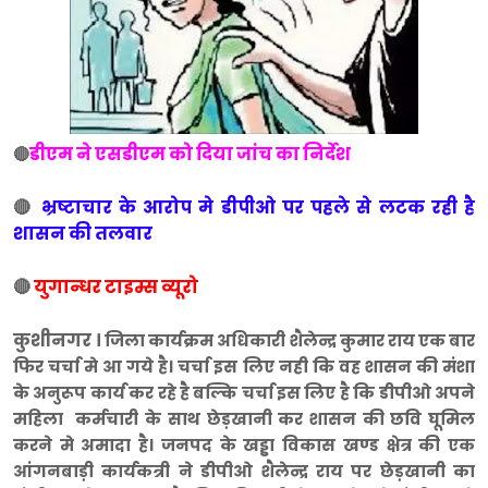
डीएम ने एसडीएम को दिया जांच का निर्देश
🔴
🔴
भ्रष्टाचार के आरोप मे डीपीओ पर पहले से लटक रही है
शासन की तलवार
🔴
युगान्धर टाइम्स व्यूरो
कुशीनगर ।
जिला कार्यक्रम अधिकारी शैलेन्द्र कुमार राय एक बार
फिर चर्चा मे आ गये है। चर्चा इस लिए नही कि वह शासन की मंशा
के अनुरूप कार्य कर रहे है बल्कि चर्चा इस लिए है कि डीपीओ अपने
महिला कर्मचारी के साथ छेड़खानी कर शासन की छवि घूमिल
करने मे अमादा है। जनपद के खड्डा विकास खण्ड क्षेत्र की एक
आंगनबाड़ी कार्यकत्री ने डीपीओ शैलेन्द्र राय पर छेड़खानी का