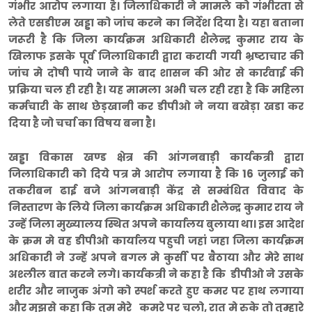
गंभीर आरोप लगाया है। जिलाधिकारी ने मामले को गंभीरता से
लेते एसडीएम खड्डा को जांच करने का निर्देश दिया है। यहा बताना
जरूरी है कि जिला कार्यक्रम अधिकारी शैलेन्द्र कुमार राय के
खिलाफ इसके पूर्व जिलाधिकारी द्वारा करायी गयी भ्रष्टाचार की
जांच मे दोषी पाये जाने के बाद शासन की ओर से कार्रवाई की
प्रक्रिया चल ही रही है। यह मामला अभी चल रही रहा है कि महिला
कर्मचारी के साथ छेड़खानी कर डीपीओ ने नया बखेड़ा खडा कर
दिया है जो चर्चा का विषय बना है।
खड्डा विकास खण्ड क्षेत्र की आंगनबाड़ी कार्यकत्री द्वारा
जिलाधिकारी को दिये पत्र मे आरोप लगाया है कि 16 जुलाई को
तकरीबन ढाई बजे आंगनबाड़ी केंद्र से सम्बंधित विवाद के
निस्तारण के लिये जिला कार्यक्रम अधिकारी शैलेन्द्र कुमार राय ने
उन्हें जिला मुख्यालय स्थित अपने कार्यालय बुलाया था। इस आदेश
के क्रम मे वह डीपीओ कार्यालय पहुची जहां जहा जिला कार्यक्रम
अधिकारी ने उन्हें अपने बगल मे कुर्सी पर बैठाया और मेरे साथ
अश्लील बात करने लगे। कार्यकत्री ने कहा है कि डीपीओ ने उसके
शरीर और नाजुक अंगो को स्पर्श करते हुए कमर पर हाथ लगाया
और मुझसे कहा कि तुम मेरे कमरे पर चलो, रात मे रुके तो तुम्हारे