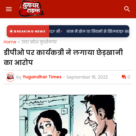
•
ा बिजली उपकेंद्र? औ
BREAKING NEWS
नाम में खेल या नियमों से खिलवाड़? सरकारी शिलापट्टों पर '
Home
उत्तर प्रदेश कुशीनगर
डीपीओ पर कार्यकत्री ने लगाया छेड़खानी
का आरोप
Yugandhar Times
by
-
September 16, 2022
0