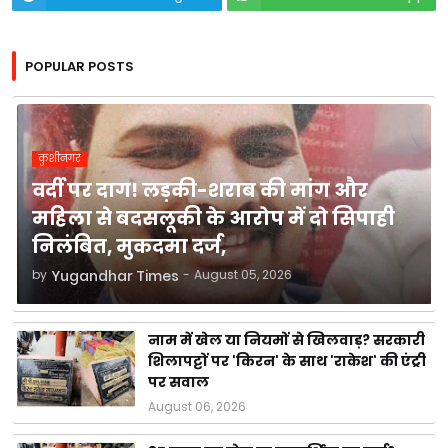
POPULAR POSTS
कुशीनगर
वर्दी पर दाग! लड़की-शराब की मांग और
महिला से बदसलूकी के आरोप में दो सिपाही
निलंबित, मुकदमा दर्ज,
by
Yugandhar Times
-
August 05, 2026
नाम में खेल या नियमों से खिलवाड़? सरकारी
शिलापट्टों पर 'किरन' के साथ 'राकेश' की एंट्री
पर सवाल
August 06, 2026