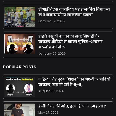
डीआईओएस कार्यालय पर राजकीय विद्यालय
के प्रधानाचार्य पर जानलेवा हमला
October 09, 2025
हाइवे वसूली का काला सच: सिपाही के
वायरल ऑडियो ने खोला पुलिस–अफसर
गठजोड़ की पोल
January 06, 2026
POPULAR POSTS
महिला और पुरुष शिक्षको का अश्लील आडियो
वायरल, खूब हो रही है थू-थू
August 09, 2024
इंजीनियर की मौत, हत्या है या आत्महत्या ?
May 27, 2022