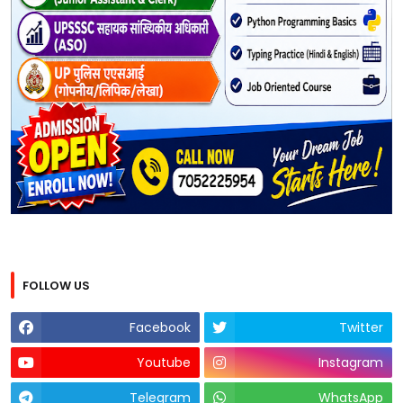
FOLLOW US
Facebook
Twitter
Youtube
Instagram
Telegram
WhatsApp