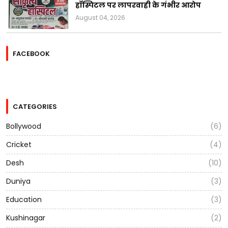
हॉस्पिटल पर लापरवाही के गंभीर आरोप
August 04, 2026
FACEBOOK
CATEGORIES
Bollywood
(6)
Cricket
(4)
Desh
(10)
Duniya
(3)
Education
(3)
Kushinagar
(2)