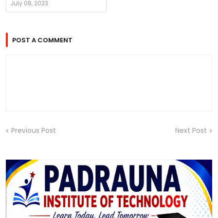
July 08, 2023
POST A COMMENT
Previous Post
Next Post