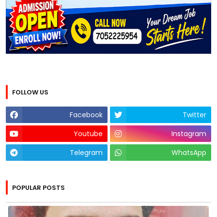
FOLLOW US
Facebook
Twitter
Youtube
Instagram
Telegram
WhatsApp
POPULAR POSTS