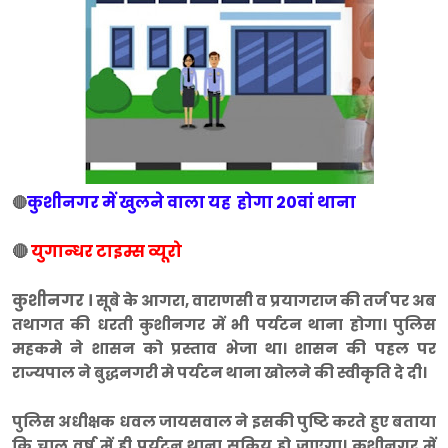
कुशीनगर में खुलने वाला यह होगा 20वां थाना
🔴
🔴
युगान्धर टाइम्स व्यूरो
कुशीनगर ।
सूबे के आगरा, वाराणसी व प्रयागराज की तर्ज पर अब
तथागत की धरती कुशीनगर में भी पर्यटन थाना होगा। पुलिस
महकमे ने शासन को प्रस्ताव भेजा था। शासन की पहल पर
राज्यपाल ने बुद्धनगरी मे पर्यटन थाना खोलने की स्वीकृति दे दी।
पुलिस अधीक्षक धवल जायसवाल ने इसकी पुष्टि करते हुए बताया
कि चालू वर्ष में ही पर्यटन थाना सक्रिय हो जाएगा। कुशीनगर में