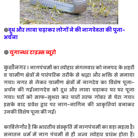
दूध और लावा चढ़ाकर लोगों ने की नागदेवता की पूजा-
🔴
अर्चना
🔴
युगान्धर टाइम्स व्यूरो
कुशीनगर ।
नागपंचमी का त्योहार मंगलवार को जनपद के शहरी
व ग्रामीण क्षेत्रों मे पारंपरिक तरीके से श्रद्धा और भक्ति से मनाया
गया। नगर से लेकर ग्रामीण क्षेत्रों में नागदेव का विशेष पूजा-
अर्चन की गई।नागदेव को दूध और लावा चढ़ाकर घर घर पूजा
गया। घरों को साफ-सुथरा कर चारों तरफ गोबर से घेरा गया।
इसके बाद प्रवेश द्वार पर नाग-नागिन की आकृतियां बनाकर
उनकी विशेष पूजा की गई।
काबिलेगौर है कि भारतीय संस्कृति में नागपंचमी का बड़ा महत्व है।
सनातन धर्म में नाग पंचमी से ही अन्य त्योहार प्रारंभ होता हैं।