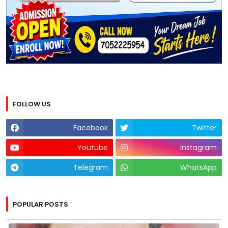
FOLLOW US
Facebook
Twitter
Youtube
Instagram
Telegram
WhatsApp
POPULAR POSTS