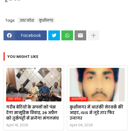
Tags
उत्तर प्रदेश
कुशीनगर
Facebook
YOU MIGHT LIKE
उत्तर प्रदेश
अन्तर्राष्ट्रीय
गरीब बेटियों के सपनों को पंख
कुशीनगर में आतंकी नेटवर्क की
देगा सामूहिक विवाह, 26 अप्रैल
आहट, ISIS से जुड़े तार फिर
को तुर्कपट्टी में सजेगा मंगलमंच
उजागर
April 18, 2026
April 06, 2026