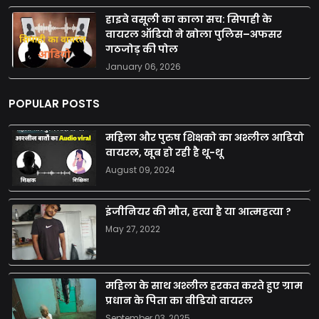
हाइवे वसूली का काला सच: सिपाही के
वायरल ऑडियो ने खोला पुलिस–अफसर
गठजोड़ की पोल
January 06, 2026
POPULAR POSTS
महिला और पुरुष शिक्षको का अश्लील आडियो
वायरल, खूब हो रही है थू-थू
August 09, 2024
इंजीनियर की मौत, हत्या है या आत्महत्या ?
May 27, 2022
महिला के साथ अश्लील हरकत करते हुए ग्राम
प्रधान के पिता का वीडियो वायरल
September 03, 2025