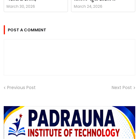
March 30, 2026
March 24, 2026
POST A COMMENT
Previous Post
Next Post