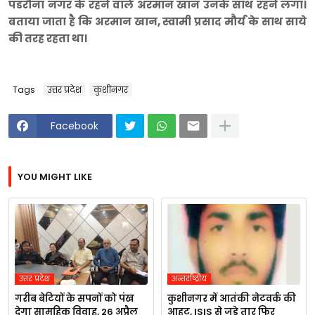
पडरौना नगर के रहने वाले अरमान खान उनके साथ रहने लगा।
बताया जाता है कि अरमान खान, स्वामी प्रसाद मौर्य के साथ साये
की तरह रहता था।
Tags
उत्तर प्रदेश
कुशीनगर
Facebook
YOU MIGHT LIKE
उत्तर प्रदेश
अन्तर्राष्ट्रीय
गरीब बेटियों के सपनों को पंख
कुशीनगर में आतंकी नेटवर्क की
देगा सामूहिक विवाह, 26 अप्रैल
आहट, ISIS से जुड़े तार फिर