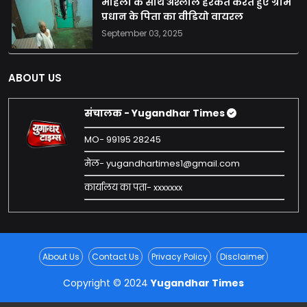
महिला के साथ अश्लील हरकत करते हुए ग्राम
प्रधान के पिता का वीडियो वायरल
September 03, 2025
ABOUT US
संचालक - Yugandhar Times
MO- 99195 28245
मेल- yugandhartimes1@gmail.com
कार्यालय का पता- xxxxxxx
About Us
Contact Us
Privacy Policy
Disclaimer
Copyright © 2024
Yugandhar Times