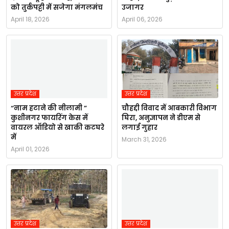
को तुर्कपट्टी में सजेगा मंगलमंच
उजागर
April 18, 2026
April 06, 2026
उत्तर प्रदेश
उत्तर प्रदेश
“नाम हटाने की नीलामी ”
चौहद्दी विवाद में आबकारी विभाग
कुशीनगर फायरिंग केस में
घिरा, अनुज्ञापन ने डीएम से
वायरल ऑडियो से खाकी कटघरे
लगाई गुहार
में
March 31, 2026
April 01, 2026
उत्तर प्रदेश
उत्तर प्रदेश