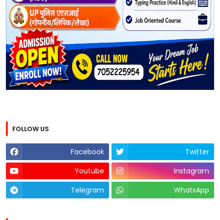
FOLLOW US
Facebook
Twitter
Youtube
Instagram
Telegram
WhatsApp