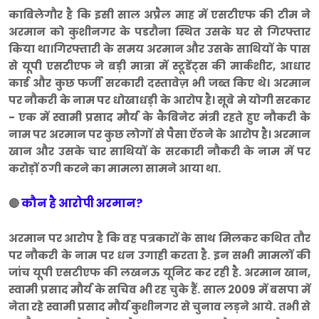
काबिलेगौर है कि इसी साल अप्रैल माह में एसटीएफ की टीम ने
अरमान को कुशीनगर के पडरौना स्थित उसके घर से गिरफ्तार
किया था।गिरफ्तारी के समय अरमान और उसके साथियों के पास
से यूपी एसटीएफ ने बड़ी मात्रा में स्टूडेंट्स की मार्कशीट, आधार
कार्ड और कुछ फर्जी सरकारी दस्तावेज़ भी जब्त किए थे। अरमान
पर नौकरी के नाम पर धोखाधड़ी के आरोप है। सूबे मे योगी सरकार
- एक में स्वामी प्रसाद मौर्य के कैबिनेट मंत्री रहते हुए नौकरी के
नाम पर अरमान पर कुछ लोगों से पैसा ऐंठने के आरोप है। अरमान
खान और उसके चार साथियों के सरकारी नौकरी के नाम में पर
करोड़ों ठगी करने का मामला सामने आया था.
कौन है आरोपी अरमान?
🔴
अरमान पर आरोप है कि वह पत्रकारों के साथ मिलकर कथित तौर
पर नौकरी के नाम पर धन उगाही करता है. इन सभी मामलों की
जांच यूपी एसटीएफ की लखनऊ यूनिट कर रही है. अरमान खान,
स्वामी प्रसाद मौर्य के सचिव भी रह चुके हैं. साल 2009 में बसपा में
नेता रहे स्वामी प्रसाद मौर्य कुशीनगर से चुनाव लड़ने आये. तभी से