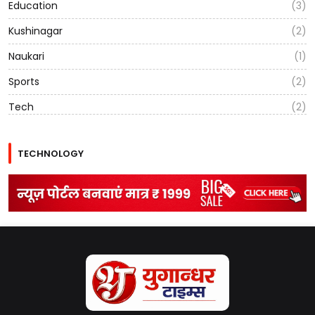
Education
(3)
Kushinagar
(2)
Naukari
(1)
Sports
(2)
Tech
(2)
TECHNOLOGY