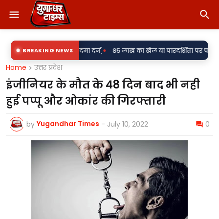
•
ही निलंबित, मुकदमा दर्ज,
BREAKING NEWS
85 लाख का खेल या पारदर्शिता पर पर्दा? शिलापट्ट स
Home
उत्तर प्रदेश
इंजीनियर के मौत के 48 दिन बाद भी नही
हुई पप्पू और ओकांर की गिरफ्तारी
Yugandhar Times
by
-
July 10, 2022
0