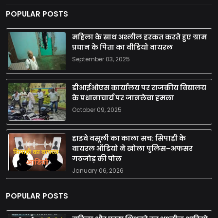
POPULAR POSTS
महिला के साथ अश्लील हरकत करते हुए ग्राम
प्रधान के पिता का वीडियो वायरल
September 03, 2025
डीआईओएस कार्यालय पर राजकीय विद्यालय
के प्रधानाचार्य पर जानलेवा हमला
October 09, 2025
हाइवे वसूली का काला सच: सिपाही के
वायरल ऑडियो ने खोला पुलिस–अफसर
गठजोड़ की पोल
January 06, 2026
POPULAR POSTS