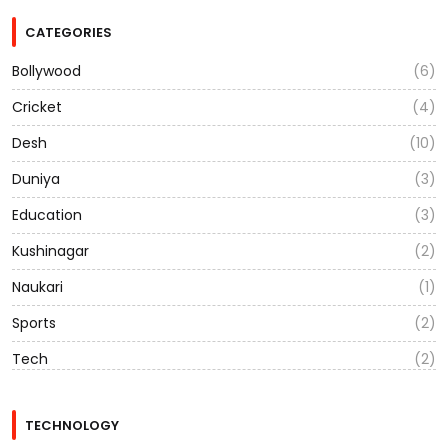
CATEGORIES
Bollywood
(6)
Cricket
(4)
Desh
(10)
Duniya
(3)
Education
(3)
Kushinagar
(2)
Naukari
(1)
Sports
(2)
Tech
(2)
TECHNOLOGY