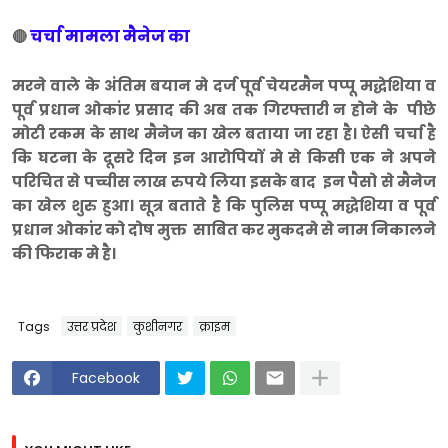
चर्चा मामला मैनेज का
🔴
मरने वाले के अंतिम बयान मे दर्ज पूर्व चेयरमैन पप्पू मद्धेशिया व
पूर्व प्रधान ओकांर प्रसाद की अब तक गिरफ्तारी न होने के पीछे
मोटी रकम के साथ मैनेज का खेल बताया जा रहा है। ऐसी चर्चा है
कि घटना के दूसरे दिन इन आरोपियों मे से किसी एक ने अपने
परिचित से पच्चीस लाख रुपये लिया इसके बाद इन पैसो से मैनेज
का खेल शुरु हुआ। सूत्र बताते है कि पुलिस पप्पू मद्धेशिया व पूर्व
प्रधान ओकांर को दोष मुक्त साबित कर मुकदमे से नाम निकालने
की फिराक मे है।
Tags
उत्तर प्रदेश
कुशीनगर
क्राइम
Facebook