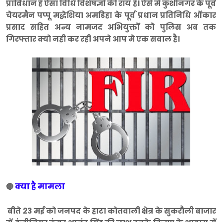
प्राविधान है ऐसा विधि विशेषज्ञों की राय है। ऐसे मे कुशीनगर के पूर्व
चेयरमैन पप्पू मद्धेशिया अमडिहा के पूर्व प्रधान प्रतिनिधि ओंकार
प्रसाद सहित अन्य नामजद अभियुक्तों को पुलिस अब तक
गिरफ्तार क्यो नही कर रही अपने आप मे एक सवाल है।
क्या है मामला
🔴
बीते 23 मई को जनपद के हाटा कोतवाली क्षेत्र के सुकरौली बाजार