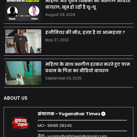
महिला और पुरुष शिक्षको का अश्लील आडियो
वायरल, खूब हो रही है थू-थू
August 09, 2024
इंजीनियर की मौत, हत्या है या आत्महत्या ?
May 27, 2022
महिला के साथ अश्लील हरकत करते हुए ग्राम
प्रधान के पिता का वीडियो वायरल
September 03, 2025
ABOUT US
संचालक - Yugandhar Times
MO- 99195 28245
मेल- yugandhartimes1@gmail.com