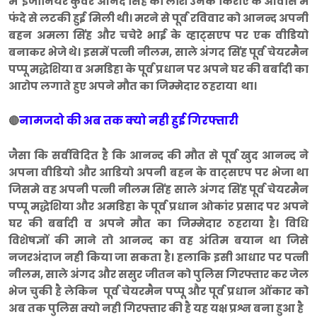
में इंजीनियर कुंवर आनंद सिंह की लाश उनके किराए के आवास में
फंदे से लटकी हुई मिली थी। मरने से पूर्व रविवार को आनन्द अपनी
बहन अमला सिंह और चचेरे भाई के व्हाट्सएप पर एक वीडियो
बनाकर भेजे थे। इसमें पत्नी नीलम, साले अंगद सिंह पूर्व चेयरमैन
पप्पू मद्धेशिया व अमडिहा के पूर्व प्रधान पर अपने घर की बर्बादी का
आरोप लगाते हुए अपने मौत का जिम्मेदार ठहराया था।
नामजदो की अब तक क्यो नही हुई गिरफ्तारी
🔴
जैसा कि सर्वविदित है कि आनन्द की मौत से पूर्व खुद आनन्द ने
अपना वीडियो और आडियो अपनी बहन के वाट्सएप पर भेजा था
जिसमे वह अपनी पत्नी नीलम सिंह साले अंगद सिंह पूर्व चेयरमैन
पप्पू मद्धेशिया और अमडिहा के पूर्व प्रधान ओकांर प्रसाद पर अपने
घर की बर्बादी व अपने मौत का जिम्मेदार ठहराया है। विधि
विशेषज्ञों की माने तो आनन्द का वह अंतिम बयान था जिसे
नजरअंदाज नही किया जा सकता है। हलाकि इसी आधार पर पत्नी
नीलम, साले अंगद और ससुर जीतन को पुलिस गिरफ्तार कर जेल
भेज चुकी है लेकिन पूर्व चेयरमैन पप्पू और पूर्व प्रधान ओंकार को
अब तक पुलिस क्यो नही गिरफ्तार की है यह यक्ष प्रश्न बना हुआ है