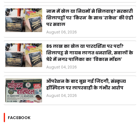
नाम में खेल या नियमों से खिलवाड़? सरकारी
शिलापट्टों पर 'किरन' के साथ 'राकेश' की एंट्री
पर सवाल
August 06, 2026
85 लाख का खेल या पारदर्शिता पर पर्दा?
शिलापट्ट से गायब लागत धनराशि, सवालों के
घेरे में नगर पालिका का 'विकास मॉडल'
August 04, 2026
ऑपरेशन के बाद बुझ गई जिंदगी, संस्कृत्य
हॉस्पिटल पर लापरवाही के गंभीर आरोप
August 04, 2026
FACEBOOK