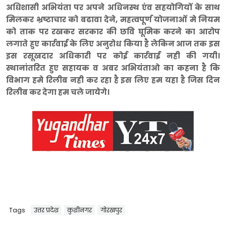
अधिशासी अभियंता पर अपने अधिनस्थ एंव सहयोगियों के साथ
मिलकर भ्रष्टाचार को बढावा देने, महत्वपूर्ण योजनाओं मे नियम
को ताक पर रखकर सरकार की छवि घूमिक करने का आरोप
लगाते हुए कार्रवाई के लिए अनुरोध किया है लेकिन आज तक इस
इस रसूखदार अधिकारी पर कोई कार्रवाई नही की गयी।
स्थानांतरित हुए सहायक व अबर अभियंताओ का कहना है कि
विभाग हमे रिलीब नही कर रहा है इस लिए हम यहा है जिस दिन
रिलीब कर देगा हम चले जायेगे।
Tags
उत्तर प्रदेश
कुशीनगर
गोरखपुर