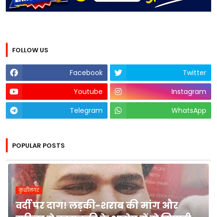
FOLLOW US
Facebook
Twitter
Youtube
Instagram
Telegram
WhatsApp
POPULAR POSTS
कुशीनगर
वर्दी पर दाग! लड़की-शराब की मांग और