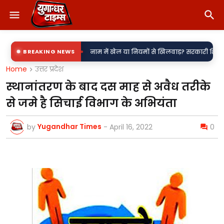
•
ी उपकेंद्र?
BREAKING NEWS
नाम में खेल या नियमों से खिलवाड़? सरकारी शिलापट्टों पर 'किरन' के 
Home
उत्तर प्रदेश
स्थानांतरण के बाद दस माह से अवैध तरीके
से जमे है सिचाई विभाग के अभियंता
Yugandhar Times
by
-
April 16, 2022
0