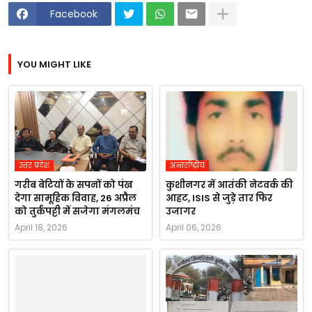
Facebook
YOU MIGHT LIKE
उत्तर प्रदेश
अन्तर्राष्ट्रीय
गरीब बेटियों के सपनों को पंख
कुशीनगर में आतंकी नेटवर्क की
देगा सामूहिक विवाह, 26 अप्रैल
आहट, ISIS से जुड़े तार फिर
को तुर्कपट्टी में सजेगा मंगलमंच
उजागर
April 18, 2026
April 06, 2026