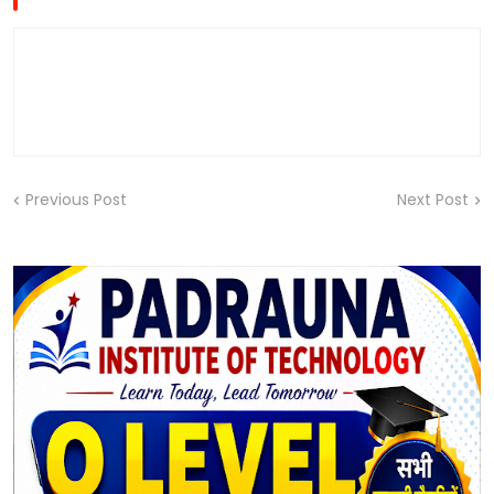
Previous Post
Next Post