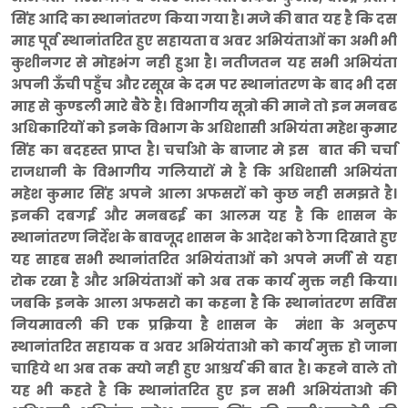
सिंह आदि का स्थानांतरण किया गया है। मजे की बात यह है कि दस
माह पूर्व स्थानांतरित हुए सहायता व अवर अभियंताओं का अभी भी
कुशीनगर से मोहभंग नही हुआ है। नतीजतन यह सभी अभियंता
अपनी ऊँची पहुँच और रसूख के दम पर स्थानांतरण के बाद भी दस
माह से कुण्डली मारे बैठे है। विभागीय सूत्रो की माने तो इन मनबढ
अधिकारियों को इनके विभाग के अधिशासी अभियंता महेश कुमार
सिंह का बदहस्त प्राप्त है। चर्चाओ के बाजार मे इस बात की चर्चा
राजधानी के विभागीय गलियारों मे है कि अधिशासी अभियंता
महेश कुमार सिंह अपने आला अफसरों को कुछ नही समझते है।
इनकी दबगई और मनबढई का आलम यह है कि शासन के
स्थानांतरण निर्देश के बावजूद शासन के आदेश को ठेगा दिखाते हुए
यह साहब सभी स्थानांतरित अभियंताओं को अपने मर्जी से यहा
रोक रखा है और अभियंताओं को अब तक कार्य मुक्त नही किया।
जबकि इनके आला अफसरो का कहना है कि स्थानांतरण सर्विस
नियमावली की एक प्रक्रिया है शासन के मंशा के अनुरूप
स्थानांतरित सहायक व अवर अभियंताओ को कार्य मुक्त हो जाना
चाहिये था अब तक क्यो नही हुए आश्चर्य की बात है। कहने वाले तो
यह भी कहते है कि स्थानांतरित हुए इन सभी अभियंताओ की