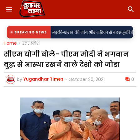
वर्दी पर दाग! लड़की-शराब की मांग और महिला से बदसलूकी के आरोप में दो सिपाही 
BREAKING NEWS
Home
उत्तर प्रदेश
सीएम योगी बोले- पीएम मोदी ने भगवान
बुद्ध से आस्था रखने वाले देशो को जोडा
Yugandhar Times
by
-
October 20, 2021
0