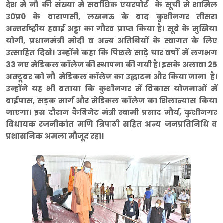
देश मे नौ की संख्या मे सर्वाधिक एयरपोर्ट के सूची मे शामिल
उ0प्र0 के वाराणसी, लखनऊ के बाद कुशीनगर तीसरा
अन्तर्राष्ट्रीय हवाई अड्डा का गौरव प्राप्त किया है। सूबे के मुखिया
योगी, प्रधानमंत्री मोदी व अन्य अतिथियों के स्वागत के लिए
उत्साहित दिखे। उन्होंने कहा कि पिछले साढ़े चार वर्षों में लगभग
33 नए मेडिकल कॉलेज की स्थापना की गयी है। इसके अलावा 25
अक्टूबर को नौ मेडिकल कॉलेज का उद्घाटन और किया जाना है।
उन्होंने यह भी बताया कि कुशीनगर में विकास योजनाओं में
बाईपास, सड़क मार्ग और मेडिकल कॉलेज का शिलान्यास किया
जाएगा। इस दौरान कैबिनेट मंत्री स्वामी प्रसाद मौर्य, कुशीनगर
विधायक रजनीकांत मणि त्रिपाठी सहित अन्य जनप्रतिनिधि व
प्रशासनिक अमला मौजूद रहा।