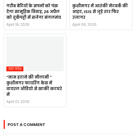
गरीब बेटियों के सपनों को पंख
कुशीनगर में आतंकी नेटवर्क की
देगा सामूहिक विवाह, 26 अप्रैल
आहट, ISIS से जुड़े तार फिर
को तुर्कपट्टी में सजेगा मंगलमंच
उजागर
April 18, 2026
April 06, 2026
उत्तर प्रदेश
“नाम हटाने की नीलामी ”
कुशीनगर फायरिंग केस में
वायरल ऑडियो से खाकी कटघरे
में
April 01, 2026
POST A COMMENT