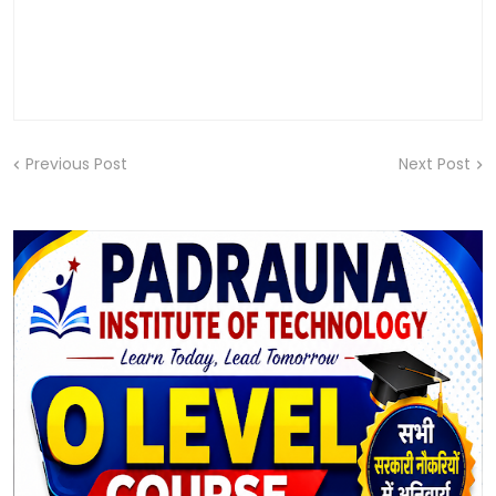
Previous Post
Next Post