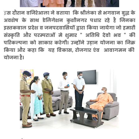
इ
स दौरान वजिरेआला ने बताया कि श्रीलंका से भगवान बुद्ध के
अवशेष के साथ डेलिगेशन कुशीनगर पधार रहे है जिनका
इस्तकबाल प्रदेश व जनपदवासियों द्वारा किया जायेगा जो हमारी
संस्कृति और परम्पराओं मे शुमार " अतिथि देवो भव " की
परिकल्पना को साकार करेगी। उन्होंने उड़ान योजना का जिक्र
किया और कहा कि यह विकास, रोजगार एंव आवागमन की
योजना है।