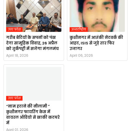
उत्तर प्रदेश
अन्तर्राष्ट्रीय
गरीब बेटियों के सपनों को पंख
कुशीनगर में आतंकी नेटवर्क की
देगा सामूहिक विवाह, 26 अप्रैल
आहट, ISIS से जुड़े तार फिर
को तुर्कपट्टी में सजेगा मंगलमंच
उजागर
April 18, 2026
April 06, 2026
उत्तर प्रदेश
“नाम हटाने की नीलामी ”
कुशीनगर फायरिंग केस में
वायरल ऑडियो से खाकी कटघरे
में
April 01, 2026