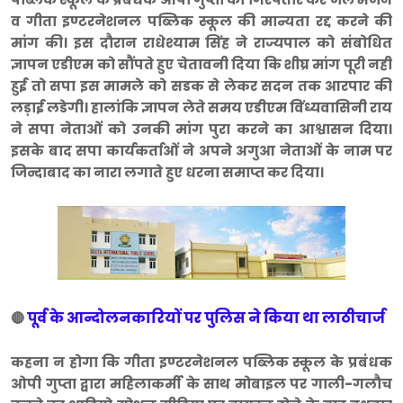
व गीता इण्टरनेशनल पब्लिक स्कूल की मान्यता रद्द करने की
मांग की। इस दौरान राधेश्याम सिंह ने राज्यपाल को संबोधित
ज्ञापन एडीएम को सौंपते हुए चेतावनी दिया कि शीघ्र मांग पूरी नही
हुई तो सपा इस मामले को सडक से लेकर सदन तक आरपार की
लड़ाई लडेगी। हालांकि ज्ञापन लेते समय एडीएम विंध्यवासिनी राय
ने सपा नेताओं को उनकी मांग पुरा करने का आश्वासन दिया।
इसके बाद सपा कार्यकर्ताओं ने अपने अगुआ नेताओं के नाम पर
जिन्दाबाद का नारा लगाते हुए धरना समाप्त कर दिया।
पूर्व के आन्दोलनकारियों पर पुलिस ने किया था लाठीचार्ज
🔴
कहना न होगा कि गीता इण्टरनेशनल पब्लिक स्कूल के प्रबंधक
ओपी गुप्ता द्वारा महिलाकर्मी के साथ मोबाइल पर गाली-गलौच