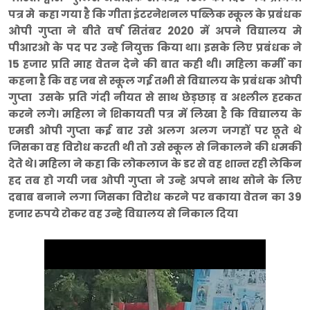
पत्र मे कहा गया है कि गीता इंटरनेशनल पब्लिक स्कूल के प्रबंधक
ओपी गुप्ता ने बीते वर्ष सितंबर 2020 में अपने विद्यालय मे
पीआरओ के पद पर उन्हे नियुक्त किया था। इसके लिए प्रबंधक ने
15 हजार प्रति माह वेतन देने की बात कही थी। महिला कर्मी का
कहना है कि वह जब से स्कूल गई तभी से विद्यालय के प्रबंधक ओपी
गुप्ता उसके प्रति गंदी नीयत से साथ छेड़छाड़ व अश्लील हरकत
करने लगे। महिला ने शिकायती पत्र में लिखा है कि विद्यालय के
एमडी ओपी गुप्ता कई बार उसे अलग अलग जगहों पर छूते थे
जिसका वह विरोध करती थी तो उसे स्कूल से निकालने की धमकी
देते थे। महिला ने कहा कि लोकलाज के डर से वह शान्त रही लेकिन
हद तब हो गयी जब ओपी गुप्ता ने उन्हे अपने साथ सोने के लिए
दबाब बनाने लगा जिसका विरोध करने पर बकाया वेतन का 39
हजार रुपये रोकर वह उन्हे विद्यालय से निकाल दिया