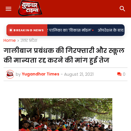
•
के घेरे में नगर पालिका का 'विकास मॉडल'
BREAKING NEWS
ऑपरेशन के बाद बुझ गई जिंदगी, संस्क
Home
उत्तर प्रदेश
गालीबाज प्रबंधक की गिरफ्तारी और स्कूल
की मान्यता रद्द करने की मांग हुई तेज
Yugandhar Times
by
-
August 21, 2021
0