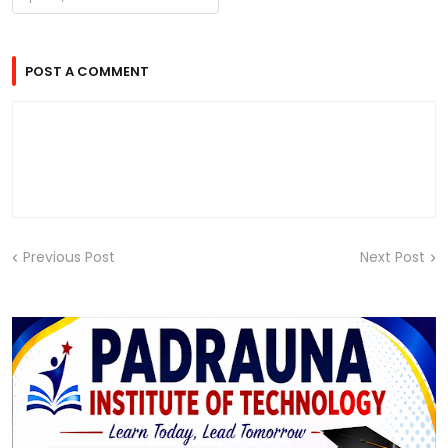
POST A COMMENT
Previous Post
Next Post