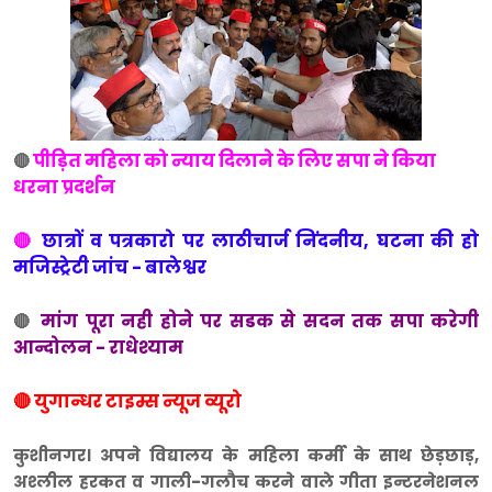
पीड़ित महिला को न्याय दिलाने के लिए सपा ने किया
🔴
धरना प्रदर्शन
🔴
छात्रों व
पत्रकारो पर लाठीचार्ज निंदनीय, घटना की हो
मजिस्ट्रेटी जांच - बालेश्वर
मांग पूरा नही होने पर सडक से सदन तक सपा करेगी
🔴
आन्दोलन - राधेश्याम
🔴 युगान्धर टाइम्स न्यूज व्यूरो
कुशीनगर। अपने विद्यालय के महिला कर्मी के साथ छेड़छाड़,
अश्लील हरकत व गाली-गलौच करने वाले गीता इन्टरनेशनल