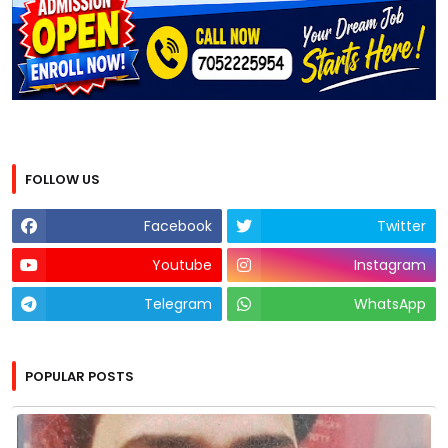
FOLLOW US
Facebook
Twitter
Youtube
Instagram
Telegram
WhatsApp
POPULAR POSTS