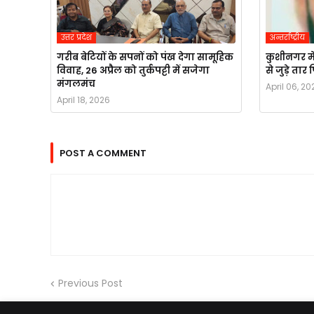
उत्तर प्रदेश
अन्तर्राष्ट्रीय
गरीब बेटियों के सपनों को पंख देगा सामूहिक
कुशीनगर मे
विवाह, 26 अप्रैल को तुर्कपट्टी में सजेगा
से जुड़े ता
मंगलमंच
April 06, 20
April 18, 2026
POST A COMMENT
Previous Post