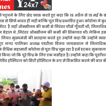
से पहुचने के लिए खेद व्यक्त करते हुए कहा कि 15 अप्रैल से 15 मई के ब
 से सिर्फ भारत ही नही बल्कि पूरा विश्व प्रभावित हुआ। कोरोना ने 
ेंटर है जहाँ ऑक्सीजन की कमी से निरंतर चीखें गूँजती थी, जिलाधि
िजन बेहाल थे ,निरंतर ऑक्सीजन की कमी की शिकायत थी। लेकिन इ
लिया। मुख्यमंत्री की सराहना करते हुए उन्होंने कहा कि उन्होंने व्यव
करते हुए नगर पालिका अध्यक्ष पडरौना विनय जायसवाल ने जिलाधिक
वैश्विक महामारी कोरोना से पूरा विश्व जूझ रहा है हमें डटकर मुकाब
किया जो कि पूरे विश्व के लिए एक नसीहत है। उन्होंने कहा कि पूर्वांचल
कोविड हॉस्पिटल को सिटी हॉस्पिटल के रूप में विकसित करने की बात क