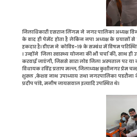
जिलाधिकारी एसराज लिंगम ने नगर पालिका अध्यक्ष विनय
के बाद ही पेमेंट होता है लेकिन नपा अध्यक्ष के प्रयासो
हकदार है। डीएम ने कोविड-19 के सम्बंध में विषम परिस्थिति
। उन्होंने जिला स्वास्थ्य योजना की भी चर्चा की, साथ ही
करवाई जाएंगी, जिससे सारा लोड जिला अस्पताल पर या को
विधायक रविंद्र प्रताप मल्ल, जिलाध्यक्ष कुशीनगर प्रेम चन्द्र 
शुक्ल ,केशव नाथ उपाध्याय तथा नगरपालिका पडरौना 
प्रदीप पांडे, मनीष जायसवाल इत्यादि उपस्थित थे।