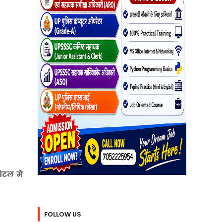
िटल मे
FOLLOW US