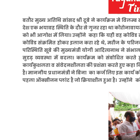
बतौर मुख्य अतिथि सांसद श्री दूबे ने कार्यक्रम मे विलम्ब 
देश एक भयावह स्थिति के दौर से गुजर रहा था कोरोनावायरस
को भी आगोश में लिया। उन्होंने कहा कि यही वह कोविड स
कोविड संक्रमित होकर इलाज करा रहे थे, मरीज के पर
परिस्थिति सूबे की मुख्यमंत्री योगी आदित्यनाथ ने संभाल 
सुदृढ़ व्यवस्था में बदला। कार्यक्रम को संबोधित 
कार्यकुशलता व संवेदनशीलता की प्रशंसा करते हुए कहा कि 
है। माननीय प्रधानमंत्री ने बिना का कर्ज लिए इस कार्य को 
पहला ऑक्सीजन प्लांट है जो क्रियाशील हुआ है। उन्होंने 