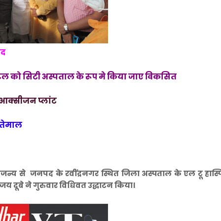
सद
टल को सिटी अस्पताल के रूप मे किया जाए विकसित
 आक्सीजन प्लांट
्तेमाल
्य से जनपद के रवींद्रनगर स्थित जिला अस्पताल के एल टू हास्प
िजय दूबे ने गुरुवार विधिवत उद्धाटन किया।