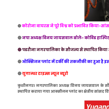
कोरोना वायरस ने पूरे विश्व को प्रभावित किया-सां
🔴
🔴
नपा अध्यक्ष विनय जायसवाल बोले- कोविड हास्पि
🔴 पडरौना नगरपालिका के सौजन्य से स्थापित किया
🔴
ऑक्सिजन प्लांट में टर्की की तकनीकी का हुआ है इस
🔴
युगान्धर टाइम्स न्यूज व्यूरो
कुशीनगर। नगरपालिका अध्यक्ष विनय जायसवाल के सौजन
स्थापित कराया गया आक्सीजन प्लांट का क्षेत्रीय सांसद व