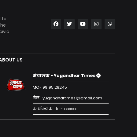
 to
the
civic
ABOUT US
संचालक - Yugandhar Times
MO- 99195 28245
मेल- yugandhartimes1@gmail.com
कार्यालय का पता- xxxxxxx