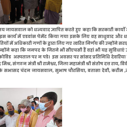
 जायसवाल को धन्यवाद ज्ञापित करते हुए कहा कि सरकारी कार्यों 
ं से इस कार्य में एडवांस पेमेंट किया गया इसके लिए वह साधुवाद और 
यों में अधिकारी गणों के द्वारा लिए गए त्वरित निर्णय की उन्होंने सर
 उन्होंने कहा कि जनपद के जितने भी सीएचसी हैं वहां भी यह सुविधाएं
विड अस्पताल पर न पडे। इस अवसर पर सांसद प्रतिनिधि देवरिया एव
मिश्र, संगठन मंत्री श्री रामेश्वर, जिला महामंत्री श्री संतोष दत्त राय, व
के सभासद चंदन जायसवाल, सुभाष चौरसिया, बतासा देवी, करीम ,