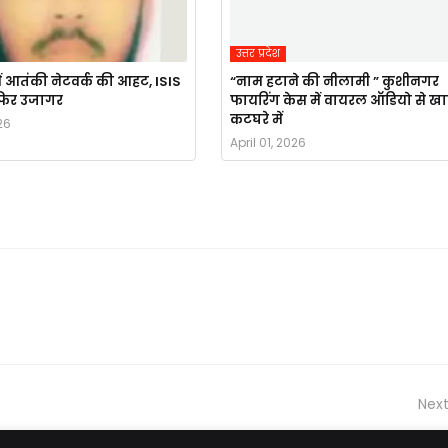
उत्तर प्रदेश
ं आतंकी नेटवर्क की आहट, ISIS
“नाम हटाने की नीलामी ” कुशीनगर
र फिर उजागर
फायरिंग केस में वायरल ऑडियो से ख
कटघरे में
26
April 01, 2026
Next