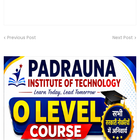
Previous Post
Next Post