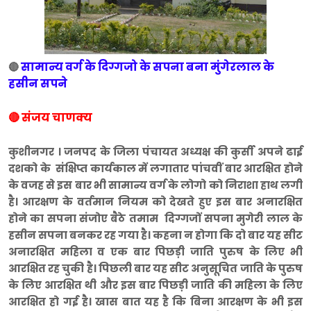
सामान्य वर्ग के दिग्गजो के सपना बना मुंगेरलाल के
🔴
हसीन सपने
🔴 संजय चाणक्य
कुशीनगर । जनपद के जिला पंचायत अध्यक्ष की कुर्सी अपने ढाई
दशको के संक्षिप्त कार्यकाल में लगातार पांचवीं बार आरक्षित होने
के वजह से इस बार भी सामान्य वर्ग के लोगो को निराशा हाथ लगी
है। आरक्षण के वर्तमान नियम को देखते हुए इस बार अनारक्षित
होने का सपना संजोए बैठे तमाम दिग्गजों सपना मुगेरी लाल के
हसीन सपना बनकर रह गया है। कहना न होगा कि दो बार यह सीट
अनारक्षित महिला व एक बार पिछड़ी जाति पुरुष के लिए भी
आरक्षित रह चुकी है। पिछली बार यह सीट अनुसूचित जाति के पुरुष
के लिए आरक्षित थी और इस बार पिछड़ी जाति की महिला के लिए
आरक्षित हो गई है। खास बात यह है कि बिना आरक्षण के भी इस