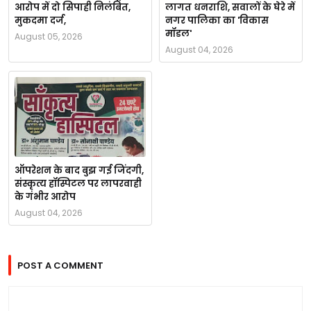
आरोप में दो सिपाही निलंबित,
लागत धनराशि, सवालों के घेरे में
मुकदमा दर्ज,
नगर पालिका का 'विकास
मॉडल'
August 05, 2026
August 04, 2026
ऑपरेशन के बाद बुझ गई जिंदगी,
संस्कृत्य हॉस्पिटल पर लापरवाही
के गंभीर आरोप
August 04, 2026
POST A COMMENT