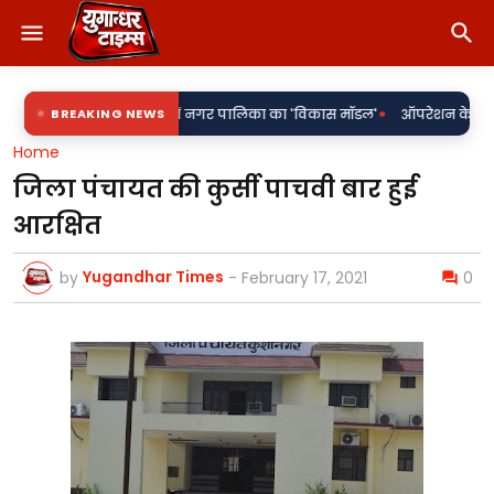
•
सवालों के घेरे में नगर पालिका का 'विकास मॉडल'
BREAKING NEWS
ऑपरेशन के बाद बुझ गई जिंदगी
Home
जिला पंचायत की कुर्सी पाचवी बार हुई
आरक्षित
Yugandhar Times
by
-
February 17, 2021
0