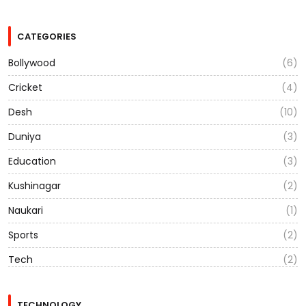
CATEGORIES
Bollywood
(6)
Cricket
(4)
Desh
(10)
Duniya
(3)
Education
(3)
Kushinagar
(2)
Naukari
(1)
Sports
(2)
Tech
(2)
TECHNOLOGY