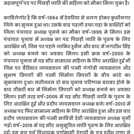
महत्वपूर्ण पद पर पिछड़ी जाति की महिला को मौका मिला चुका है।
काबिलेगोर है कि वर्ष-1994 में देवरिया से अलग होकर कुशीनगर
जिले का सृजन हुआ था। उसके बाद पहली दफा यहा के बाशिंदों को
जिला पंचायत अध्यक्ष चुनने का मौका वर्ष-1995 मे मिला। इस
पंचायत चुनाव में अध्यक्ष का पद पिछड़ी जाति के पुरुष के लिए
आरक्षित थी, जिस पर पहले जाकिर हुसैन और बाद में जगदीश सिंह
को अध्यक्ष बनने का अवसर मिला। इसी क्रम वर्ष-2000 के
पंचायत चुनाव में यह सीट सामान्य महिला के लिए आरक्षित हुई थी
जिस पर बैरिस्टर जायसवाल की पत्नी गंगोत्री जायसवाल और
सुभाष त्रिपाठी की पत्नी निर्मला त्रिपाठी के बीच कांटे का
मुकाबला हुआ। नतीजतन दो बार चुनाव परिणाम बराबर होने के
बाद तीसरी बार में निर्मला त्रिपाठी को अध्यक्ष बनने का अवसर
मिला। इसी तरह वर्ष-2005 में यह सीट पिछड़ी जाति के पुरुष के
लिए आरक्षित हुई और प्रदीप जायसवाल अध्यक्ष बने। वर्ष-2010 में
अध्यक्ष पद फिर सामान्य महिला के लिए आरक्षित हुआ और इस बार
प्रदीप जायसवाल की पत्नी सावित्री देवी जायसवाल अध्यक्ष चुनीं
गईं। वर्ष-2015 में यह सीट अनुसूचित जाति पुरुष के लिए आरक्षित
हुई। इस बार पूर्व विधायक पूर्णमासी देहाती के पुत्र हरीश राणा ने