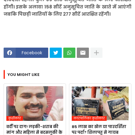
होंगी। इसके अलावा 158 सीटें अनुसूचित जाति के खाते में आएंगी
जबकि पिछड़ी जातियों के लिए 277 सीटें आरक्षित रहेंगी।
Facebook
YOU MIGHT LIKE
कुशीनगर
नगरपालिका कुशीनगर
वर्दी पर दाग! लड़की-शराब की
85 लाख का खेल या पारदर्शिता
मांग और महिला से बदसलूकी के
पर पर्दा? शिलापट्ट से गायब