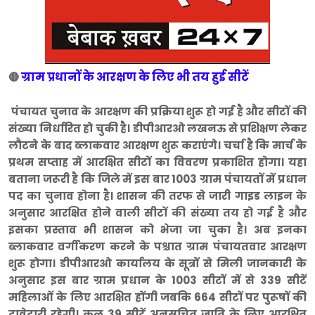
ग्राम प्रधानों के आरक्षण के लिए भी तय हुई सीटें
🔴
पंचायत चुनाव के आरक्षण की प्रक्रिया शुरू हो गई है और सीटों की
संख्या निर्धारित हो चुकी है। डीपीआरओ लखनऊ से प्रशिक्षण लेकर
लौटने के बाद ब्लाकवार आरक्षण शुरू कराएंगे। चर्चा है कि मार्च के
प्रथम सप्ताह में आरक्षित सीटों का विवरण प्रकाशित होगा। यहा
बताना जरूरी है कि जिले में इस बार 1003 ग्राम पंचायतों में प्रधान
पद का चुनाव होना है। शासन की तरफ से जारी गाइड लाइन के
अनुसार आरक्षित होने वाली सीटों की संख्या तय हो गई है और
इसका प्रस्ताव भी शासन को भेजा जा चुका है। अब इनका
ब्लाकवार वर्गीकरण करने के पश्चात ग्राम पंचायतवार आरक्षण
शुरू होगा। डीपीआरओ कार्यालय के सूत्रों से मिली जानकारी के
अनुसार इस बार ग्राम प्रधान के 1003 सीटों में से 339 सीटें
महिलाओं के लिए आरक्षित होंगी जबकि 664 सीटों पर पुुरूषों की
दावेदारी रहेगी। कुल 39 सीटें अनुसूचित जाति के लिए आरक्षित