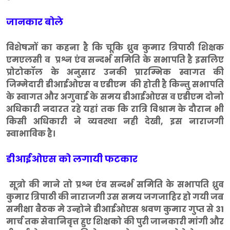
जानकार बोले
विशेषज्ञों का कहना है कि चूकि ध्रुव कुमार त्रिपाठी शिक्षक
एमएलसी व प्रश्न एंव सन्दर्भ समिति के सभापति है इसलिए
प्रोटोकॉल के अनुसार उनकी प्रारम्भिक स्वागत की
जिम्मेदारी डीआईओएस व एडीएम की होती है किन्तु सभापति
के स्वागत और अगुवाई के समय डीआईओएस व एडीएम दोनो
अधिकारी नदारत रहे यहां तक कि रात्रि विश्राम के दौरान भी
किसी अधिकारी ने व्यवस्था नही देखी, इस नाराजगी
स्वाभाविक है।
डीआईओएस को लगायी फटकार
सूत्रो की माने तो प्रश्न एंव सन्दर्भ समिति के सभापति ध्रुव
कुमार त्रिपाठी की नाराजगी उस समय जगजाहिर हो गयी जब
समीक्षा बैठक मे उन्होने डीआईओएस श्रवण कुमार गुप्त से 31
मार्च तक सेवानिवृत्त हुए शिक्षको की पुरी जानकारी मांगी और