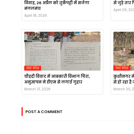
विवाह, 26 अप्रैल को तुर्कपट्टी में सजेगा
से जुड़े ता
मंगलमंच
April 06, 20
April 18, 2026
उत्तर प्रदेश
उत्तर प्रदेश
चौहद्दी विवाद में आबकारी विभाग घिरा,
कुशीनगर मे
अनुज्ञापन ने डीएम से लगाई गुहार
से हो रहा ह
March 31, 2026
March 30, 
POST A COMMENT