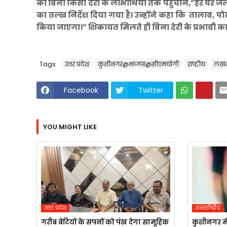
को बिना किसी देरी के लाभार्थियों तक पहुंचाने,“हर घर
का तल्ख निर्देश दिया गया है। उन्होंने कहा कि तालाब, 
किया जाएगा।” शिकायत मिलते ही बिना देरी के प्रभावी कार
Tags
उत्तर प्रदेश
कुशीनगर@भाजपा@सीएमयोगी
राष्ट्रीय
लख
Facebook
Twitter
YOU MIGHT LIKE
उत्तर प्रदेश
अन्तर्राष्ट्रीय
गरीब बेटियों के सपनों को पंख देगा सामूहिक
कुशीनगर मे