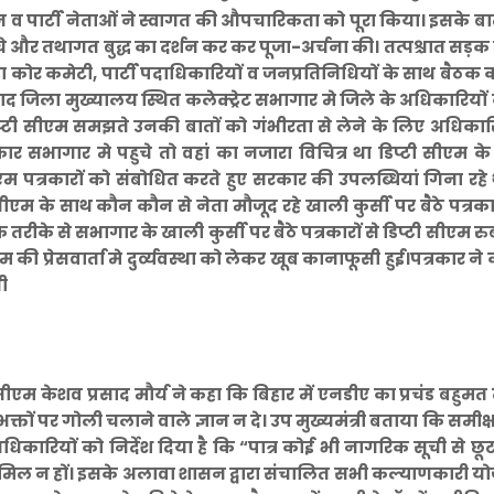
सन व पार्टी नेताओं ने स्वागत की औपचारिकता को पूरा किया। इसके बाद
े और तथागत बुद्ध का दर्शन कर कर पूजा-अर्चना की। तत्पश्चात सड़क म
जहा कोर कमेटी, पार्टी पदाधिकारियों व जनप्रतिनिधियों के साथ बैठक 
ाद जिला मुख्यालय स्थित कलेक्ट्रेट सभागार मे जिले के अधिकारियों
 डिप्टी सीएम समझते उनकी बातों को गंभीरता से लेने के लिए अधिकार
्रकार सभागार मे पहुचे तो वहां का नजारा विचित्र था डिप्टी सीएम क
एम पत्रकारों को संबोधित करते हुए सरकार की उपलब्धियां गिना रहे 
सीएम के साथ कौन कौन से नेता मौजूद रहे खाली कुर्सी पर बैठे पत्रक
 तरीके से सभागार के खाली कुर्सी पर बैठे पत्रकारों से डिप्टी सीएम रुब
ी प्रेसवार्ता मे दुर्व्यवस्था को लेकर खूब कानाफूसी हुई।पत्रकार ने
थी
्टी सीएम केशव प्रसाद मौर्य ने कहा कि बिहार में एनडीए का प्रचंड बहुम
तों पर गोली चलाने वाले ज्ञान न दे। उप मुख्यमंत्री बताया कि समीक्
 अधिकारियों को निर्देश दिया है कि “पात्र कोई भी नागरिक सूची से छूट
ें शामिल न हों। इसके अलावा शासन द्वारा संचालित सभी कल्याणकारी 