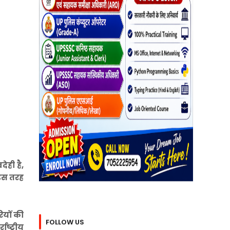
ेही है,
 इस तरह
ियों की
FOLLOW US
ष्ट्रीय