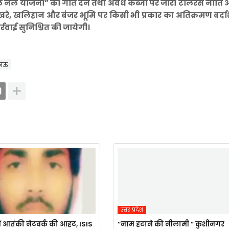
 जल नल योजना” को गति देने तथा अवैध कब्जों पर जीरो टॉलरेंस नीति
पोखरे, खलिहान और बंजर भूमि पर किसी भी प्रकार का अतिक्रमण बर्दाश
्रवाई सुनिश्चित की जायेगी।
नऊ
उत्तर प्रदेश
ं आतंकी नेटवर्क की आहट, ISIS
“नाम हटाने की नीलामी ” कुशीनगर