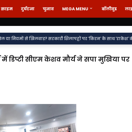
क्राइम
दुर्घटना
चुनाव
MEGA MENU
बॉलीवुड
ला
•
लवाड़? सरकारी शिलापट्टों पर 'किरन' के साथ 'राकेश' की एंट्री पर सवाल
ा में डिप्टी सीएम केशव मौर्य ने सपा मुखिया पर