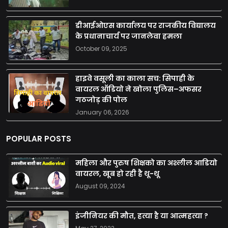
डीआईओएस कार्यालय पर राजकीय विद्यालय
के प्रधानाचार्य पर जानलेवा हमला
October 09, 2025
हाइवे वसूली का काला सच: सिपाही के
वायरल ऑडियो ने खोला पुलिस–अफसर
गठजोड़ की पोल
January 06, 2026
POPULAR POSTS
महिला और पुरुष शिक्षको का अश्लील आडियो
वायरल, खूब हो रही है थू-थू
August 09, 2024
इंजीनियर की मौत, हत्या है या आत्महत्या ?