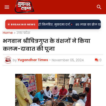
•
ें दो सिपाही निलंबित, मुकदमा दर्ज,
BREAKING NEWS
85 लाख का खेल या पारदर्शिता पर पर्दा? 
Home
उत्तर प्रदेश
भगवान श्रीचित्रगुप्त के वंशजों ने किया
कलम-दावात की पूजा
Yugandhar Times
by
-
November 05, 2024
0