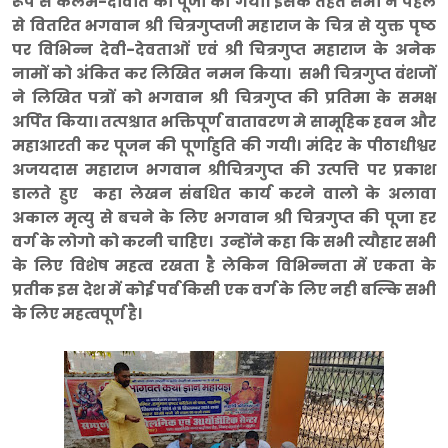
रूप से कलम-दावात की पूजा की गयी। इसके तहत सभी ने पहले
से वितरित भगवान श्री चित्रगुप्तजी महाराज के चित्र से युक्त पृष्ठ
पर विभिन्न देवी-देवताओं एवं श्री चित्रगुप्त महाराज के अनेक
नामों को अंकित कर लिखित नमन किया। सभी चित्रगुप्त वंशजों
ने लिखित पत्रों को भगवान श्री चित्रगुप्त की प्रतिमा के समक्ष
अर्पित किया। तत्पश्चात भक्तिपूर्ण वातावरण मे सामूहिक हवन और
महाआरती कर पूजन की पूर्णाहुति की गयी। मंदिर के पीठाधीश्वर
अजयदास महाराज भगवान श्रीचित्रगुप्त की उत्पत्ति पर प्रकाश
डालते हुए कहा लेखन संबधित कार्य करने वालो के अलावा
अकाल मृत्यु से बचने के लिए भगवान श्री चित्रगुप्त की पूजा हर
वर्ग के लोगो को करनी चाहिए। उन्होंने कहा कि सभी त्यौहार सभी
के लिए विशेष महत्व रखता है लेकिन विभिन्नता में एकता के
प्रतीक इस देश में कोई पर्व किसी एक वर्ग के लिए नही बल्कि सभी
के लिए महत्वपूर्ण है।