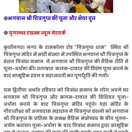
भगवान श्री चित्रगुप्त की पूजा और भैया दूज
🔴
🔵
युगान्धर टाइम्स न्यूज नेटवर्क
कुशीनगर। नगर के रामकोला रोड "चित्रगुप्त धाम" स्थित श्री
चित्रगुप्त मंदिर में भारी संख्या में उपस्थित भगवान श्री चित्रगुप्त के
वंशज चित्रांश समाज ने भगवान श्री चित्रगुप्त की वैदिक रीति से
पूजा-अर्चना की। तत्पश्चात कलम-दावात की विशेष पूजा करने के
बाद सामूहिक हवन व महाआरती कर पूर्णाहुति की गयी।
यम द्वितीया अर्थात रविवार को चित्रांश समाज के लोग अपने घर
भगवान श्री चित्रगुप्त और कलम-दावात की विधिवत पूजा-
अर्चना करने के बाद चित्रगुप्त मंदिर पहुंचे। यहां मंदिर के
पीठाधीश्वर श्री अजयदास महाराज ने चित्रगुप्त वंशजो को भगवान
श्री चित्रगुप्त के प्रतिमा के समक्ष वैदिक मंत्रोच्चार के बीच पूजन-
अर्चन कराया। पूजा-अर्चना के बाद चित्रांश समाज द्वारा सामूहिक