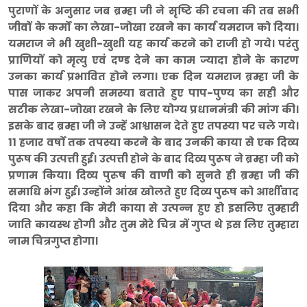
पुराणों के अनुसार जब ब्रम्हा जी ने सृष्टि की रचना की तब सभी
जीवों के कर्मो का लेखा-जोखा रखने का कार्य यमराज को दिया।
यमराज ने भी खुशी-खुशी यह कार्य करने को राजी हो गये। परंतु
प्राणियों को मृत्यु एवं दण्ड देने का काम ज्यादा होने के कारण
उनका कार्य प्रभावित होने लगा। एक दिन यमराज ब्रम्हा जी के
पास जाकर अपनी समस्या बताते हुए पाप-पुण्य का सही और
सटीक लेखा-जोखा रखने के लिए योग्य प्रधानमंत्री की मांग की।
इसके बाद ब्रम्हा जी ने उन्हें आश्वासन देते हुए तपस्या पर चले गये।
11 हजार वर्षो तक तपस्या करने के बाद उनकी काया से एक दिव्य
पुरूष की उत्पत्ती हुई। उत्पत्ती होने के बाद दिव्य पुरूष ने ब्रम्हा जी को
प्रणाम किया। दिव्य पुरूष की वाणी को सुनते ही ब्रम्हा जी की
समाधि भंग हुई। उन्होंने आंख खोलते हुए दिव्य पुरूष को आर्शीवाद
दिया और कहा कि मेरी काया से उत्पन्न हुए हो इसलिए तुम्हारी
जाति कायस्थ होगी और तुम मेरे चित्र में गुप्त थे इस लिए तुम्हारा
नाम चित्रगुप्त होगा।