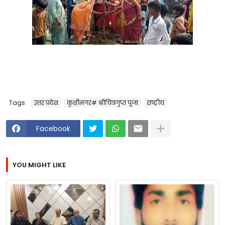
Tags
उत्तर प्रदेश
कुशीनगर# श्रीचित्रगुप्त पूजा
राष्ट्रीय
Facebook
YOU MIGHT LIKE