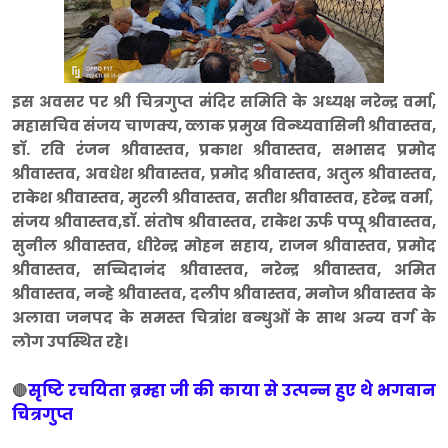
इस अवसर पर श्री चित्रगुप्त मंदिर समिति के अध्यक्ष नरेन्द्र वर्मा,
महासचिव संजय चाणक्य, व्लाक प्रमुख विन्ध्यवासिनी श्रीवास्तव,
डाॅ. रवि रंजन श्रीवास्तव, प्रकाश श्रीवास्तव, सभासद प्रमोद
श्रीवास्तव, अवधेश श्रीवास्तव, प्रमोद श्रीवास्तव, अतुल श्रीवास्तव,
राकेश श्रीवास्तव, मुरली श्रीवास्तव, सतीश श्रीवास्तव, हरेन्द्र वर्मा,
संजय श्रीवास्तव,डाॅ. संतोष श्रीवास्तव, राकेश ऊर्फ पप्पू श्रीवास्तव,
सुनील श्रीवास्तव, धीरेन्द्र मोहन सहाय, राजन श्रीवास्तव, प्रमोद
श्रीवास्तव, सच्चिदानंद श्रीवास्तव, नरेन्द्र श्रीवास्तव, अमित
श्रीवास्तव, नन्हे श्रीवास्तव, दलीप श्रीवास्तव, मनोज श्रीवास्तव के
अलावा जनपद के समस्त चित्रांश बन्धुओं के साथ अन्य वर्ग के
लोग उपस्थित रहे।
सृष्टि रचयिता ब्रम्हा जी की काया से उत्पन्न हुए थे भगवान
🔴
चित्रगुप्त