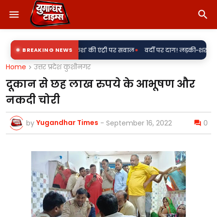
•
न' के साथ 'राकेश' की एंट्री पर सवाल
BREAKING NEWS
वर्दी पर दाग! लड़की-शराब की मांग और मह
Home
उत्तर प्रदेश कुशीनगर
दूकान से छह लाख रुपये के आभूषण और
नकदी चोरी
Yugandhar Times
by
-
September 16, 2022
0