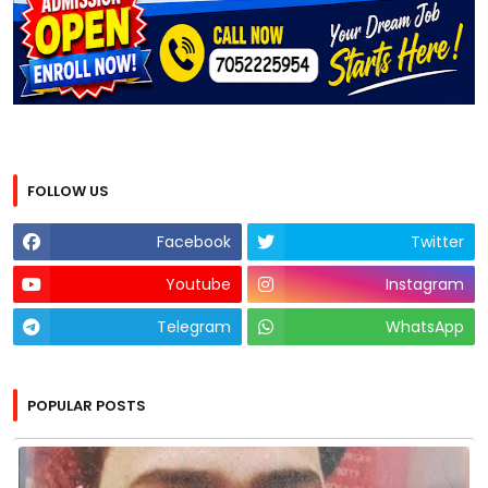
FOLLOW US
Facebook
Twitter
Youtube
Instagram
Telegram
WhatsApp
POPULAR POSTS