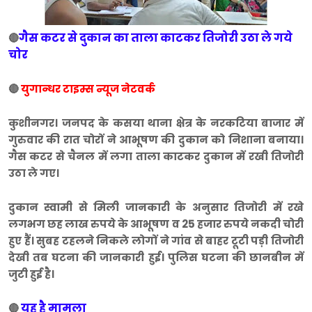
गैस कटर से दुकान का ताला काटकर तिजोरी उठा ले गये
🔴
चोर
🔴
युगान्धर टाइम्स न्यूज नेटवर्क
कुशीनगर। जनपद के कसया थाना क्षेत्र के नरकटिया बाजार में
गुरुवार की रात चोरों ने आभूषण की दुकान को निशाना बनाया।
गैस कटर से चैनल में लगा ताला काटकर दुकान में रखी तिजोरी
उठा ले गए।
दुकान स्वामी से मिली जानकारी के अनुसार तिजोरी में रखे
लगभग छह लाख रुपये के आभूषण व 25 हजार रुपये नकदी चोरी
हुए हैं। सुबह टहलने निकले लोगों ने गांव से बाहर टूटी पड़ी तिजोरी
देखी तब घटना की जानकारी हुई। पुलिस घटना की छानबीन में
जुटी हुई है।
यह है मामला
🔴