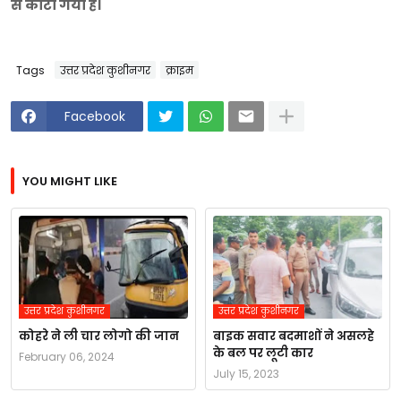
से काटा गया है।
Tags
उत्तर प्रदेश कुशीनगर
क्राइम
Facebook
YOU MIGHT LIKE
उत्तर प्रदेश कुशीनगर
उत्तर प्रदेश कुशीनगर
कोहरे ने ली चार लोगो की जान
बाइक सवार बदमाशों ने असलहे
के बल पर लूटी कार
February 06, 2024
July 15, 2023