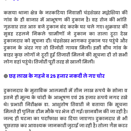
कसया थाना क्षेत्र के नरकटिया निवासी चंद्रशेखर मद्धेशिया की
गांव के ही बाजार में आभूषण की दुकान है। वह रोज की भांति
गुरुवार रात आठ बजे दुकान बंद करके घर चले गए। शुक्रवार की
सुबह टहलने निकले ग्रामीणों ने दुकान का ताला टूटा देख
दुकानदार को सूचना दी। चंद्रशेखर भागकर दुकान पर पहुंचे और
दुकान के अंदर गए तो तिजोरी गायब मिली। इसी बीच गांव के
बाहर कुछ लोगों ने टूटी हुई तिजारी मिलने की सूचना दी तो सभी
लोग वहां पहुंचे। तिजोरी पूरी तरह से खाली मिली।
छह लाख के गहने व 25 हजार नकदी ले गए चोर
🔴
दुकानदार के मुताबिक आलमारी में तीन लाख रुपये के सोना व
इतने ही मूल्य के चांदी के आभूषण एवं 25 हजार रुपये नगद रखे
थे। प्रभारी निरीक्षक डा. आशुतोष तिवारी ने बताया कि सूचना
मिलते ही पुलिस टीम मौके पर भेज दी गई। छानबीन की जा रही है।
जल्द ही घटना का पर्दाफाश कर दिया जाएगा। दुकानदार से भी
पूछताछ कर आवश्यक जानकारी जुटाई जा रही है। तोला गैस कटर