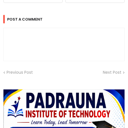
POST A COMMENT
Previous Post
Next Post