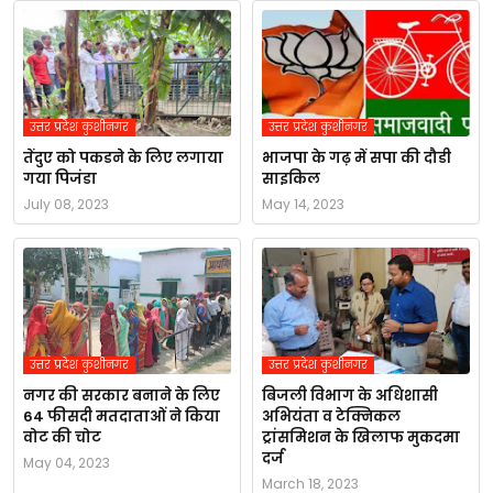
उत्तर प्रदेश कुशीनगर
उत्तर प्रदेश कुशीनगर
तेंदुए को पकडने के लिए लगाया
भाजपा के गढ़ में सपा की दौडी
गया पिजंडा
साइकिल
July 08, 2023
May 14, 2023
उत्तर प्रदेश कुशीनगर
उत्तर प्रदेश कुशीनगर
नगर की सरकार बनाने के लिए
बिजली विभाग के अधिशासी
64 फीसदी मतदाताओं ने किया
अभियंता व टेक्निकल
वोट की चोट
ट्रांसमिशन के खिलाफ मुकदमा
दर्ज
May 04, 2023
March 18, 2023