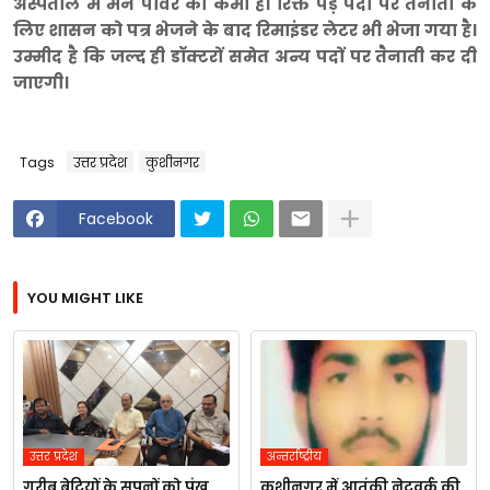
अस्पताल में मैन पावर की कमी है। रिक्त पड़े पदों पर तैनाती के
लिए शासन को पत्र भेजने के बाद रिमाइंडर लेटर भी भेजा गया है।
उम्मीद है कि जल्द ही डॉक्टरों समेत अन्य पदों पर तैनाती कर दी
जाएगी।
Tags
उत्तर प्रदेश
कुशीनगर
Facebook
YOU MIGHT LIKE
उत्तर प्रदेश
अन्तर्राष्ट्रीय
गरीब बेटियों के सपनों को पंख
कुशीनगर में आतंकी नेटवर्क की