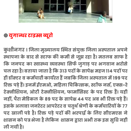
युगान्धर टाइम्स व्यूरो
🔴
कुशीनगर ।
जिला मुख्यालय स्थित संयुक्त जिला अस्पताल अपने
स्थापना के बाद से स्टाफ की कमी से जूझ रहा है। मतलब साफ है
कि जनपद का स्वास्थ्य व्यवस्था सिर्फ जुगाड़ पर भगवान भरोसे
चल रहा है। बताया जाता है कि 313 पदों के सापेक्ष महज 114 पदों पर
ही डॉक्टर व कर्मचारी कार्यरत हैं जबकि जिला अस्पताल में 199 पद
रिक्त पड़े हैं। इनमें ईएमओ, महिला चिकित्सक, स्टॉफ नर्स, एक्स-रे
टेक्नीशियन, ओटी टेक्नीशियन, फार्मासिस्ट के पद रिक्त हैं। यही
नहीं, पैरा मेडिकल के 89 पद के सापेक्ष 44 पद अब भी रिक्त पड़े हैं।
इसके अलावा जनरेटर आपरेटर व चतुर्थ श्रेणी के कर्मचारियों के 77
पद खाली पडे है। रिक्त पड़े पदों की भरपाई के लिए सीएमएस ने
शासन को पत्र भेजा है लेकिन शासन द्वारा अभी तक इस सुधि नही
ली गयी है।