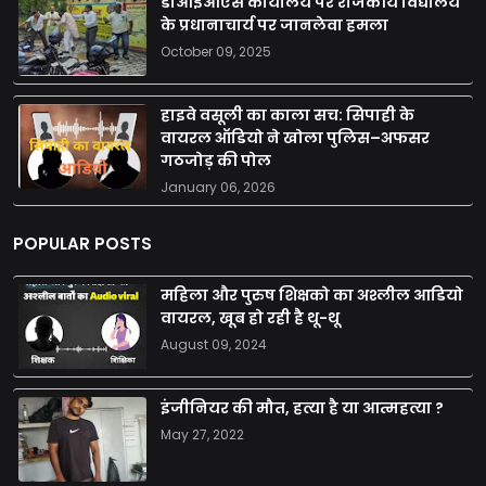
डीआईओएस कार्यालय पर राजकीय विद्यालय
के प्रधानाचार्य पर जानलेवा हमला
October 09, 2025
हाइवे वसूली का काला सच: सिपाही के
वायरल ऑडियो ने खोला पुलिस–अफसर
गठजोड़ की पोल
January 06, 2026
POPULAR POSTS
महिला और पुरुष शिक्षको का अश्लील आडियो
वायरल, खूब हो रही है थू-थू
August 09, 2024
इंजीनियर की मौत, हत्या है या आत्महत्या ?
May 27, 2022