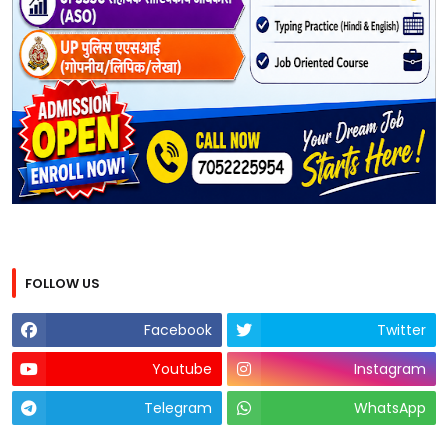
FOLLOW US
Facebook
Twitter
Youtube
Instagram
Telegram
WhatsApp