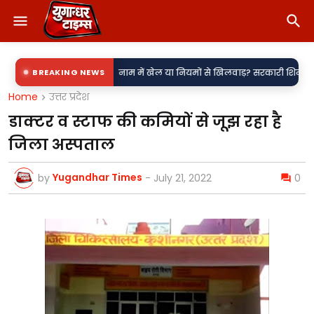
•
 उपकेंद्र?
BREAKING NEWS
नाम में खेल या नियमों से खिलवाड़? सरकारी शिलापट्टों पर 'किरन' के 
Home
उत्तर प्रदेश
डाक्टर व स्टाफ की कमियों से जूझ रहा है
जिला अस्पताल
Yugandhar Times
by
-
July 21, 2022
0