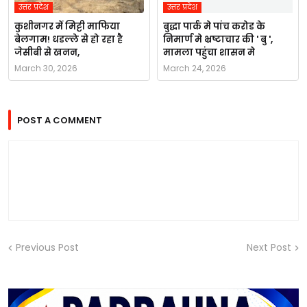
उत्तर प्रदेश
उत्तर प्रदेश
कुशीनगर में मिट्टी माफिया
बुद्धा पार्क मे पांच करोड के
बेलगाम! धडल्ले से हो रहा है
निमार्ण मे भ्रष्टाचार की ' बु ',
जेसीबी से खनन,
मामला पहुंचा शासन मे
March 30, 2026
March 24, 2026
POST A COMMENT
Previous Post
Next Post