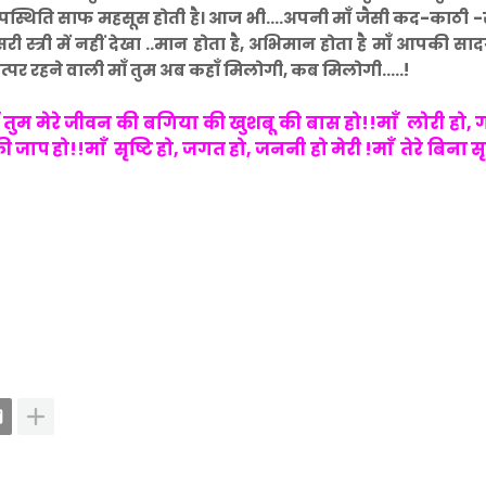
स्थिति साफ महसूस होती है। आज भी....अपनी माँ जैसी कद-काठी -स
 स्त्री में नहीं देखा ..मान होता है, अभिमान होता है माँ आपकी सा
त्पर रहने वाली माँ तुम अब कहाँ मिलोगी, कब मिलोगी.....!
ँ तुम मेरे जीवन की बगिया की खुशबू की बास हो!!
माँ लोरी हो, 
की जाप हो!!
माँ सृष्टि हो, जगत हो, जननी हो मेरी !
माँ तेरे बिना स