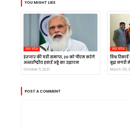
YOU MIGHT LIKE
उत्तर प्रदेश
उत्तर प्रदेश
इंतजार की घडी समाप्त, 20 को पीएम करेगे
विश्व रिका
अन्तर्राष्ट्रीय हवाई अड्डे का उद्घाटन
बुद्ध नगरी
October 11, 2021
March 05, 
POST A COMMENT