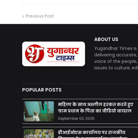
Previous Post
ABOUT US
Yugandhar Times is 
delivering accurate
voice of the people
issues to culture, e
POPULAR POSTS
महिला के साथ अश्लील हरकत करते हुए
ग्राम प्रधान के पिता का वीडियो वायरल
September 03, 2025
डीआईओएस कार्यालय पर राजकीय