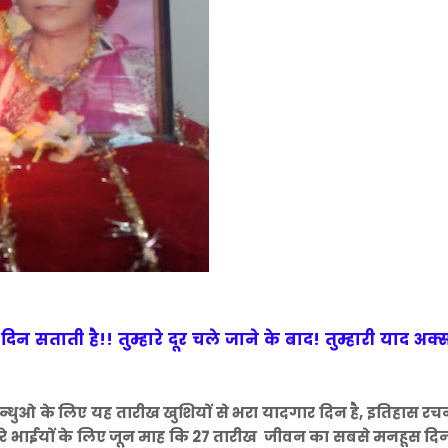
र दिन सताती है!!
तुम्हारे दूर चले जाने के बाद!
तुम्हारी याद अक्
्धुओ के लिए यह तारीख खुशियों से भरा यादगार दिन है, इतिहास रच
 मेरे भाईयों के लिए जून माह कि 27 तारीख जीवन का सबसे मनहूस दिन