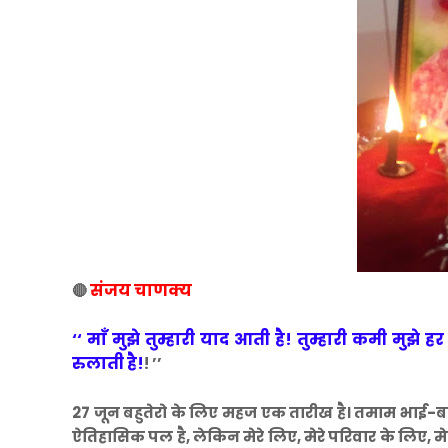
संजय चाणक्य
🔴
‘‘ माँ मुझे तुम्हारी याद आती है!
तुम्हारी कमी मुझे ह
रुलाती है!
! ’’
27 जून बहुतेरो के लिए महज एक तारीख है। तमाम भाई-बन
ऐतिहासिक पल है, लेकिन मेरे लिए, मेरे परिवार के लिए,