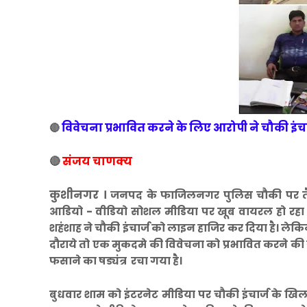
विवेचना प्रभावित करने के लिए आरोपी ने चौकी इंचार
🔴
🔴
संजय चाणक्य
कुशीनगर ।
जनपद के फाजिलनगर पुलिस चौकी पर तैन
आडियो - वीडियो सोशल मीडिया पर खूब वायरल हो रहा है
शहंशाह ने चौकी इंचार्ज को लाइन हाजिर कर दिया है। लेक
दौराये तो एक मुकदमे की विवेचना को प्रभावित करने की 
फसाने का षड्यंत्र रचा गया है।
बुधवार शाम को इंटरनेट मीडिया पर चौकी इंचार्ज के