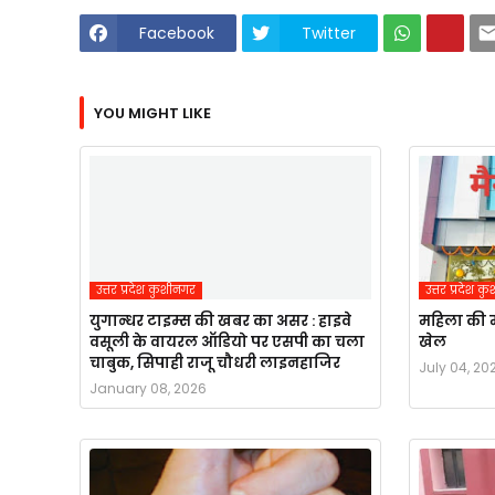
Facebook
Twitter
YOU MIGHT LIKE
उत्तर प्रदेश कुशीनगर
उत्तर प्रदेश 
युगान्धर टाइम्स की खबर का असर : हाइवे
महिला की म
वसूली के वायरल ऑडियो पर एसपी का चला
खेल
चाबुक, सिपाही राजू चौधरी लाइनहाजिर
July 04, 20
January 08, 2026