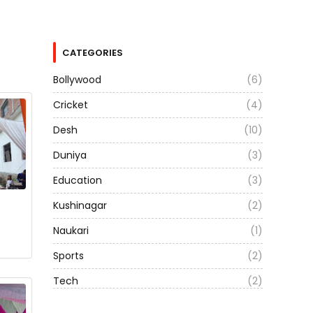
CATEGORIES
Bollywood
(6)
Cricket
(4)
Desh
(10)
Duniya
(3)
Education
(3)
Kushinagar
(2)
Naukari
(1)
Sports
(2)
Tech
(2)