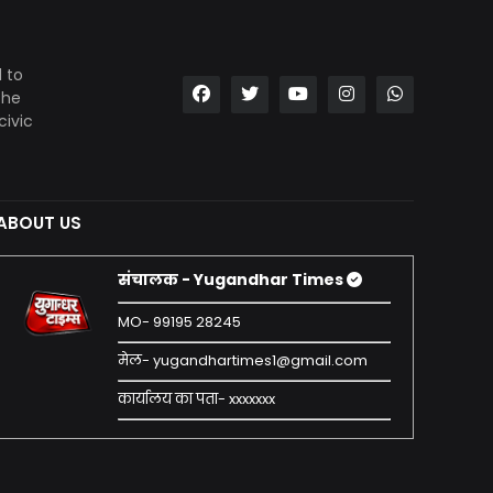
 to
the
civic
ABOUT US
संचालक - Yugandhar Times
MO- 99195 28245
मेल- yugandhartimes1@gmail.com
कार्यालय का पता- xxxxxxx