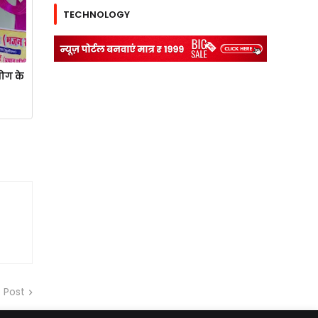
TECHNOLOGY
योग के
 Post