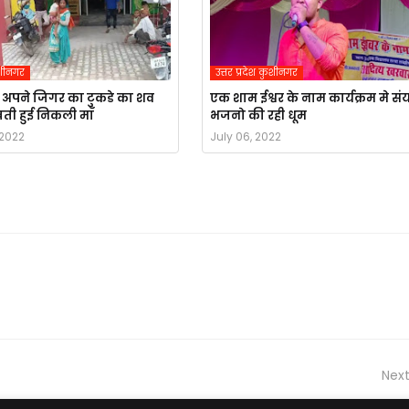
कुशीनगर
उत्तर प्रदेश कुशीनगर
 अपने जिगर का टुकडे का शव
एक शाम ईश्वर के नाम कार्यक्रम मे सं
ती हुई निकली माँ
भजनो की रही धूम
 2022
July 06, 2022
Next