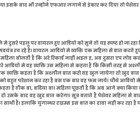
ा इसके बाद भी उन्होने एफआर लगाने से इंकार कर दिया तो पेशेवर
े मे दुसरे पहलू पर वायरल हुए आडियो को सुने तो यह स्पष्ट हो जा रहा
यंत्र रच रहे है। वायरल आडियो मे व्यक्ति एक महिला से बात करते हु
 से महिला बोलती है कि अरे रिकार्ड नाही भइल ह, अब दुसरा एप लोड कर
 आडियो मे वह व्यक्ति उस महिला से कहता है कि किसी तरह से अश्
क व्यक्ति कहता है कि अश्लील बात करो वह खुल जायेगा तो खुद बात
मको बहुत परेशान कर रहा है बस एक बार वह फस जाये। चौथे आडियो मे
ति कहता है ठीक बा, बढिया बा। महिला पूछती है कि अब आगे क्या किया 
ो उसके बाद वह खुद बात करेगा। सूत्र बताते है पेशेवर महिला से ब
 साथी है। हलाकि युगान्धर टाइम्स
इस बात का दावा नही कर रहा है 