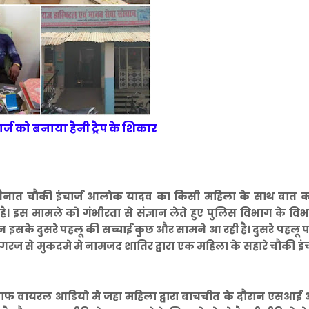
्ज को बनाया हैनी ट्रैप के शिकार
ात चौकी इंचार्ज आलोक यादव का किसी महिला के साथ बात कर
। इस मामले को गंभीरता से संज्ञान लेते हुए पुलिस विभाग के व
िन इसके दुसरे पहलू की सच्चाई कुछ और सामने आ रही है। दुसरे पहलू
गरज से मुकदमे मे नामजद शातिर द्वारा एक महिला के सहारे चौकी इंच
 खिलाफ वायरल आडियो मे जहा महिला द्वारा बाचचीत के दौरान एसआ