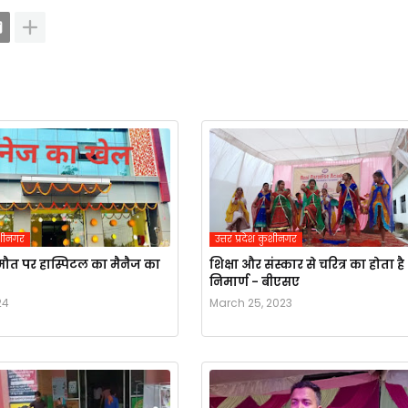
कुशीनगर
उत्तर प्रदेश कुशीनगर
ौत पर हास्पिटल का मैनैज का
शिक्षा और संस्कार से चरित्र का होता है
निमार्ण - बीएसए
24
March 25, 2023