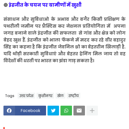
इंद्रजीत के चयन पर ग्रामीणों में खुशी
🔴
संसाधन और सुबिधाओ के अभाव और बगैर किसी प्रशिक्षण के
पथरीली जमीन पर प्रैक्टिस कर नेशनल प्रतियोगिता में अपना
जगह बनाने वाले इंद्रजीत की सफलता से गांव और क्षेत्र को लोग
बेहद खुश हैं. इंद्रजीत को भाला फेंकने में मदद कर रहे वीर बहादुर
सिंह का कहना है कि इंद्रजीत जेवनिल थ्रो का बेहतरीन खिलाड़ी है.
यदि थोड़ी सरकारी सुविधाएं और बेहतर ट्रेनिंग मिल जाय तो वह
विदेशों की धरती पर भारत का झंडा गाड़ सकता है।
Tags
उत्तर प्रदेश
कुशीनगर
खेल
राष्ट्रीय
Facebook