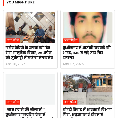
YOU MIGHT LIKE
उत्तर प्रदेश
अन्तर्राष्ट्रीय
गरीब बेटियों के सपनों को पंख
कुशीनगर में आतंकी नेटवर्क की
देगा सामूहिक विवाह, 26 अप्रैल
आहट, ISIS से जुड़े तार फिर
को तुर्कपट्टी में सजेगा मंगलमंच
उजागर
April 18, 2026
April 06, 2026
उत्तर प्रदेश
उत्तर प्रदेश
“नाम हटाने की नीलामी ”
चौहद्दी विवाद में आबकारी विभाग
कुशीनगर फायरिंग केस में
घिरा, अनुज्ञापन ने डीएम से