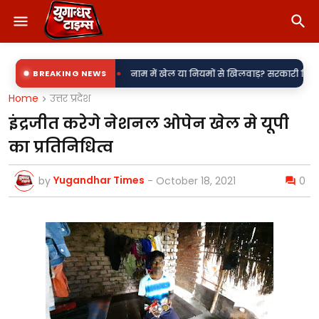
•
ी उपकेंद्र?
BREAKING NEWS
नाम में खेल या नियमों से खिलवाड़? सरकारी शिलापट्टों पर 'किरन' के
Home
उत्तर प्रदेश
इंद्रजीत करेगे नेशनल ओपेन खेल मे यूपी
का प्रतिनिधित्व
Yugandhar Times
by
-
October 18, 2021
0