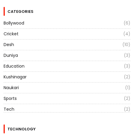
CATEGORIES
Bollywood
(6)
Cricket
(4)
Desh
(10)
Duniya
(3)
Education
(3)
Kushinagar
(2)
Naukari
(1)
Sports
(2)
Tech
(2)
TECHNOLOGY