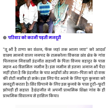
परिवार को करनी पड़ती मजदूरी
🔴
"तू भी है राणा का वंशज, फेंक जहां तक भाला जाए" को आदर्श
वाक्य मानने वाला जनपद के रामकोला विकास खंड क्षेत्र के गांव
चिलवान निवासी इंद्रजीत सहानी के पिता विजय बहादुर के पास
महज 40 डिसमिल जमीन है। इस जमीन से इतना अनाज भी पैदा
नहीं होता है कि इंद्रजीत के चार भाईयों और माता-पिता को दो वक्त
की रोटी नसीब हो सके। इस लिए पेट भरने के लिए पूरा कुनबा को
मजदूरी करता है। सिर छिपाने के लिए इस कुनबे के पास टूटी-फूटी
झोपड़ी ही सहारा है।इंद्रजीत ने अपनी प्राथमिक शिक्षा गांव के ही
प्राथमिक विद्यालय से हासिल किया।