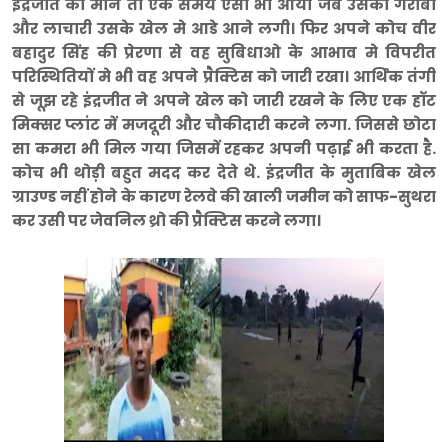
इंद्रजीत की माने तो एक समय ऐसा भी आया जब उसकी गरीबी
और लाचारी उसके खेल मे आडे आने लगी। फिर अपने कोच वीर
बहादुर सिंह की प्रेरणा से वह सुबिधाओ के आभाव मे विपरीत
परिस्थितियों मे भी वह अपने प्रैक्टिस को जारी रखा। आर्थिक तंगी
से जूझ रहे इंद्रजीत ने अपने खेल को जारी रखने के लिए एक हॉट
मिक्सर प्लांट में मजदूरी और चौकीदारी करने लगा. जिससे छोटा
सा कमरा भी मिल गया जिसमें रहकर अपनी पढ़ाई भी करता है.
कोच भी थोड़ी बहुत मदद कर देते थे. इंद्रजीत के मुताबिक खेल
ग्राउण्ड नहीं होने के कारण रेलवे की खाली जमीन को साफ-सुथरा
कर उसी पर जेवनिल थ्रो की प्रैक्टिस करने लगा।