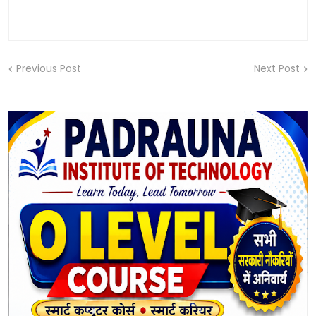
Previous Post
Next Post