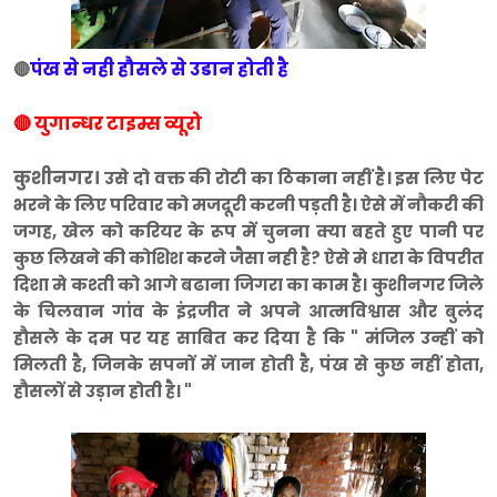
पंख से नही हौसले से उडान होती है
🔴
🔴 युगान्धर टाइम्स व्यूरो
कुशीनगर।
उसे दो वक्त की रोटी का ठिकाना नहीं है। इस लिए पेट
भरने के लिए परिवार को मजदूरी करनी पड़ती है। ऐसे में नौकरी की
जगह, खेल को करियर के रूप में चुनना क्या बहते हुए पानी पर
कुछ लिखने की कोशिश करने जैसा नही है? ऐसे मे धारा के विपरीत
दिशा मे कश्ती को आगे बढाना जिगरा का काम है। कुशीनगर जिले
के चिलवान गांव के इंद्रजीत ने अपने आत्मविश्वास और बुलंद
हौसले के दम पर यह साबित कर दिया है कि " मंजिल उन्हीं को
मिलती है, जिनके सपनों में जान होती है, पंख से कुछ नहीं होता,
हौसलों से उड़ान होती है। "