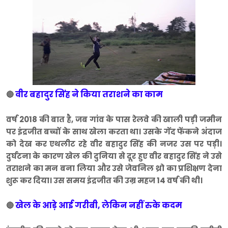
वीर बहादुर सिंह ने किया तराशने का काम
🔴
वर्ष 2018 की बात है, जब गांव के पास रेलवे की खाली पड़ी जमीन
पर इंद्रजीत बच्चों के साथ खेला करता था। उसके गेंद फेंकने अंदाज
को देख कर एथलीट रहे वीर बहादुर सिंह की नजर उस पर पड़ी।
दुर्घटना के कारण खेल की दुनिया से दूर हुए वीर बहादुर सिंह ने उसे
तराशने का मन बना लिया और उसे जेवनिल थ्रो का प्रशिक्षण देना
शुरू कर दिया। उस समय इंद्रजीत की उम्र महज 14 वर्ष की थी।
खेल के आड़े आई गरीबी, लेकिन नहीं रुके कदम
🔴