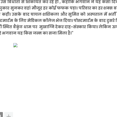
न उस बिधाता से शिकायत
कर रहे हो , कहाकि भगवान ने यह कैसा दि
ीख-पुकार सुनकर वहां मौजूद हर कोई फफक पड़ा। परिवार का हर शक्स
 बात कही। उसके बाद घायल शशिकला और सुमित को अस्पताल में भर्त
टमार्टम के लिए मेडिकल कॉलेज भेज दिया। पोस्टमार्टम के बाद दुसरे द
 स्थित बैकुंठ धाम पर मुखाग्नि देकर दाह-संस्कार किया। लेकिन ऊ
 हे भगवान यह किस जन्म का सजा मिला है।"