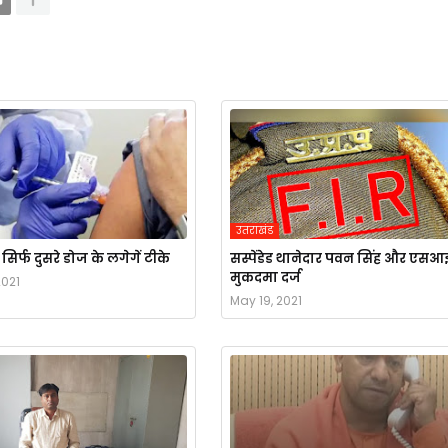
उतराखंड
िर्फ दुसरे डोज के लगेगें टीके
सस्पेंडेड थानेदार पवन सिंह और एसआ
मुकदमा दर्ज
2021
May 19, 2021