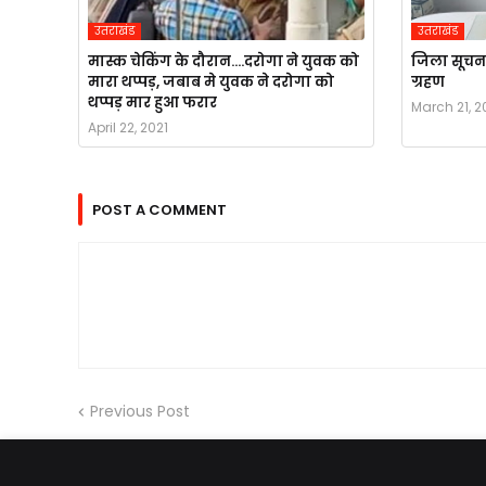
उतराखंड
उतराखंड
मास्क चेकिंग के दौरान....दरोगा ने युवक को
जिला सूचना
मारा थप्पड़, जबाब मे युवक ने दरोगा को
ग्रहण
थप्पड़ मार हुआ फरार
March 21, 2
April 22, 2021
POST A COMMENT
Previous Post