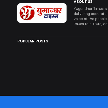
ABOUT US
Yugandhar Times is 
delivering accurate
voice of the people
issues to culture, e
POPULAR POSTS