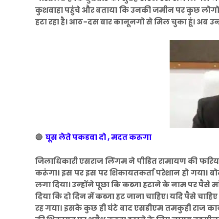
कुशवाहा पहुंचे और बताया कि उनकी जमीन पर कुछ लोगों 
हटा रहा है। आठ-दस बार कानूनगो से मिल चुका हूं। अब उन्ह
🔴
घूस लेते पकडवा दो , मदत करुगा
जिलाधिकारी एसराज लिंगम ने पीडित रामायण की फरियाद स
करूंगा। इस पर इस पर शिकायतकर्ता परेशान हो गया। ब
लगा दिया। उन्‍होंने पूछा कि कब्जा हटाने के नाम पर पै
दिया कि दो दिन में कब्जा हट जाना चाहिए। यदि पैसे च
रह गया। इसके कुछ ही घंटे बाद एसडीएम तमकुही राज कार