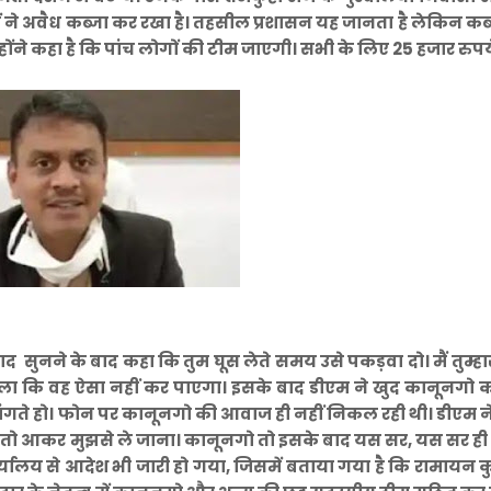
ने अवैध कब्जा कर रखा है। तहसील प्रशासन यह जानता है लेकिन कब्
ोंने कहा है कि पांच लोगों की टीम जाएगी। सभी के लिए 25 हजार रुपये
ुनने के बाद कहा कि तुम घूस लेते समय उसे पकड़वा दो। मैं तुम्ह
ोला कि वह ऐसा नहीं कर पाएगा। इसके बाद डीएम ने खुद कानूनगो 
से मांगते हो। फोन पर कानूनगो की आवाज ही नहीं निकल रही थी। डीएम 
ाहिए तो आकर मुझसे ले जाना। कानूनगो तो इसके बाद यस सर, यस सर ह
्यालय से आदेश भी जारी हो गया, जिसमें बताया गया है कि रामायन 