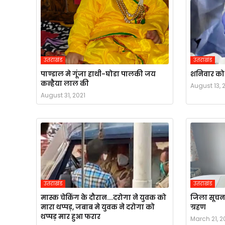
उतराखंड
उतराखंड
पाण्डाल मे गूंजा हाथी-घोडा पालकी जय
शनिवार को स
कन्हैया लाल की
August 13, 
August 31, 2021
उतराखंड
उतराखंड
मास्क चेकिंग के दौरान....दरोगा ने युवक को
जिला सूचना
मारा थप्पड़, जबाब मे युवक ने दरोगा को
ग्रहण
थप्पड़ मार हुआ फरार
March 21, 2