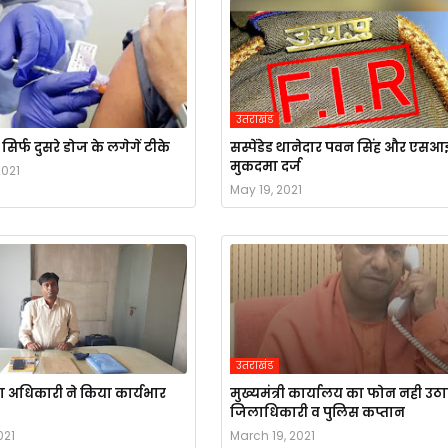
उतराखंड
िर्फ दुसरे डोज के लगेगें टीके
सस्पेंडेड थानेदार पवन सिंह और एसआ
मुकदमा दर्ज
2021
May 19, 2021
उतराखंड
 अधिकारी ने किया कार्यभार
मुख्यमंत्री कार्यालय का फोन नही उठ
जिलाधिकारी व पुलिस कप्तान
021
March 19, 2021