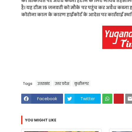
की शिकायत पर अवैध कब्जा हटाने के लिए नायब तहसीलदा
है। यह टीम 15 जनवरी को मौके पर पहुंच कर अवैध कब्जा 
कोरोना काल के कारण हाईकोर्ट के आदेश पर कार्रवाई स्थ
Tags
उतराखंड
उत्तर प्रदेश
कुशीनगर
Facebook
Twitter
YOU MIGHT LIKE