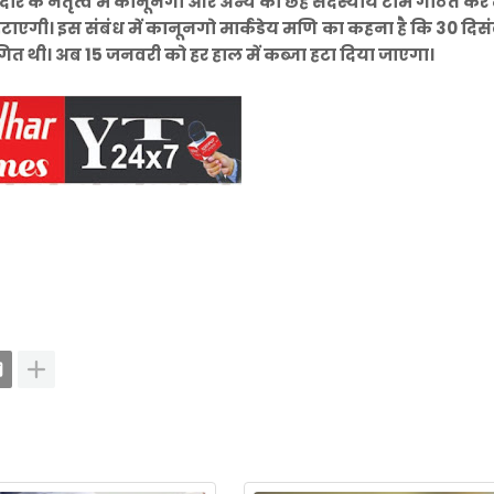
र के नेतृत्व में कानूनगो और अन्य की छह सदस्यीय टीम गठित कर
हटाएगी। इस संबंध में कानूनगो मार्कंडेय मणि का कहना है कि 30 दि
गित थी। अब 15 जनवरी को हर हाल में कब्जा हटा दिया जाएगा।