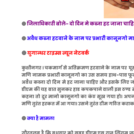
जिलाधिकारी बोले- दो दिन मे कब्जा हट जाना चा
🔴
अवैध कब्जा हटवाने के नाम पर प्रभारी कानूनगो मार
🔴
🔴
युगान्धर टाइम्स न्यूज नेटवर्क
कुशीनगर । चकमार्ग से अतिक्रमण हटवाने के नाम पर घूस
मणि नामक प्रभारी कानूनगो का उस समय हाथ-पाव फू
अवैध कब्जा दो दिन मे हट जाना चाहिए और इसके लिए जो 
डीएम की यह बात सुनकर हाड कपकपाने वाली इस ठण्ड म
कहना तो दूर मानो कानूनगो का कंठ सूख गया हो। अपन
मणि तुरंत हरकत में आ गया। उसने तुरंत टीम गठित करा
🔴
क्या है मामला
गौरतलब है कि बुधवार को सुबह डीएम एस राज लिंगम जनत