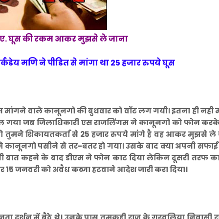
हिए. घूस की रकम आकर मुझसे ले जाना
्कडेय मणि ने पीडित से मांगा था 25 हजार रुपये घूस
 मांगने वाले कानूनगो की बुधवार को वॉट लग गयी। इतना ही नही म
ल गया जब जिलाधिकारी एस राजलिंगम ने कानूनगो को फोन करके
तुमने शिकायतकर्ता से 25 हजार रुपये मांगे है वह आकर मुझसे ले
े कानूनगो पसीने से तर-बतर हो गया। उसके बाद क्या अपनी सफाई 
ी बात कहने के बाद डीएम ने फोन काट दिया लेकिन दूसरी तरफ क
कर 15 जनवरी को अवैध कब्जा हटवाने आदेश जारी करा दिया।
ा दर्शन में बैठे थे। उनके पास तमकुही राज के गुरवलिया निवासी