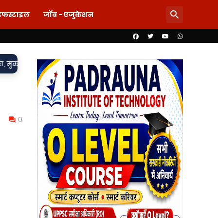
इफस्टाइल
जॉब - एजुकेशन
85 लाख का खेल या पारदर्शिता पर पर्दा? शिलापट्ट से गायब लागत धनराशि, 
0