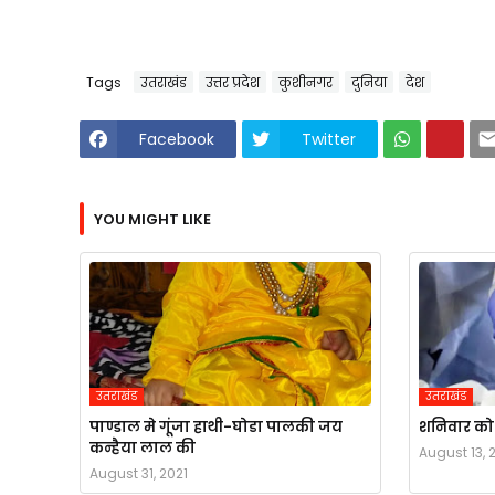
Tags
उतराखंड
उत्तर प्रदेश
कुशीनगर
दुनिया
देश
Facebook
Twitter
YOU MIGHT LIKE
उतराखंड
उतराखंड
पाण्डाल मे गूंजा हाथी-घोडा पालकी जय
शनिवार को स
कन्हैया लाल की
August 13, 
August 31, 2021