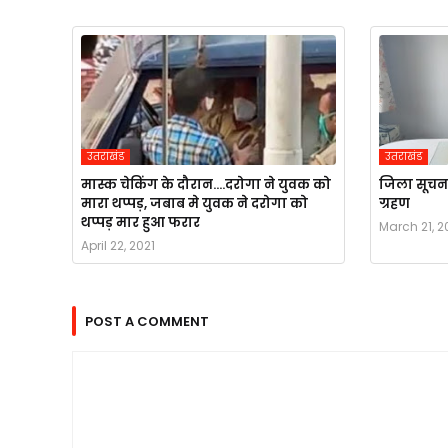
उतराखंड
उतराखंड
मास्क चेकिंग के दौरान....दरोगा ने युवक को
जिला सूचना
मारा थप्पड़, जबाब मे युवक ने दरोगा को
ग्रहण
थप्पड़ मार हुआ फरार
March 21, 2
April 22, 2021
POST A COMMENT