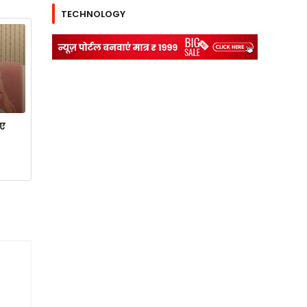
TECHNOLOGY
ाए