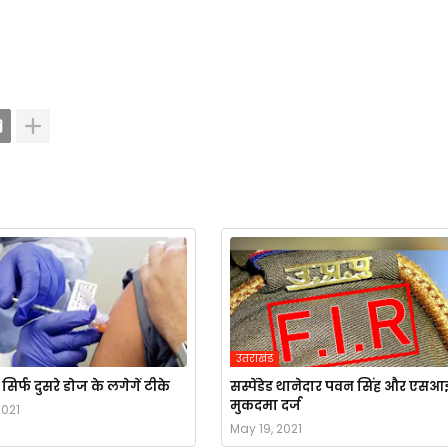
उतराखंड
िर्फ दुसरे डोज के लगेगें टीके
सस्पेंडेड थानेदार पवन सिंह और एसआ
मुकदमा दर्ज
2021
May 19, 2021