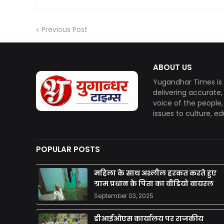
Previous Post
ABOUT US
Yugandhar Times is 
delivering accurate
voice of the people
issues to culture, e
POPULAR POSTS
महिला के साथ अश्लील हरकत करते हुए
ग्राम प्रधान के पिता का वीडियो वायरल
September 03, 2025
डीआईओएस कार्यालय पर राजकीय