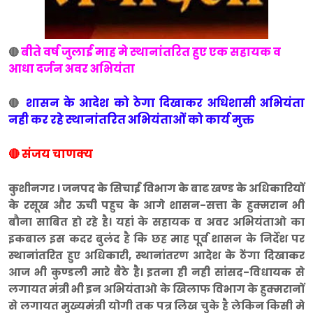
बीते वर्ष जुलाई माह मे स्थानांतरित हुए एक सहायक व
🔴
आधा दर्जन अवर अभियंता
शासन के आदेश को ठेगा दिखाकर अधिशासी अभियंता
🔴
नही कर रहे स्थानांतरित अभियंताओं को कार्य मुक्त
🔴 संजय चाणक्य
कुशीनगर । जनपद के सिचाई विभाग के बाढ खण्ड के अधिकारियों
के रसूख और ऊची पहुच के आगे शासन-सत्ता के हुक्मरान भी
बौना साबित हो रहे है। यहां के सहायक व अवर अभियंताओ का
इकबाल इस कदर बुलंद है कि छह माह पूर्व शासन के निर्देश पर
स्थानांतरित हुए अधिकारी, स्थानांतरण आदेश के ठेंगा दिखाकर
आज भी कुण्डली मारे बैठे है। इतना ही नही सांसद-विधायक से
लगायत मंत्री भी इन अभियंताओ के खिलाफ विभाग के हुक्मरानों
से लगायत मुख्यमंत्री योगी तक पत्र लिख चुके है लेकिन किसी मे