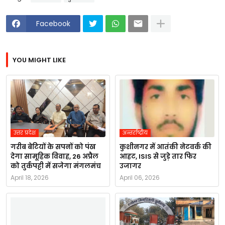
Facebook
YOU MIGHT LIKE
उत्तर प्रदेश
अन्तर्राष्ट्रीय
गरीब बेटियों के सपनों को पंख
कुशीनगर में आतंकी नेटवर्क की
देगा सामूहिक विवाह, 26 अप्रैल
आहट, ISIS से जुड़े तार फिर
को तुर्कपट्टी में सजेगा मंगलमंच
उजागर
April 18, 2026
April 06, 2026