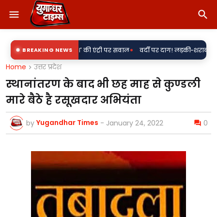
•
 के साथ 'राकेश' की एंट्री पर सवाल
BREAKING NEWS
वर्दी पर दाग! लड़की-शराब की मांग और महिल
Home
उत्तर प्रदेश
स्थानांतरण के बाद भी छह माह से कुण्डली
मारे बैठे है रसूखदार अभियंता
Yugandhar Times
by
-
January 24, 2022
0