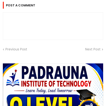
POST A COMMENT
Previous Post
Next Post