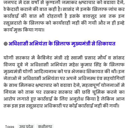
जनपद मे दस वर्षों से कुण्डली जमाकर भ्रष्टाचार को बढावा देने,
ठेकेदारी कराने की बात कही है। सासंद ने इनके खिलाफ जांच कर
कार्रवाई की बात भी दोहरायी है इसके बावज़ूद अब तक इन
रसूखदारो के खिलाफ को कार्यवाही नही की गयी और न ही इन्हे
कार्य मुक्त किया गया।
अधिशासी अभियंता के खिलाफ मुख्यमंत्री से शिकायत
🔴
योगी सरकार मे कैबिनेट मंत्री रहे स्वामी प्रसाद मौर्य व सांसद
विजय दूबे ने अधिशासी अभियंता महेश कुमार सिंह के खिलाफ
मुख्यमंत्री योगी आदित्यनाथ को पत्र भेजकर शिकायत की थी। इन
नेताओ ने अधिशासी अभियंता पर अपने अधिनस्थ एंव सहयोगियों
के साथ मिलकर भ्रष्टाचार को बढावा देने, महत्वपूर्ण योजनाओं मे
नियम को ताक पर रखकर सरकार की छवि घूमिक करने का
आरोप लगाते हुए कार्रवाई के लिए अनुरोध किया है लेकिन आज
तक इस इस रसूखदार अधिकारी पर कोई कार्रवाई नही की गयी।
Tags
उत्तर प्रदेश
कुशीनगर