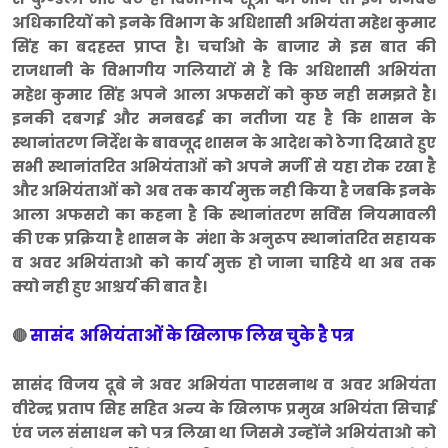
अधिकारियों को इनके विभाग के अधिशासी अभियंता महेश कुमार
सिंह का बदहस्त प्राप्त है। चर्चाओ के बाजार मे इस बात की
राजधानी के विभागीय गलियारों मे है कि अधिशासी अभियंता
महेश कुमार सिंह अपने आला अफसरों को कुछ नही समझते है।
इनकी दबगई और मनबढई का नतीजा यह है कि शासन के
स्थानांतरण निर्देश के बावजूद शासन के आदेश को ठेगा दिखाते हुए
सभी स्थानांतरित अभियंताओं को अपने मर्जी से यहा रोक रखा है
और अभियंताओं को अब तक कार्य मुक्त नही किया है जबकि इनके
आला अफसरो का कहना है कि स्थानांतरण सर्विस नियमावली
की एक प्रक्रिया है शासन के मंशा के अनुरूप स्थानांतरित सहायक
व अवर अभियंताओ को कार्य मुक्त हो जाना चाहिये था अब तक
क्यो नही हुए आश्चर्य की बात है।
सासंद अभियंताओं के खिलाफ लिख चुके है पत्र
🔴
सासंद विजय दूबे ने अवर अभियंता पारसनाथ व अवर अभियंता
वीरेन्द्र प्रताप सिह सहित अन्य के खिलाफ प्रमुख अभियंता सिचाई
एंव जल संसाधन को पत्र लिखा था जिसमे उन्होंने अभियंताओ को