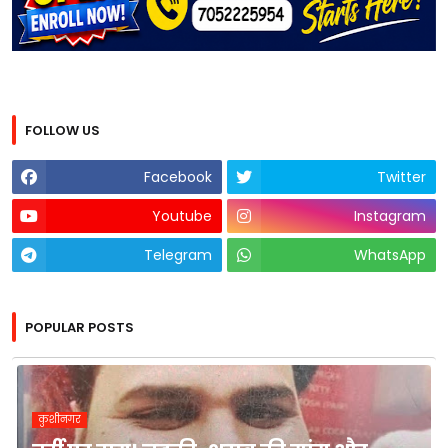
FOLLOW US
Facebook
Twitter
Youtube
Instagram
Telegram
WhatsApp
POPULAR POSTS
कुशीनगर